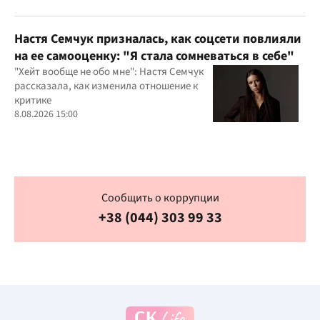
Настя Семчук призналась, как соцсети повлияли
на ее самооценку: "Я стала сомневаться в себе"
"Хейт вообще не обо мне": Настя Семчук
рассказала, как изменила отношение к
критике
8.08.2026 15:00
Сообщить о коррупции
+38 (044) 303 99 33