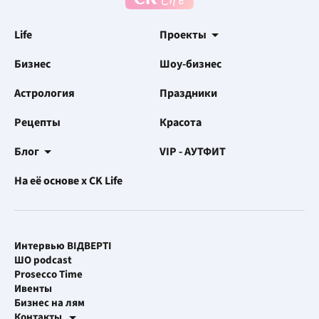
Life
Проекты
Бизнес
Шоу-бизнес
Астрология
Праздники
Рецепты
Красота
Блог
VIP - АУТФИТ
На её основе x CK Life
Интервью ВІДВЕРТІ
ШО podcast
Prosecco Time
Ивенты
Бизнес на лям
Контакты