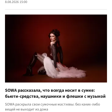
8.08.2026 15:00
SOWA рассказала, что всегда носит в сумке:
бьюти-средства, наушники и флешки с музыкой
SOWA раскрыла свои сумочные мастхевы: без каких-либо
вещей не выходит из дома