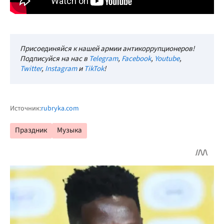
Присоединяйся к нашей армии антикоррупционеров!
Подписуйся на нас в
Telegram
,
Facebook
,
Youtube
,
Twitter
,
Instagram
и
TikTok
!
Источник:
rubryka.com
Праздник
Музыка