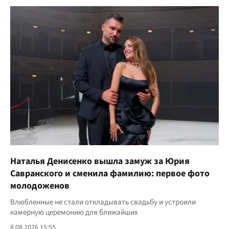
Наталья Денисенко вышла замуж за Юрия
Савранского и сменила фамилию: первое фото
молодоженов
Влюбленные не стали откладывать свадьбу и устроили
камерную церемонию для ближайших
8.08.2026 15:55