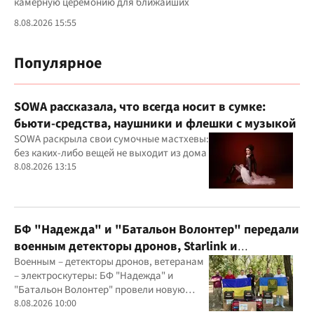
камерную церемонию для ближайших
8.08.2026 15:55
Популярное
SOWA рассказала, что всегда носит в сумке:
бьюти-средства, наушники и флешки с музыкой
SOWA раскрыла свои сумочные мастхевы:
без каких-либо вещей не выходит из дома
8.08.2026 13:15
БФ "Надежда" и "Батальон Волонтер" передали
военным детекторы дронов, Starlink и
генераторы
Военным – детекторы дронов, ветеранам
– электроскутеры: БФ "Надежда" и
"Батальон Волонтер" провели новую
миссию
8.08.2026 10:00