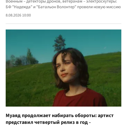
Военным – детекторы дронов, ветеранам – электроскутеры:
БФ "Надежда" и "Батальон Волонтер" провели новую миссию
8.08.2026 10:00
Муаяд продолжает набирать обороты: артист
представил четвертый релиз в год -