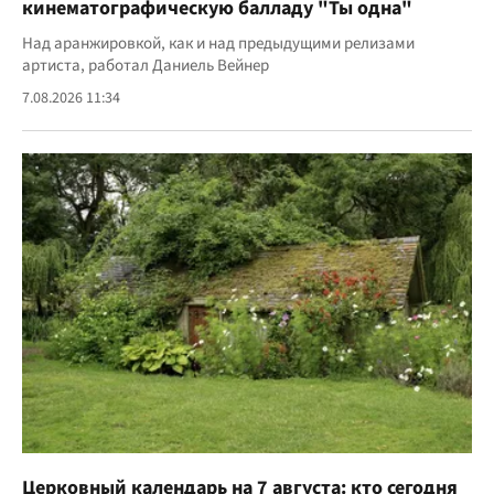
кинематографическую балладу "Ты одна"
Над аранжировкой, как и над предыдущими релизами
артиста, работал Даниель Вейнер
7.08.2026 11:34
Церковный календарь на 7 августа: кто сегодня