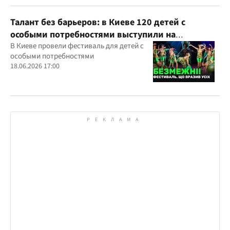
Талант без барьеров: в Киеве 120 детей с
особыми потребностями выступили на
всеукраинском фестивале
В Киеве провели фестиваль для детей с
особыми потребностями
18.06.2026 17:00