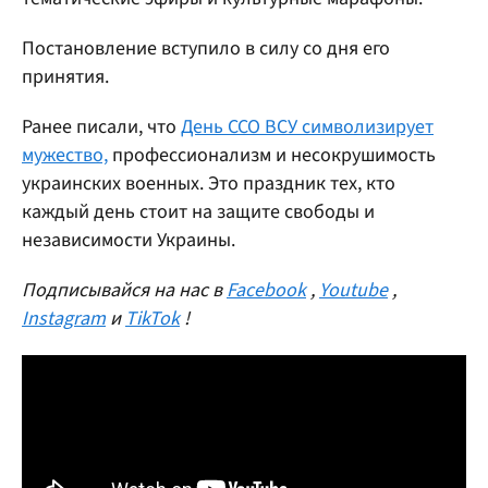
Постановление вступило в силу со дня его
принятия.
Ранее писали, что
День ССО ВСУ символизирует
мужество,
профессионализм и несокрушимость
украинских военных. Это праздник тех, кто
каждый день стоит на защите свободы и
независимости Украины.
Подписывайся на нас в
Facebook
,
Youtube
,
Instagram
и
TikTok
!