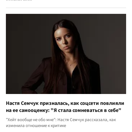
Настя Семчук призналась, как соцсети повлияли
на ее самооценку: "Я стала сомневаться в себе"
"Хейт вообще не обо мне": Настя Семчук рассказала, как
изменила отношение к критике