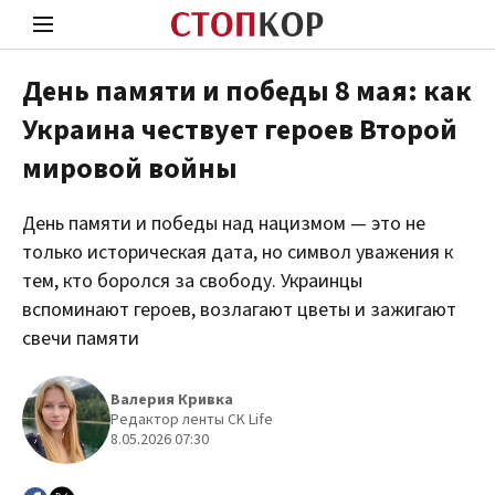
День памяти и победы 8 мая: как
Украина чествует героев Второй
Стоп Политической Коррупции
Чест
мировой войны
День памяти и победы над нацизмом — это не
Политика
Здор
только историческая дата, но символ уважения к
тем, кто боролся за свободу. Украинцы
вспоминают героев, возлагают цветы и зажигают
свечи памяти
Валерия Кривка
Редактор ленты CK Life
8.05.2026 07:30