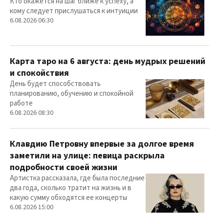
Кто окажется на шаг ближе к успеху, а
кому следует прислушаться к интуиции
6.08.2026 06:30
Карта таро на 6 августа: день мудрых решений
и спокойствия
День будет способствовать
планированию, обучению и спокойной
работе
6.08.2026 08:30
Клавдию Петровну впервые за долгое время
заметили на улице: певица раскрыла
подробности своей жизни
Артистка рассказала, где была последние
два года, сколько тратит на жизнь и в
какую сумму обходятся ее концерты
6.08.2026 15:00