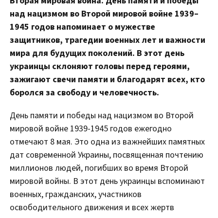
Вторая мировая война. День памяти и победы
над нацизмом во Второй мировой войне 1939–
1945 годов напоминает о мужестве
защитников, трагедии военных лет и важности
мира для будущих поколений. В этот день
украинцы склоняют головы перед героями,
зажигают свечи памяти и благодарят всех, кто
боролся за свободу и человечность.
День памяти и победы над нацизмом во Второй
мировой войне 1939-1945 годов ежегодно
отмечают 8 мая. Это одна из важнейших памятных
дат современной Украины, посвященная почтению
миллионов людей, погибших во время Второй
мировой войны. В этот день украинцы вспоминают
военных, гражданских, участников
освободительного движения и всех жертв