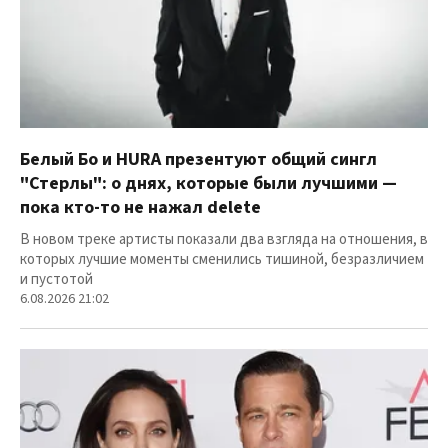
Белый Бо и HURA презентуют общий сингл
"Стерлы": о днях, которые были лучшими —
пока кто-то не нажал delete
В новом треке артисты показали два взгляда на отношения, в
которых лучшие моменты сменились тишиной, безразличием
и пустотой
6.08.2026 21:02