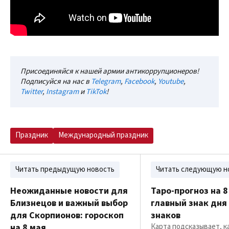
Присоединяйся к нашей армии антикоррупционеров!
Подписуйся на нас в
Telegram
,
Facebook
,
Youtube
,
Twitter
,
Instagram
и
TikTok
!
Праздник
Международный праздник
Читать предыдущую новость
Читать следующую н
Неожиданные новости для
Таро-прогноз на 8
Близнецов и важный выбор
главный знак дня
для Скорпионов: гороскоп
знаков
на 8 мая
Карта подсказывает, к