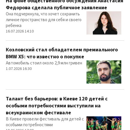
На фоне общественного обсуждения Анастасия
Федорова сделала публичное заявление
Она подчеркнула, что хочет сохранить
личное пространство для себя и своего
ребенка
16.07.2026 14:10
Козловский стал обладателем премиального
BMW X5: что известно о покупке
Автомобиль стоил около 2,9 млн гривен
1.07.2026 16:30
Талант без барьеров: в Киеве 120 детей с
особыми потребностями выступили на
всеукраинском фестивале
В Киеве провели фестиваль для детей с
особыми потребностями