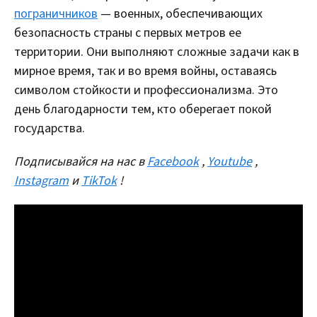
пограничников
— военных, обеспечивающих
безопасность страны с первых метров ее
территории. Они выполняют сложные задачи как в
мирное время, так и во время войны, оставаясь
символом стойкости и профессионализма. Это
день благодарности тем, кто оберегает покой
государства.
Подписывайся на нас в
Facebook
,
Youtube
,
Instagram
и
TikTok
!