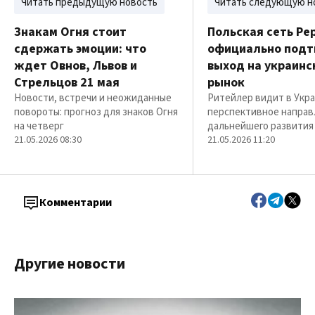
Читать предыдущую новость
Читать следующую н
Знакам Огня стоит
Польская сеть Pe
сдержать эмоции: что
официально подт
ждет Овнов, Львов и
выход на украинс
Стрельцов 21 мая
рынок
Новости, встречи и неожиданные
Ритейлер видит в Укр
повороты: прогноз для знаков Огня
перспективное направ
на четверг
дальнейшего развития
21.05.2026 08:30
21.05.2026 11:20
Комментарии
Другие новости