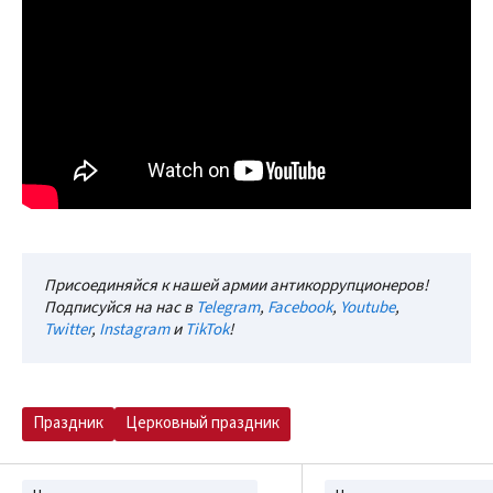
Присоединяйся к нашей армии антикоррупционеров!
Подписуйся на нас в
Telegram
,
Facebook
,
Youtube
,
Twitter
,
Instagram
и
TikTok
!
Праздник
Церковный праздник