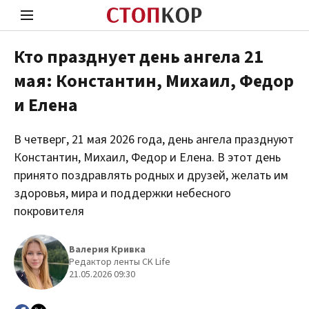
Кто празднует день ангела 21
мая: Константин, Михаил, Федор
Стоп Политической Коррупции
Чест
и Елена
В четверг, 21 мая 2026 года, день ангела празднуют
Политика
Здор
Константин, Михаил, Федор и Елена. В этот день
принято поздравлять родных и друзей, желать им
здоровья, мира и поддержки небесного
покровителя
Валерия Кривка
Редактор ленты CK Life
21.05.2026 09:30