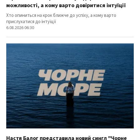
можливості, а кому варто довіритися інтуїції
Хто опиниться на крок ближче до успіху, а кому варто
прислухатися до інтуїції
6.08.2026 06:30
Настя Балог представила новий сингл "Чорне