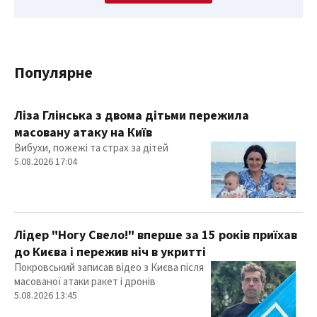
Популярне
Ліза Глінська з двома дітьми пережила
масовану атаку на Київ
Вибухи, пожежі та страх за дітей
5.08.2026 17:04
Лідер "Ногу Свело!" вперше за 15 років приїхав
до Києва і пережив ніч в укритті
Покровський записав відео з Києва після
масованої атаки ракет і дронів
5.08.2026 13:45