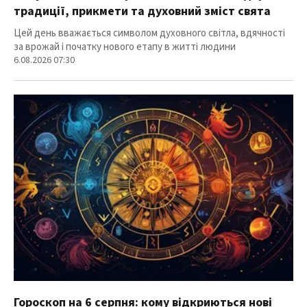
традиції, прикмети та духовний зміст свята
Цей день вважається символом духовного світла, вдячності
за врожай і початку нового етапу в житті людини
6.08.2026 07:30
Гороскоп на 6 серпня: кому відкриються нові