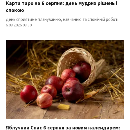
Карта таро на 6 серпня: день мудрих рішень і
спокою
День сприятиме плануванню, навчанню та спокійній роботі
6.08.2026 08:30
Яблучний Спас 6 серпня за новим календарем: