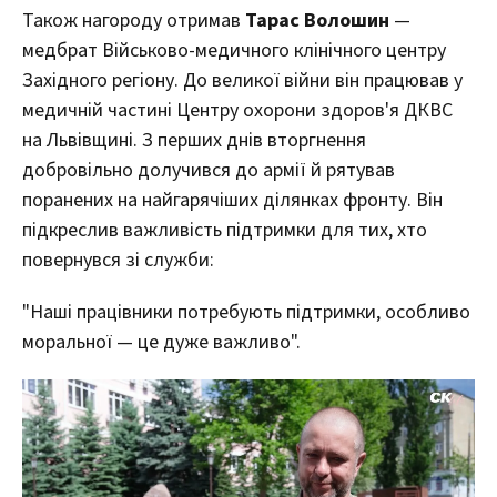
Також нагороду отримав
Тарас Волошин
—
медбрат Військово-медичного клінічного центру
Західного регіону. До великої війни він працював у
медичній частині Центру охорони здоров'я ДКВС
на Львівщині. З перших днів вторгнення
добровільно долучився до армії й рятував
поранених на найгарячіших ділянках фронту. Він
підкреслив важливість підтримки для тих, хто
повернувся зі служби:
"Наші працівники потребують підтримки, особливо
моральної — це дуже важливо".