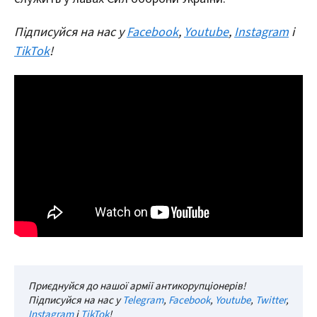
Підписуйся на нас у
Facebook
,
Youtube
,
Instagram
і
TikTok
!
Приєднуйся до нашої армії антикорупціонерів!
Підписуйся на нас у
Telegram
,
Facebook
,
Youtube
,
Twitter
,
Instagram
і
TikTok
!