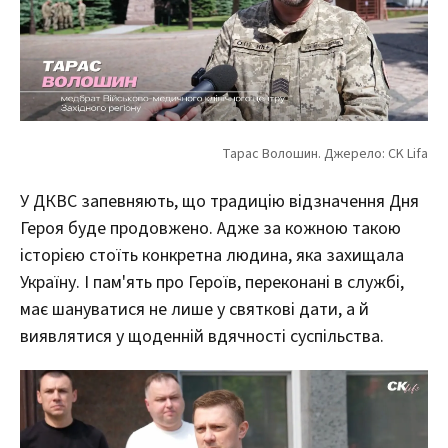
У ДКВС запевняють, що традицію відзначення Дня
Героя буде продовжено. Адже за кожною такою
історією стоїть конкретна людина, яка захищала
Україну. І пам'ять про Героїв, переконані в службі,
має шануватися не лише у святкові дати, а й
виявлятися у щоденній вдячності суспільства.