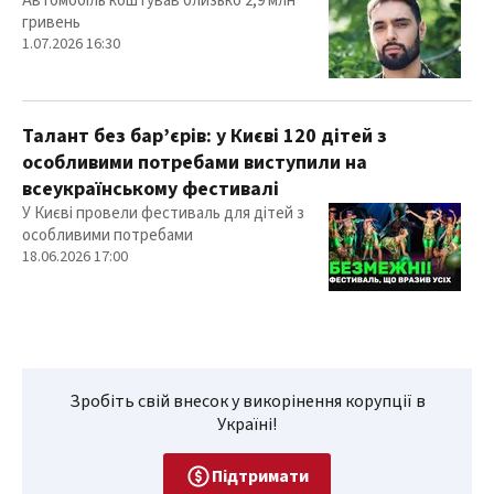
Автомобіль коштував близько 2,9 млн
гривень
1.07.2026 16:30
Талант без бар’єрів: у Києві 120 дітей з
особливими потребами виступили на
всеукраїнському фестивалі
У Києві провели фестиваль для дітей з
особливими потребами
18.06.2026 17:00
Зробіть свій внесок у викорінення корупції в
Україні!
Підтримати