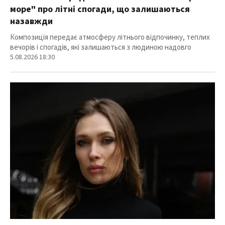
море" про літні спогади, що залишаються
назавжди
Композиція передає атмосферу літнього відпочинку, теплих
вечорів і спогадів, які залишаються з людиною надовго
5.08.2026 18:30