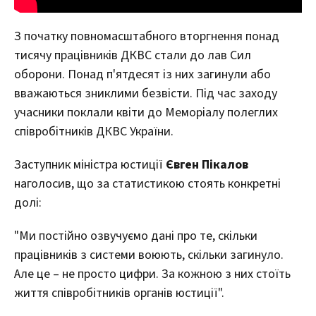
З початку повномасштабного вторгнення понад
тисячу працівників ДКВС стали до лав Сил
оборони. Понад п'ятдесят із них загинули або
вважаються зниклими безвісти. Під час заходу
учасники поклали квіти до Меморіалу полеглих
співробітників ДКВС України.
Заступник міністра юстиції
Євген Пікалов
наголосив, що за статистикою стоять конкретні
долі:
"Ми постійно озвучуємо дані про те, скільки
працівників з системи воюють, скільки загинуло.
Але це – не просто цифри. За кожною з них стоїть
життя співробітників органів юстиції".