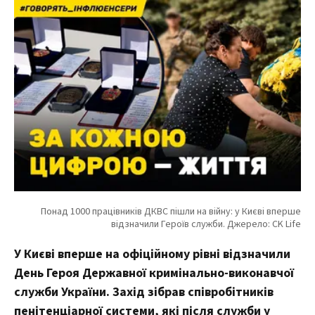
У Києві вперше на офіційному рівні відзначили
День Героя Державної кримінально-виконавчої
служби України. Захід зібрав співробітників
пенітенціарної системи, які після служби у