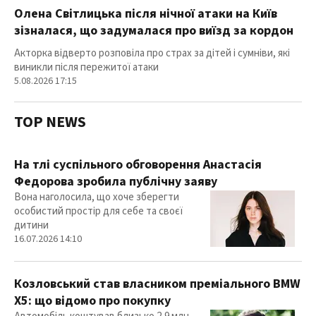
Олена Світлицька після нічної атаки на Київ
зізналася, що задумалася про виїзд за кордон
Акторка відверто розповіла про страх за дітей і сумніви, які
виникли після пережитої атаки
5.08.2026 17:15
TOP NEWS
На тлі суспільного обговорення Анастасія
Федорова зробила публічну заяву
Вона наголосила, що хоче зберегти
особистий простір для себе та своєї
дитини
16.07.2026 14:10
Козловський став власником преміального BMW
X5: що відомо про покупку