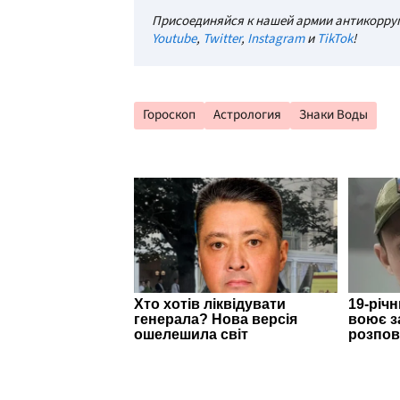
Присоединяйся к нашей армии антикорруп
Youtube
,
Twitter
,
Instagram
и
TikTok
!
Гороскоп
Астрология
Знаки Воды