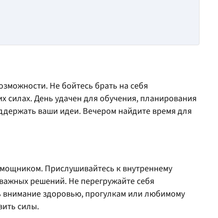
озможности. Не бойтесь брать на себя
их силах. День удачен для обучения, планирования
оддержать ваши идеи. Вечером найдите время для
омощником. Прислушивайтесь к внутреннему
 важных решений. Не перегружайте себя
ь внимание здоровью, прогулкам или любимому
вить силы.