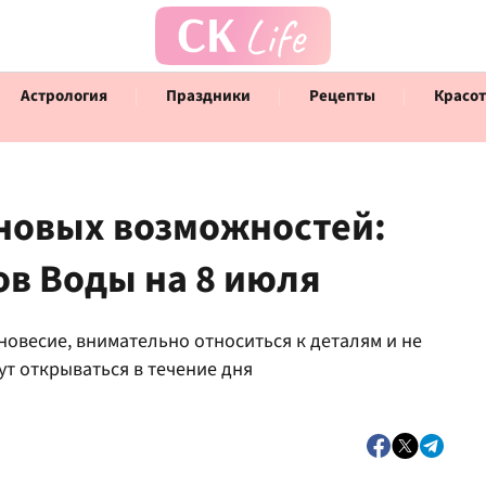
Астрология
Праздники
Рецепты
Красот
 новых возможностей:
ов Воды на 8 июля
Говорят инфлюенсеры
Инт
новесие, внимательно относиться к деталям и не
ут открываться в течение дня