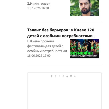
2,9 млн гривен
1.07.2026 16:30
Талант без барьеров: в Киеве 120
детей с особыми потребностями
выступили на всеукраинском
В Киеве провели
фестиваль для детей с
фестивале
особыми потребностями
18.06.2026 17:00