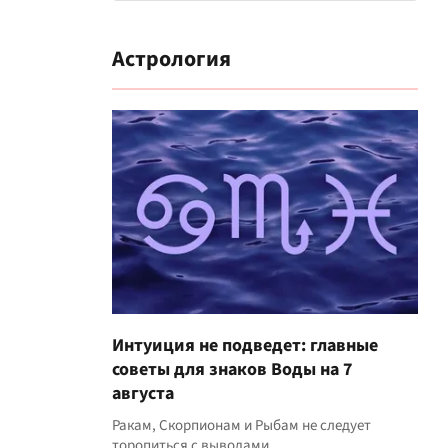
Астрология
Интуиция не подведет: главные
советы для знаков Воды на 7
августа
Ракам, Скорпионам и Рыбам не следует
торопиться с выводами