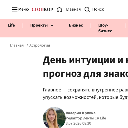
Меню
Главная
Life
Проекты
Бизнес
Шоу-
бизнес
Главная
Астрология
День интуиции и
прогноз для знак
Prosecco Time
ВІДВЕРТІ
Главное — сохранять внутреннее рав
упускать возможностей, которые буд
Валерия Кривка
Редактор ленты CK Life
8.07.2026 08:30