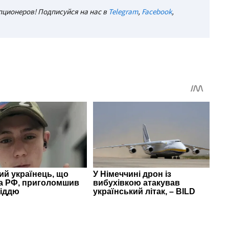
ционеров! Подписуйся на нас в
Telegram
,
Facebook
,