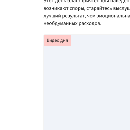
Этот день благоприятен для наведен
возникают споры, старайтесь выслуш
лучший результат, чем эмоциональна
необдуманных расходов.