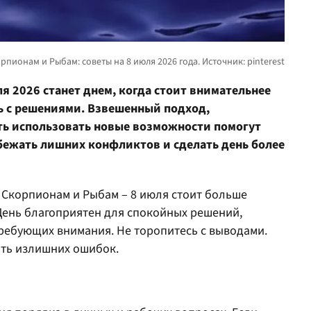
я 2026 станет днем, когда стоит внимательнее
ть с решениями. Взвешенный подход,
ть использовать новые возможности помогут
бежать лишних конфликтов и сделать день более
 Скорпионам и Рыбам – 8 июля стоит больше
ень благоприятен для спокойных решений,
требующих внимания. Не торопитесь с выводами.
ть излишних ошибок.