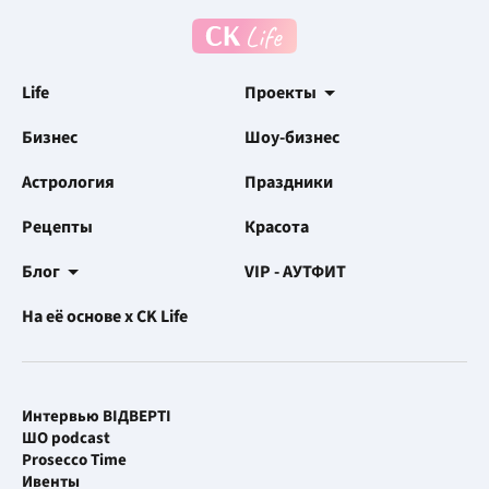
Life
Проекты
Бизнес
Шоу-бизнес
Астрология
Праздники
Рецепты
Красота
Блог
VIP - АУТФИТ
На её основе x CK Life
Интервью ВІДВЕРТІ
ШО podcast
Prosecco Time
Ивенты