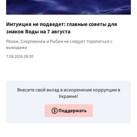
Интуиция не подведет: главные советы для
знаков Воды на 7 августа
Ракам, Скорпионам и Рыбам не следует торопиться с
выводами
7.08.2026 08:30
Внесите свой вклад в искоренение коррупции в
Украине!
Поддержать