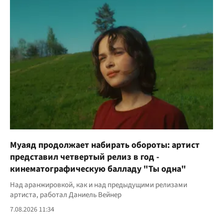
Муаяд продолжает набирать обороты: артист
представил четвертый релиз в год -
кинематографическую балладу "Ты одна"
Над аранжировкой, как и над предыдущими релизами
артиста, работал Даниель Вейнер
7.08.2026 11:34