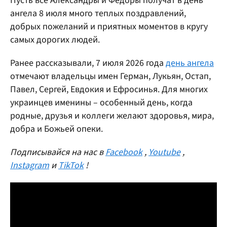
Пусть все Александры и Федоры получат в день
ангела 8 июля много теплых поздравлений,
добрых пожеланий и приятных моментов в кругу
самых дорогих людей.
Ранее рассказывали, 7 июля 2026 года
день ангела
отмечают владельцы имен Герман, Лукьян, Остап,
Павел, Сергей, Евдокия и Ефросинья. Для многих
украинцев именины – особенный день, когда
родные, друзья и коллеги желают здоровья, мира,
добра и Божьей опеки.
Подписывайся на нас в
Facebook
,
Youtube
,
Instagram
и
TikTok
!