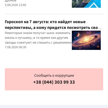
дронов
5.08.2026 13:45
Гороскоп на 7 августа: кто найдет новые
перспективы, а кому придется посмотреть свои
приоритеты
Некоторые знаки получат шанс изменить
жизнь к лучшему, в то время как другим
звезды советуют не спешить с решениями
7.08.2026 06:30
Сообщить о коррупции
+38 (044) 303 99 33