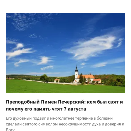
Преподобный Пимен Печерский: кем был свят и
почему его память чтят 7 августа
Его духовный подвиг и многолетнее терпение в болезни
сделали святого символом несокрушимости духа и доверия к
Богу.