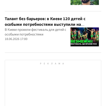
Талант без барьеров: в Киеве 120 детей с
особыми потребностями выступили на
всеукраинском фестивале
В Киеве провели фестиваль для детей с
особыми потребностями
18.06.2026 17:00