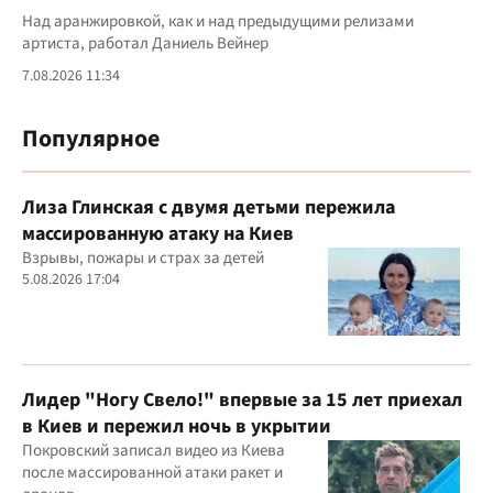
Над аранжировкой, как и над предыдущими релизами
артиста, работал Даниель Вейнер
7.08.2026 11:34
Популярное
Лиза Глинская с двумя детьми пережила
массированную атаку на Киев
Взрывы, пожары и страх за детей
5.08.2026 17:04
Лидер "Ногу Свело!" впервые за 15 лет приехал
в Киев и пережил ночь в укрытии
Покровский записал видео из Киева
после массированной атаки ракет и