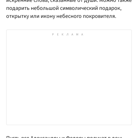
искренние слова, сказанные от души. Можно также
подарить небольшой символический подарок,
открытку или икону небесного покровителя.