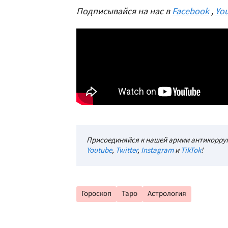
Подписывайся на нас в
Facebook
,
Yo
Присоединяйся к нашей армии антикорруп
Youtube
,
Twitter
,
Instagram
и
TikTok
!
Гороскоп
Таро
Астрология