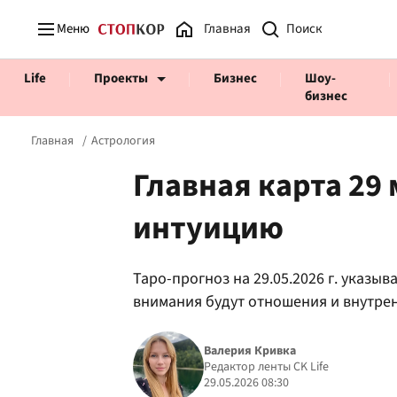
Меню
Главная
Life
Проекты
Бизнес
Шоу-
бизнес
Главная
Астрология
Главная карта 29
интуицию
Prosecco Time
ВІДВЕРТІ
Таро-прогноз на 29.05.2026 г. указыв
внимания будут отношения и внутре
Валерия Кривка
Редактор ленты CK Life
29.05.2026 08:30