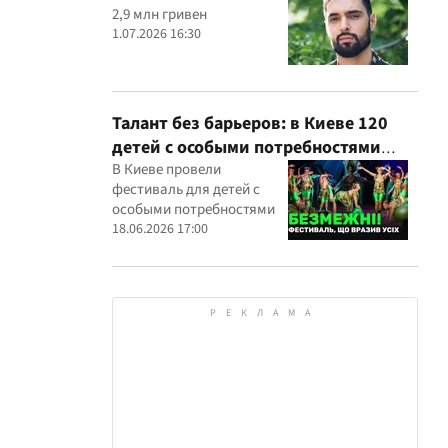
2,9 млн гривен
1.07.2026 16:30
Талант без барьеров: в Киеве 120
детей с особыми потребностями
выступили на всеукраинском
В Киеве провели
фестиваль для детей с
фестивале
особыми потребностями
18.06.2026 17:00