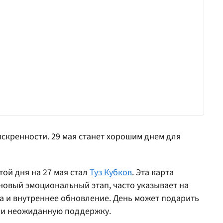
скренности. 29 мая станет хорошим днем для
той дня на 27 мая стал
Туз Кубков
. Эта карта
новый эмоциональный этап, часто указывает на
а и внутреннее обновление. День может подарить
ли неожиданную поддержку.