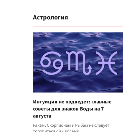
Астрология
Интуиция не подведет: главные
советы для знаков Воды на 7
августа
Ракам, Скорпионам и Рыбам не следует
торопиться с выводами