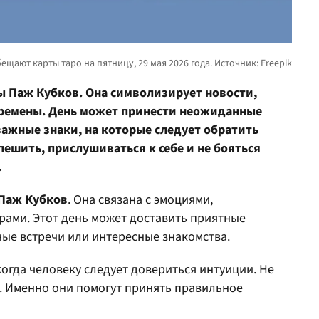
ы Паж Кубков. Она символизирует новости,
еремены. День может принести неожиданные
важные знаки, на которые следует обратить
пешить, прислушиваться к себе и не бояться
.
Паж Кубков
. Она связана с эмоциями,
рами. Этот день может доставить приятные
ые встречи или интересные знакомства.
когда человеку следует довериться интуиции. Не
 Именно они помогут принять правильное