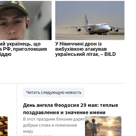
Читать следующую новость
День ангела Феодосия 29 мая: теплые
поздравления и значение имени
В этот праздник близкие дарят
добрые слова и пожелания
миру