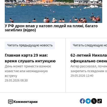
Читать предыдущую новость
Читать следующую н
Главная карта 29 мая:
62-летний Никол
время слушать интуицию
официально смен
День может принести важное
актер объяснил
Актер рассказал, поче
известие или неожиданную
закрепить псевдоним 
неожиданное реш
встречу
29.05.2026 12:40
29.05.2026 08:30
Комментарии