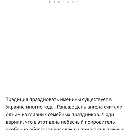
Традиция праздновать именины существует в
Украине многие годы. Раньше день ангела считали
одним из главных семейных праздников. Люди
верили, что в этот день небесный покровитель
особенно оберегает человека и помогает в важных