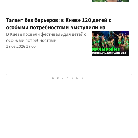
Талант без барьеров: в Киеве 120 детей с
особыми потребностями выступили на
всеукраинском фестивале
В Киеве провели фестиваль для детей с
особыми потребностями
18.06.2026 17:00