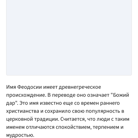
Имя Феодосии имеет древнегреческое
происхождение. В переводе оно означает "Божий
дар". Это имя известно еще со времен раннего
христианства и сохранило свою популярность в
церковной традиции. Считается, что люди с таким
именем отличаются спокойствием, терпением и
мудростью.