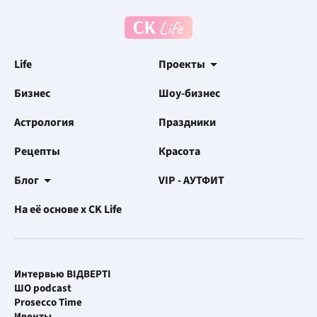
Life
Проекты
Бизнес
Шоу-бизнес
Астрология
Праздники
Рецепты
Красота
Блог
VIP - АУТФИТ
На её основе x CK Life
Интервью ВІДВЕРТІ
ШО podcast
Prosecco Time
Ивенты