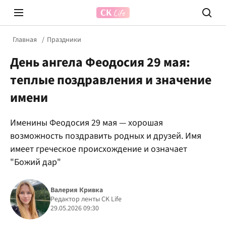
Главная
Праздники
День ангела Феодосия 29 мая:
теплые поздравления и значение
имени
Именины Феодосия 29 мая — хорошая
Prosecco Time
ВІДВЕ
возможность поздравить родных и друзей. Имя
имеет греческое происхождение и означает
"Божий дар"
Валерия Кривка
Редактор ленты CK Life
29.05.2026 09:30