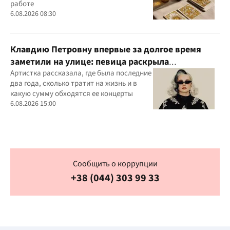
работе
6.08.2026 08:30
Клавдию Петровну впервые за долгое время
заметили на улице: певица раскрыла
подробности своей жизни
Артистка рассказала, где была последние
два года, сколько тратит на жизнь и в
какую сумму обходятся ее концерты
6.08.2026 15:00
Сообщить о коррупции
+38 (044) 303 99 33