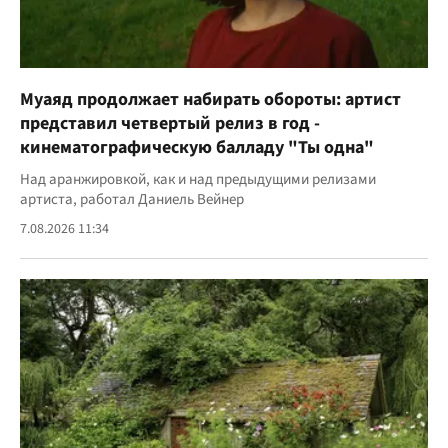
Муаяд продолжает набирать обороты: артист
представил четвертый релиз в год -
кинематографическую балладу "Ты одна"
Над аранжировкой, как и над предыдущими релизами
артиста, работал Даниель Вейнер
7.08.2026 11:34