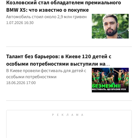
Козловский стал обладателем премиального
BMW X5: что известно о покупке
Автомобиль стоил около 2,9 млн гривен
1.07.2026 16:30
Талант без барьеров: в Киеве 120 детей с
особыми потребностями выступили на
всеукраинском фестивале
В Киеве провели фестиваль для детей с
особыми потребностями
18.06.2026 17:00