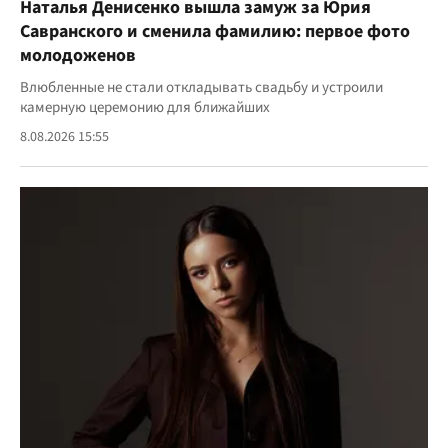
Наталья Денисенко вышла замуж за Юрия
Савранского и сменила фамилию: первое фото
молодоженов
Влюбленные не стали откладывать свадьбу и устроили
камерную церемонию для ближайших
8.08.2026 15:55