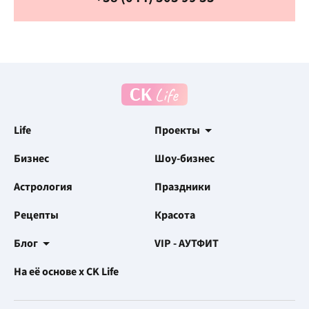
Life
Проекты
Бизнес
Шоу-бизнес
Астрология
Праздники
Рецепты
Красота
Блог
VIP - АУТФИТ
На её основе x CK Life