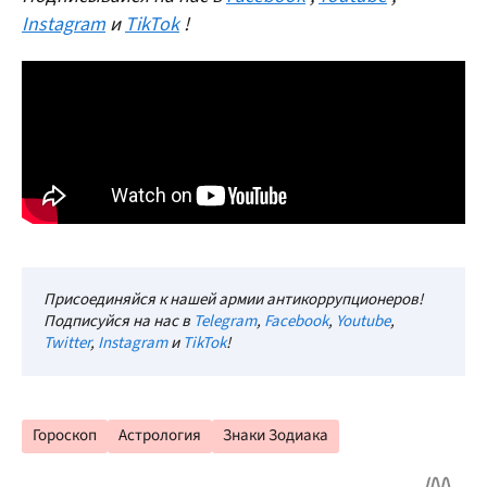
Instagram
и
TikTok
!
Присоединяйся к нашей армии антикоррупционеров!
Подписуйся на нас в
Telegram
,
Facebook
,
Youtube
,
Twitter
,
Instagram
и
TikTok
!
Гороскоп
Астрология
Знаки Зодиака