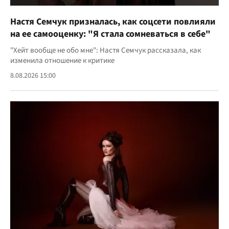
Настя Семчук призналась, как соцсети повлияли
на ее самооценку: "Я стала сомневаться в себе"
"Хейт вообще не обо мне": Настя Семчук рассказала, как
изменила отношение к критике
8.08.2026 15:00