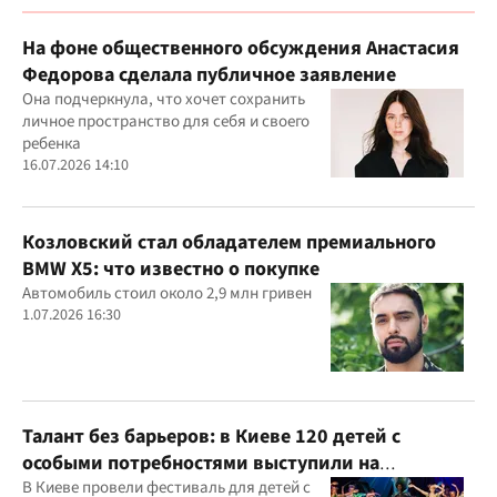
На фоне общественного обсуждения Анастасия
Федорова сделала публичное заявление
Она подчеркнула, что хочет сохранить
личное пространство для себя и своего
ребенка
16.07.2026 14:10
Козловский стал обладателем премиального
BMW X5: что известно о покупке
Автомобиль стоил около 2,9 млн гривен
1.07.2026 16:30
Талант без барьеров: в Киеве 120 детей с
особыми потребностями выступили на
всеукраинском фестивале
В Киеве провели фестиваль для детей с