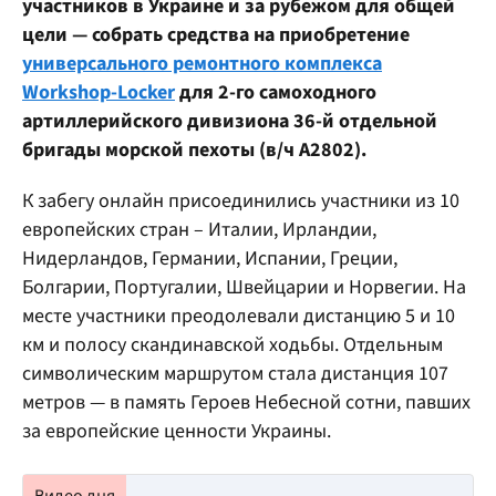
участников в Украине и за рубежом для общей
цели — собрать средства на приобретение
универсального ремонтного комплекса
Workshop-Locker
для 2-го самоходного
артиллерийского дивизиона 36-й отдельной
бригады морской пехоты (в/ч А2802).
К забегу онлайн присоединились участники из 10
европейских стран – Италии, Ирландии,
Нидерландов, Германии, Испании, Греции,
Болгарии, Португалии, Швейцарии и Норвегии. На
месте участники преодолевали дистанцию 5 и 10
км и полосу скандинавской ходьбы. Отдельным
символическим маршрутом стала дистанция 107
метров — в память Героев Небесной сотни, павших
за европейские ценности Украины.