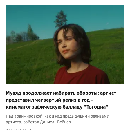
Муаяд продолжает набирать обороты: артист
представил четвертый релиз в год -
кинематографическую балладу "Ты одна"
Над аранжировкой, как и над предыдущими релизами
артиста, работал Даниель Вейнер