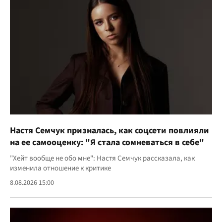
Настя Семчук призналась, как соцсети повлияли
на ее самооценку: "Я стала сомневаться в себе"
"Хейт вообще не обо мне": Настя Семчук рассказала, как
изменила отношение к критике
8.08.2026 15:00