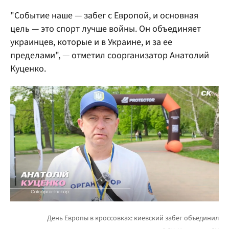
"Событие наше — забег с Европой, и основная
цель — это спорт лучше войны. Он объединяет
украинцев, которые и в Украине, и за ее
пределами", — отметил соорганизатор Анатолий
Куценко.