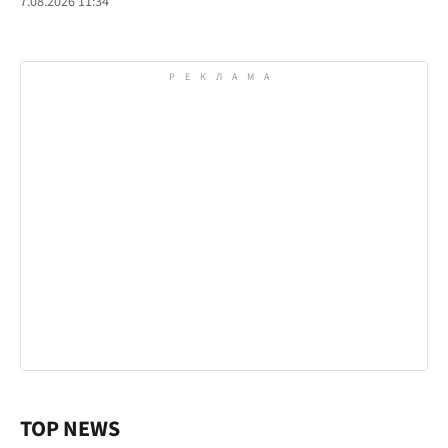
7.08.2026 11:34
TOP NEWS