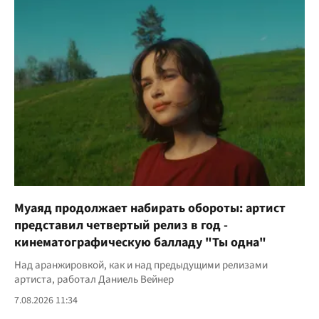
Муаяд продолжает набирать обороты: артист
представил четвертый релиз в год -
кинематографическую балладу "Ты одна"
Над аранжировкой, как и над предыдущими релизами
артиста, работал Даниель Вейнер
7.08.2026 11:34