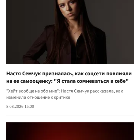
Настя Семчук призналась, как соцсети повлияли
на ее самооценку: "Я стала сомневаться в себе"
"Хейт вообще не обо мне": Настя Семчук рассказала, как
изменила отношение к критике
8.08.2026 15:00