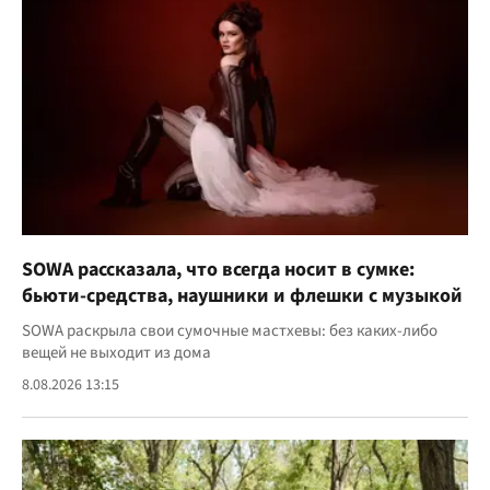
SOWA рассказала, что всегда носит в сумке:
бьюти-средства, наушники и флешки с музыкой
SOWA раскрыла свои сумочные мастхевы: без каких-либо
вещей не выходит из дома
8.08.2026 13:15