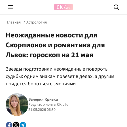
Главная
Астрология
Неожиданные новости для
Скорпионов и романтика для
Львов: гороскоп на 21 мая
Звезды подготовили неожиданные повороты
Prosecco Time
ВІДВЕ
судьбы: одним знакам повезет в делах, а другим
придется бороться с эмоциями
Валерия Кривка
Редактор ленты CK Life
21.05.2026 06:30