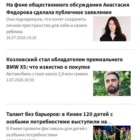
На фоне общественного обсуждения Анастасия
Федорова сделала публичное заявление
Она подчеркнула, что хочет сохранить
личное пространство для себя и своего
ребенка
16.07.2026 14:10
Козловский стал обладателем премиального
BMW X5: что известно о покупке
Автомобиль стоил около 2,9 млн гривен
1.07.2026 16:30
Талант без барьеров: в Киеве 120 детей с
особыми потребностями выступили на
всеукраинском фестивале
В Киеве провели фестиваль для детей с
особыми потребностями