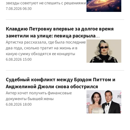
звезды советуют не спешить с решениями
7.08.2026 06:30
Клавдию Петровну впервые за долгое время
заметили на улице: певица раскрыла
подробности своей жизни
Артистка рассказала, где была последние
два года, сколько тратит на жизнь и в
какую сумму обходятся ее концерты
6.08.2026 15:00
Судебный конфликт между Брэдом Питтом и
Анджелиной Джоли снова обострился
Актер хочет получить финансовые
документы бывшей жены
6.08.2026 18:00