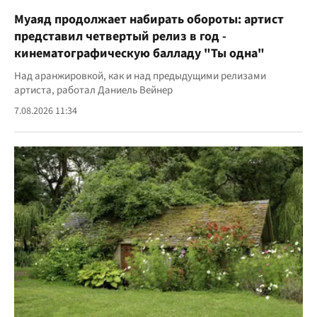
Муаяд продолжает набирать обороты: артист
представил четвертый релиз в год -
кинематографическую балладу "Ты одна"
Над аранжировкой, как и над предыдущими релизами
артиста, работал Даниель Вейнер
7.08.2026 11:34