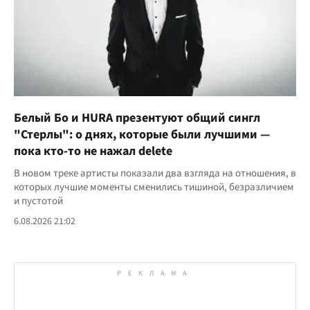
Белый Бо и HURA презентуют общий сингл
"Стерлы": о днях, которые были лучшими —
пока кто-то не нажал delete
В новом треке артисты показали два взгляда на отношения, в
которых лучшие моменты сменились тишиной, безразличием
и пустотой
6.08.2026 21:02