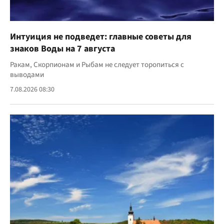
Интуиция не подведет: главные советы для
знаков Воды на 7 августа
Ракам, Скорпионам и Рыбам не следует торопиться с
выводами
7.08.2026 08:30