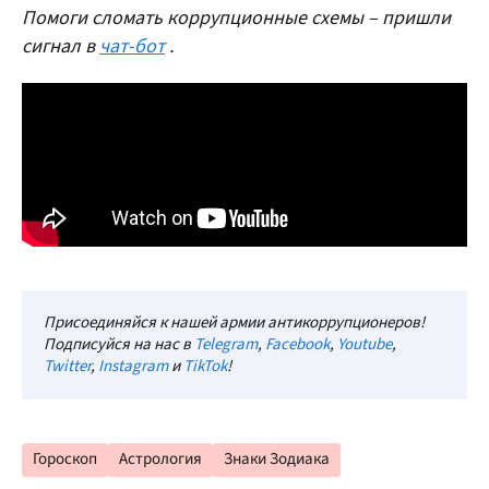
Помоги сломать коррупционные схемы – пришли
сигнал в
чат-бот
.
Присоединяйся к нашей армии антикоррупционеров!
Подписуйся на нас в
Telegram
,
Facebook
,
Youtube
,
Twitter
,
Instagram
и
TikTok
!
Гороскоп
Астрология
Знаки Зодиака