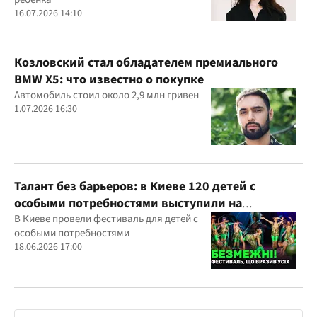
16.07.2026 14:10
Козловский стал обладателем премиального
BMW X5: что известно о покупке
Автомобиль стоил около 2,9 млн гривен
1.07.2026 16:30
Талант без барьеров: в Киеве 120 детей с
особыми потребностями выступили на
всеукраинском фестивале
В Киеве провели фестиваль для детей с
особыми потребностями
18.06.2026 17:00