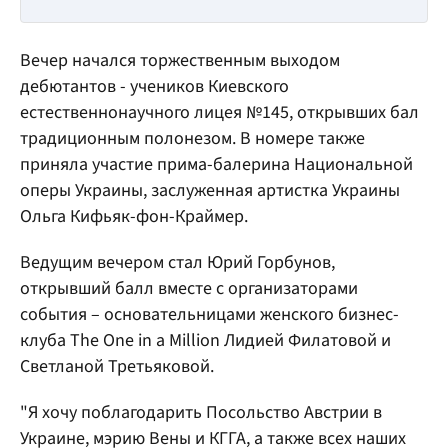
Вечер начался торжественным выходом
дебютантов - учеников Киевского
естественнонаучного лицея №145, открывших бал
традиционным полонезом. В номере также
приняла участие прима-балерина Национальной
оперы Украины, заслуженная артистка Украины
Ольга Кифьяк-фон-Краймер.
Ведущим вечером стал Юрий Горбунов,
открывший балл вместе с организаторами
события – основательницами женского бизнес-
клуба The One in a Million Лидией Филатовой и
Светланой Третьяковой.
"Я хочу поблагодарить Посольство Австрии в
Украине, мэрию Вены и КГГА, а также всех наших