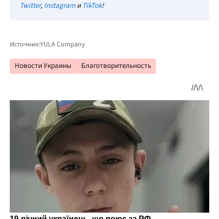
Twitter
,
Instagram
и
TikTok
!
Источник:
YULA Company
Новости Украины
Благотворительность