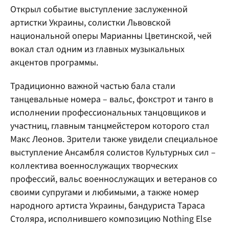
Открыл событие выступление заслуженной
артистки Украины, солистки Львовской
национальной оперы Марианны Цветинской, чей
вокал стал одним из главных музыкальных
акцентов программы.
Традиционно важной частью бала стали
танцевальные номера – вальс, фокстрот и танго в
исполнении профессиональных танцовщиков и
участниц, главным танцмейстером которого стал
Макс Леонов. Зрители также увидели специальное
выступление Ансамбля солистов Культурных сил –
коллектива военнослужащих творческих
профессий, вальс военнослужащих и ветеранов со
своими супругами и любимыми, а также номер
народного артиста Украины, бандуриста Тараса
Столяра, исполнившего композицию Nothing Else