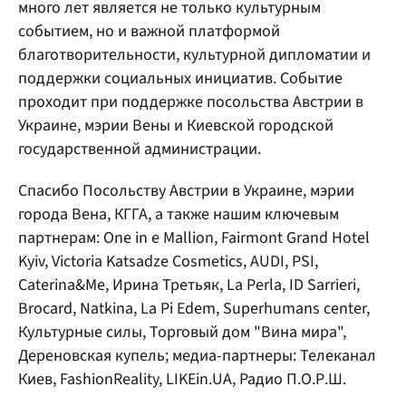
много лет является не только культурным
событием, но и важной платформой
благотворительности, культурной дипломатии и
поддержки социальных инициатив. Событие
проходит при поддержке посольства Австрии в
Украине, мэрии Вены и Киевской городской
государственной администрации.
Спасибо Посольству Австрии в Украине, мэрии
города Вена, КГГА, а также нашим ключевым
партнерам: One in e Mallion, Fairmont Grand Hotel
Kyiv, Victoria Katsadze Cosmetics, AUDI, PSI,
Caterina&Me, Ирина Третьяк, La Perla, ID Sarrieri,
Brocard, Natkina, La Pi Edem, Superhumans center,
Культурные силы, Торговый дом "Вина мира",
Дереновская купель; медиа-партнеры: Телеканал
Киев, FashionReality, LIKEin.UA, Радио П.О.Р.Ш.