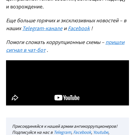
и возрождение.
Еще больше горячих и эксклюзивных новостей – в
наших
Telegram-канале
и
Facebook
!
Помоги сломать коррупционные схемы –
пришли
сигнал в чат-бот
.
Присоединяйся к нашей армии антикоррупционеров!
Подписуйся на нас в
Telegram
,
Facebook
,
Youtube
,