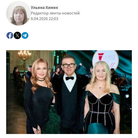
Ульяна Химяк
Редактор ленты новостей
8.04.2026 22:03