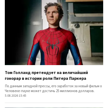
Том Голланд претендует на величайший
гонорар в истории роли Питера Паркера
По данным западной прессы, его заработок за новый фильм о
Человеке-пауке может достичь 25 миллионов долларов.
5.08.2026 15:45