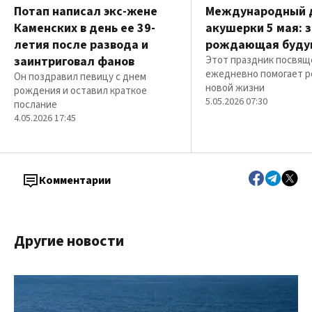
Потап написал экс-жене
Международный 
Каменских в день ее 39-
акушерки 5 мая: 
летия после развода и
рождающая буду
заинтриговал фанов
Этот праздник посвяще
ежедневно помогает 
Он поздравил певицу с днем
новой жизни
рождения и оставил краткое
5.05.2026 07:30
послание
4.05.2026 17:45
Комментарии
Другие новости