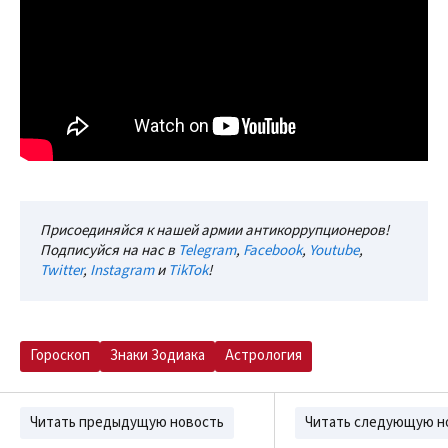
Присоединяйся к нашей армии антикоррупционеров!
Подписуйся на нас в
Telegram
,
Facebook
,
Youtube
,
Twitter
,
Instagram
и
TikTok
!
Гороскоп
Знаки Зодиака
Астрология
Читать предыдущую новость
Читать следующую н