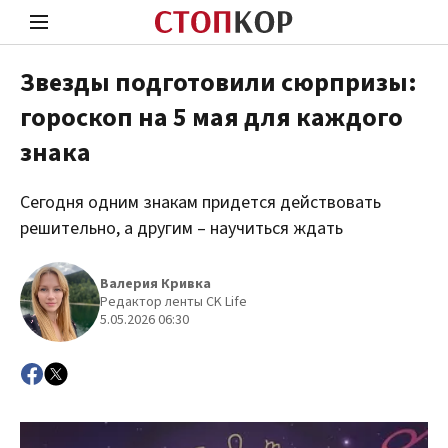
Звезды подготовили сюрпризы:
гороскоп на 5 мая для каждого
Стоп Политической Коррупции
Чест
знака
Сегодня одним знакам придется действовать
Политика
Здор
решительно, а другим – научиться ждать
Валерия Кривка
Редактор ленты CK Life
5.05.2026 06:30