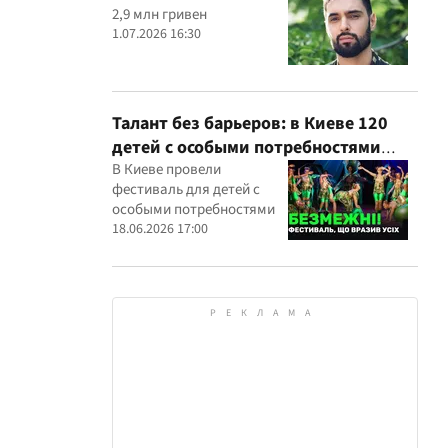
2,9 млн гривен
1.07.2026 16:30
Талант без барьеров: в Киеве 120
детей с особыми потребностями
выступили на всеукраинском
В Киеве провели
фестиваль для детей с
фестивале
особыми потребностями
18.06.2026 17:00