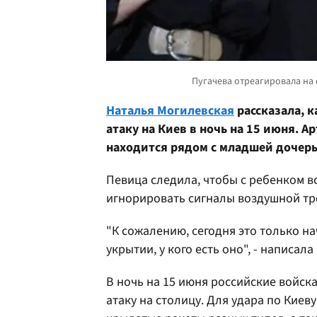
Наталья Могилевская
рассказала, 
атаку на Киев в ночь на 15 июня. 
находится рядом с младшей дочерь
Певица следила, чтобы с ребенком в
игнорировать сигналы воздушной тре
"К сожалению, сегодня это только нача
укрытии, у кого есть оно", - написал
В ночь на 15 июня российские войс
атаку на столицу. Для удара по Кие