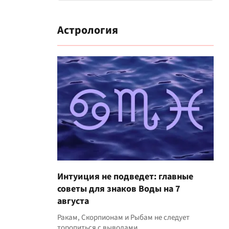
Астрология
Интуиция не подведет: главные
советы для знаков Воды на 7
августа
Ракам, Скорпионам и Рыбам не следует
торопиться с выводами