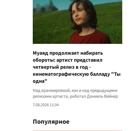
Муаяд продолжает набирать
обороты: артист представил
четвертый релиз в год -
кинематографическую балладу "Ты
одна"
Над аранжировкой, как и над предыдущими
релизами артиста, работал Даниель Вейнер
7.08.2026 11:34
Популярное