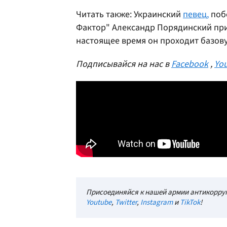
Читать также: Украинский
певец,
побе
Фактор" Александр Порядинский пр
настоящее время он проходит базов
Подписывайся на нас в
Facebook
,
Yo
Присоединяйся к нашей армии антикорруп
Youtube
,
Twitter
,
Instagram
и
TikTok
!