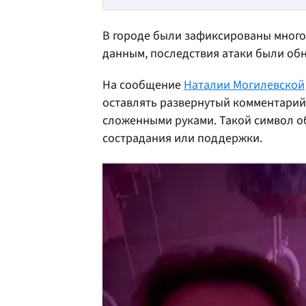
В городе были зафиксированы мног
данным, последствия атаки были об
На сообщение
Наталии Могилевской
оставлять развернутый комментарий,
сложенными руками. Такой символ о
сострадания или поддержки.