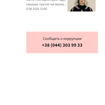
своей жизни
сколько тратит на жизнь и
в какую сумму обходятся
6.08.2026 15:00
ее концерты
Сообщить о коррупции
+38 (044) 303 99 33