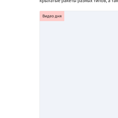
крылатые ракеты разных типов, а та