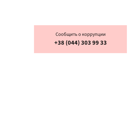
ее концерты
Сообщить о коррупции
+38 (044) 303 99 33