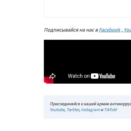
Подписывайся на нас в
Facebook
,
Yo
Присоединяйся к нашей армии антикорруп
Youtube
,
Twitter
,
Instagram
и
TikTok
!