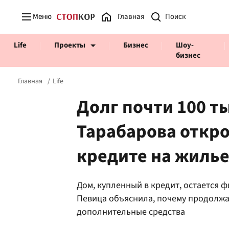
Меню
Главная
Life
Проекты
Бизнес
Шоу-
бизнес
Главная
Life
Долг почти 100 т
Тарабарова откро
Prosecco Time
ВІДВЕРТІ
кредите на жиль
Дом, купленный в кредит, остается 
Певица объяснила, почему продолжа
дополнительные средства