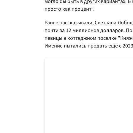
могло бы быть в других вариантах. В
просто как процент".
Ранее рассказывали, Светлана Лобо
почти за 12 миллионов долларов. П
певицы в коттеджном поселке "Княж
Имение пытались продать еще с 2023