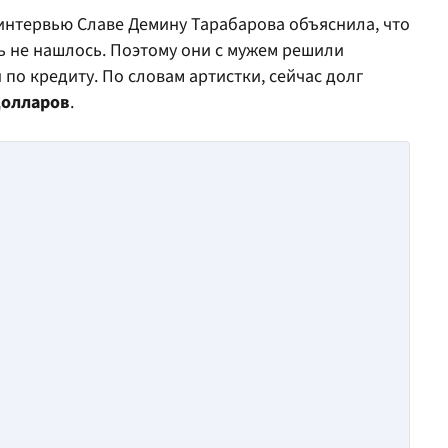
 интервью Славе Демину Тарабарова объяснила, что
 не нашлось. Поэтому они с мужем решили
по кредиту. По словам артистки, сейчас долг
долларов
.