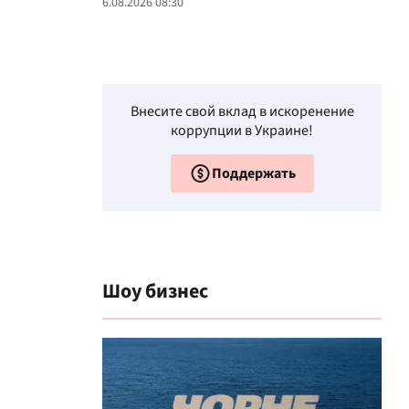
6.08.2026 08:30
Внесите свой вклад в искоренение
коррупции в Украине!
Поддержать
Шоу бизнес