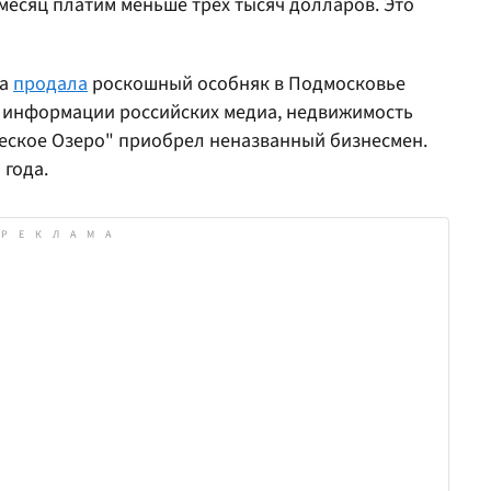
 месяц платим меньше трех тысяч долларов. Это
да
продала
роскошный особняк в Подмосковье
о информации российских медиа, недвижимость
еское Озеро" приобрел неназванный бизнесмен.
 года.