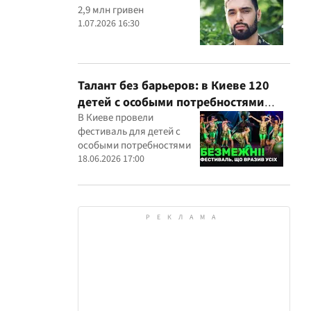
2,9 млн гривен
1.07.2026 16:30
Талант без барьеров: в Киеве 120
детей с особыми потребностями
выступили на всеукраинском
В Киеве провели
фестиваль для детей с
фестивале
особыми потребностями
18.06.2026 17:00