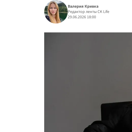
Валерия Кривка
Редактор ленты CK Life
29.06.2026 18:00