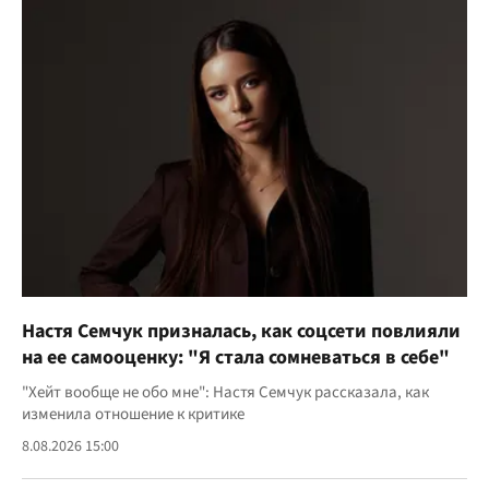
Настя Семчук призналась, как соцсети повлияли
на ее самооценку: "Я стала сомневаться в себе"
"Хейт вообще не обо мне": Настя Семчук рассказала, как
изменила отношение к критике
8.08.2026 15:00