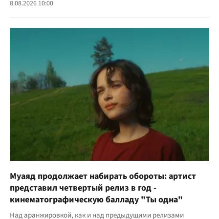
8.08.2026 10:00
Муаяд продолжает набирать обороты: артист
представил четвертый релиз в год -
кинематографическую балладу "Ты одна"
Над аранжировкой, как и над предыдущими релизами