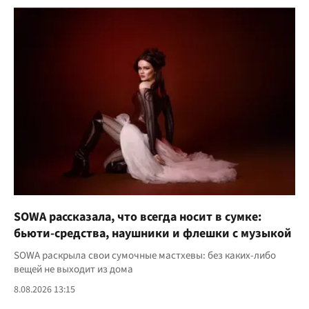
SOWA рассказала, что всегда носит в сумке:
бьюти-средства, наушники и флешки с музыкой
SOWA раскрыла свои сумочные мастхевы: без каких-либо
вещей не выходит из дома
8.08.2026 13:15