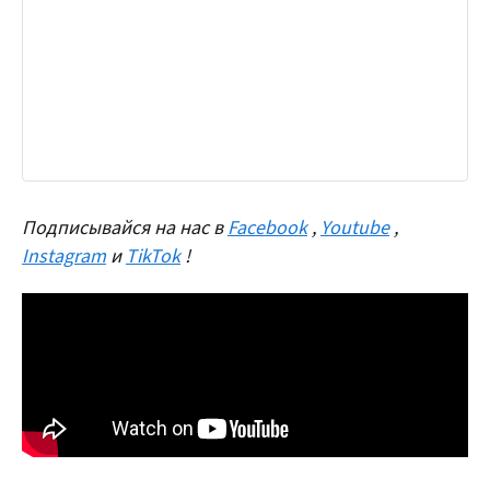
Подписывайся на нас в
Facebook
,
Youtube
,
Instagram
и
TikTok
!