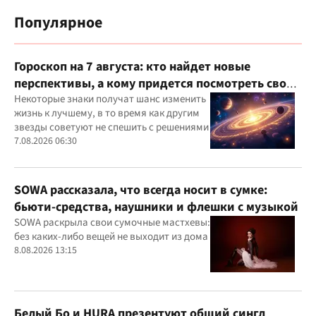
Популярное
Гороскоп на 7 августа: кто найдет новые
перспективы, а кому придется посмотреть свои
приоритеты
Некоторые знаки получат шанс изменить
жизнь к лучшему, в то время как другим
звезды советуют не спешить с решениями
7.08.2026 06:30
SOWA рассказала, что всегда носит в сумке:
бьюти-средства, наушники и флешки с музыкой
SOWA раскрыла свои сумочные мастхевы:
без каких-либо вещей не выходит из дома
8.08.2026 13:15
Белый Бо и HURA презентуют общий сингл