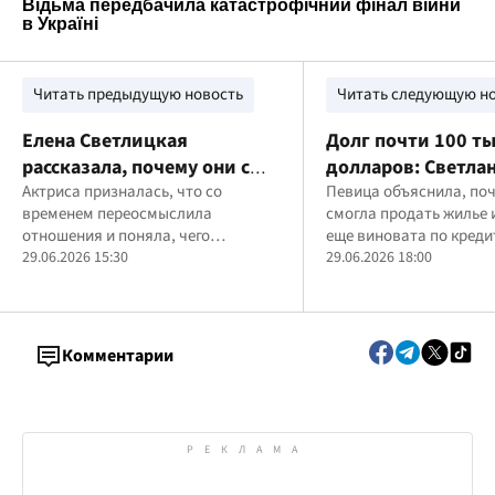
Читать предыдущую новость
Читать следующую н
Елена Светлицкая
Долг почти 100 т
рассказала, почему они с
долларов: Светла
мужем решили разойтись
Актриса призналась, что со
Тарабарова откро
Певица объяснила, поч
временем переосмыслила
смогла продать жилье 
после 10 лет брака
рассказала о кред
отношения и поняла, чего
еще виновата по креди
жилье
действительно ожидает от
29.06.2026 15:30
29.06.2026 18:00
партнера
Комментарии