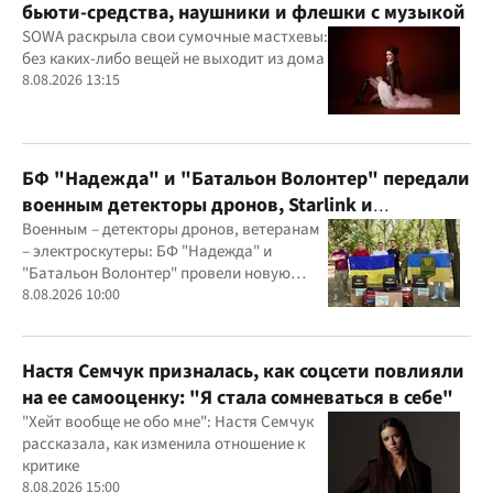
бьюти-средства, наушники и флешки с музыкой
SOWA раскрыла свои сумочные мастхевы:
без каких-либо вещей не выходит из дома
8.08.2026 13:15
БФ "Надежда" и "Батальон Волонтер" передали
военным детекторы дронов, Starlink и
генераторы
Военным – детекторы дронов, ветеранам
– электроскутеры: БФ "Надежда" и
"Батальон Волонтер" провели новую
миссию
8.08.2026 10:00
Настя Семчук призналась, как соцсети повлияли
на ее самооценку: "Я стала сомневаться в себе"
"Хейт вообще не обо мне": Настя Семчук
рассказала, как изменила отношение к
критике
8.08.2026 15:00