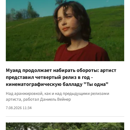
Муаяд продолжает набирать обороты: артист
представил четвертый релиз в год -
кинематографическую балладу "Ты одна"
Над аранжировкой, как и над предыдущими релизами
артиста, работал Даниель Вейнер
7.08.2026 11:34