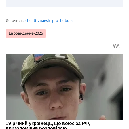
Источник:
scho_ti_znaesh_pro_bobula
Евровидение-2025