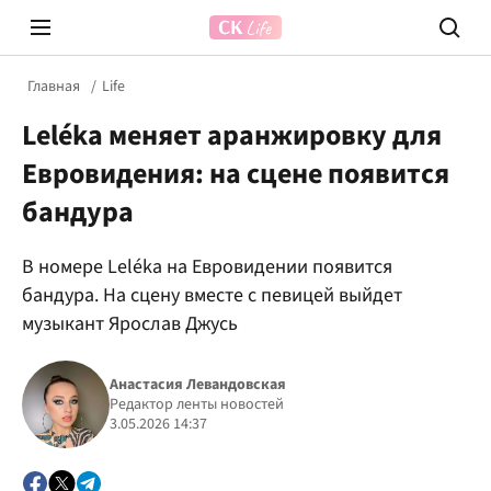
Главная
Life
Leléka меняет аранжировку для
Евровидения: на сцене появится
бандура
В номере Leléka на Евровидении появится
Prosecco Time
ВІДВЕ
бандура. На сцену вместе с певицей выйдет
музыкант Ярослав Джусь
Анастасия Левандовская
Редактор ленты новостей
3.05.2026 14:37