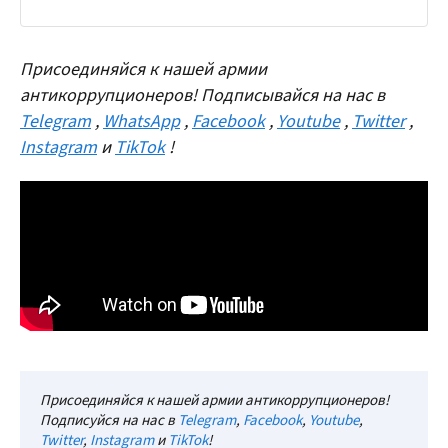
Присоединяйся к нашей армии
антикоррупционеров! Подписывайся на нас в
Telegram
,
WhatsApp
,
Facebook
,
Youtube
,
Twitter
,
Instagram
и
TikTok
!
Присоединяйся к нашей армии антикоррупционеров!
Подписуйся на нас в
Telegram
,
Facebook
,
Youtube
,
Twitter
,
Instagram
и
TikTok
!