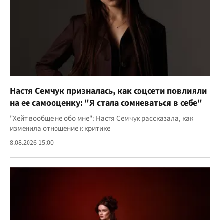
Настя Семчук призналась, как соцсети повлияли
на ее самооценку: "Я стала сомневаться в себе"
"Хейт вообще не обо мне": Настя Семчук рассказала, как
изменила отношение к критике
8.08.2026 15:00