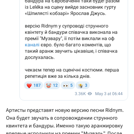
Артисты представят новую версию песни Ridnym.
Она будет звучать в сопровождении струнного
квинтета и бандуры. Именно такую аранжировку
впервые исполнили на премии "Музварь". После