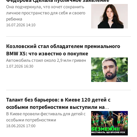
Федорова сделала публичное заявление
Она подчеркнула, что хочет сохранить
личное пространство для себя и своего
ребенка
16.07.2026 14:10
Козловский стал обладателем премиального
BMW X5: что известно о покупке
Автомобиль стоил около 2,9 млн гривен
1.07.2026 16:30
Талант без барьеров: в Киеве 120 детей с
особыми потребностями выступили на
всеукраинском фестивале
В Киеве провели фестиваль для детей с
особыми потребностями
18.06.2026 17:00