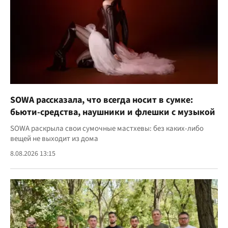
SOWA рассказала, что всегда носит в сумке:
бьюти-средства, наушники и флешки с музыкой
SOWA раскрыла свои сумочные мастхевы: без каких-либо
вещей не выходит из дома
8.08.2026 13:15