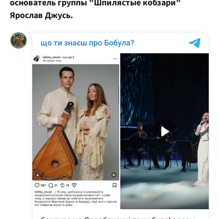
основатель группы "Шпилястые кобзари"
Ярослав Джусь.