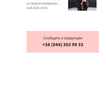
молодоженов
устроили камерную
церемонию для
8.08.2026 15:55
ближайших
Сообщить о коррупции
+38 (044) 303 99 33