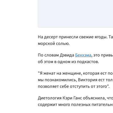
На десерт принесли свежие ягоды. 
морской солью.
По словам Дэвида
Бекхэма
, это прив
об этом в одном из подкастов.
"Я женат на женщине, которая ест поч
мы познакомились, Виктория ест тол
позволяет себе отступить от этого".
Диетология Кэри Ганс объяснила, чт
содержит много полезных питательн