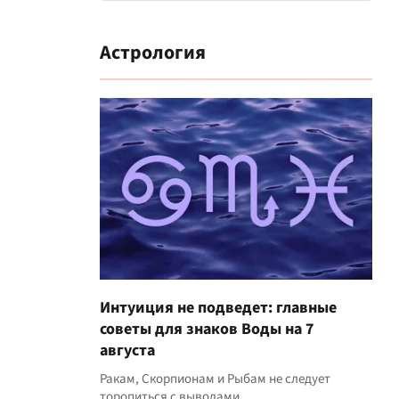
Астрология
Интуиция не подведет: главные
советы для знаков Воды на 7
августа
Ракам, Скорпионам и Рыбам не следует
торопиться с выводами