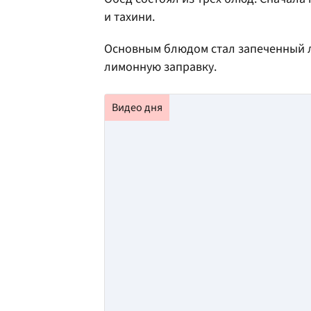
и тахини.
Основным блюдом стал запеченный л
лимонную заправку.