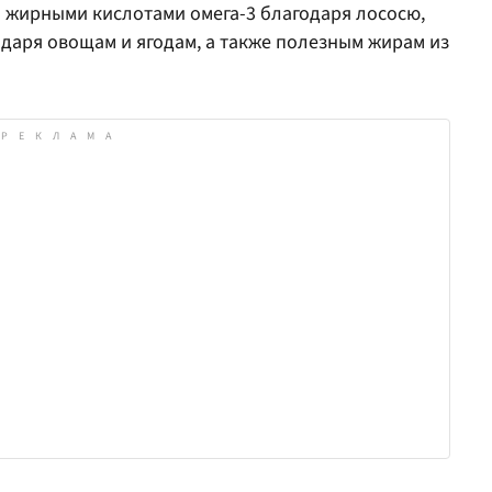
и жирными кислотами омега-3 благодаря лососю,
даря овощам и ягодам, а также полезным жирам из