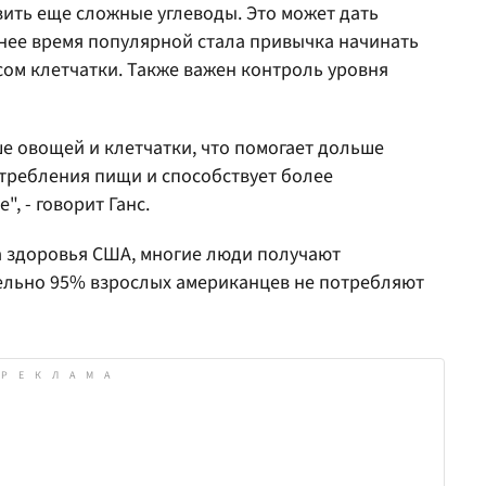
вить еще сложные углеводы. Это может дать
днее время популярной стала привычка начинать
есом клетчатки. Также важен контроль уровня
е овощей и клетчатки, что помогает дольше
отребления пищи и способствует более
, - говорит Ганс.
 здоровья США, многие люди получают
ельно 95% взрослых американцев не потребляют