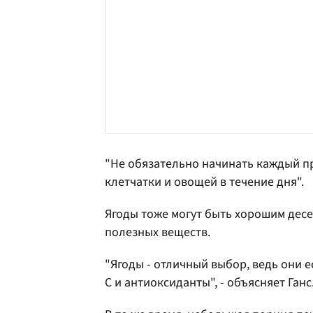
"Не обязательно начинать каждый пр
клетчатки и овощей в течение дня".
Ягоды тоже могут быть хорошим десе
полезных веществ.
"Ягоды - отличный выбор, ведь они е
С и антиоксиданты", - объясняет Ганс