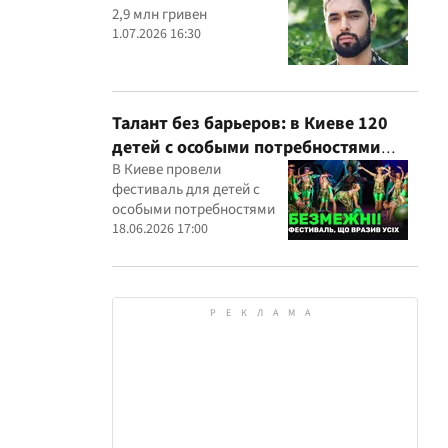
2,9 млн гривен
1.07.2026 16:30
Талант без барьеров: в Киеве 120
детей с особыми потребностями
выступили на всеукраинском
В Киеве провели
фестиваль для детей с
фестивале
особыми потребностями
18.06.2026 17:00