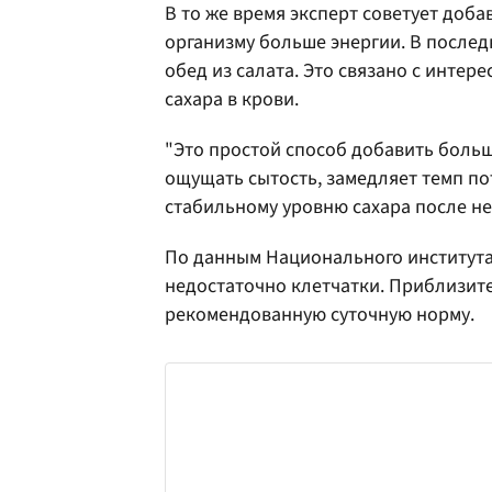
В то же время эксперт советует доба
организму больше энергии. В после
обед из салата. Это связано с интер
сахара в крови.
"Это простой способ добавить больш
ощущать сытость, замедляет темп п
стабильному уровню сахара после нее"
По данным Национального института
недостаточно клетчатки. Приблизит
рекомендованную суточную норму.