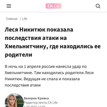
Главная
Life
Леся Никитюк показала
последствия атаки на
Хмельнитчину, где находились ее
родители
Prosecco Time
ВІДВЕ
В ночь на 1 апреля россия нанесла удар по
Хмельнитчине. Там находились родители Леси
Никитюк. Ведущая не спала и показала
последствия атаки
Валерия Кривка
Редактор ленты CK Life