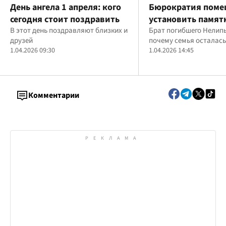
День ангела 1 апреля: кого
Бюрократия поме
сегодня стоит поздравить
установить памят
В этот день поздравляют близких и
защитнику Макси
Брат погибшего Нелип
друзей
почему семья осталас
1.04.2026 09:30
1.04.2026 14:45
Комментарии