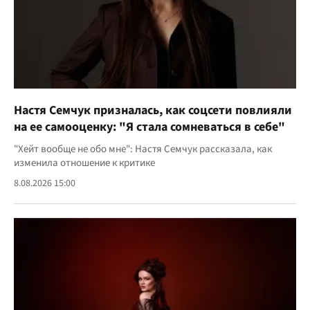
Настя Семчук призналась, как соцсети повлияли
на ее самооценку: "Я стала сомневаться в себе"
"Хейт вообще не обо мне": Настя Семчук рассказала, как
изменила отношение к критике
8.08.2026 15:00