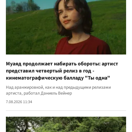
Муаяд продолжает набирать обороты: артист
представил четвертый релиз в год -
кинематографическую балладу "Ты одна"
Над аранжировкой, как и над предыдущими релизами
артиста, работал Даниель Вейнер
7.08.2026 11:34