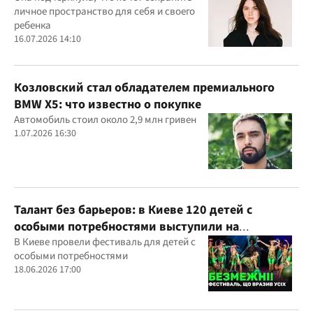
личное пространство для себя и своего
ребенка
16.07.2026 14:10
Козловский стал обладателем премиального
BMW X5: что известно о покупке
Автомобиль стоил около 2,9 млн гривен
1.07.2026 16:30
Талант без барьеров: в Киеве 120 детей с
особыми потребностями выступили на
всеукраинском фестивале
В Киеве провели фестиваль для детей с
особыми потребностями
18.06.2026 17:00