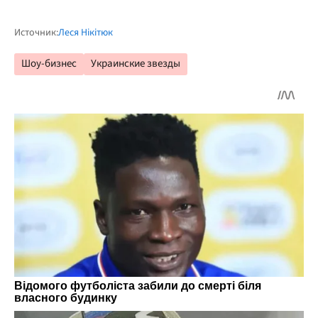
Источник:
Леся Нікітюк
Шоу-бизнес
Украинские звезды