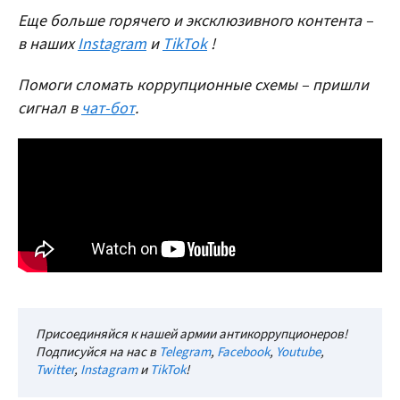
Еще больше горячего и эксклюзивного контента –
в наших
Instagram
и
TikTok
!
Помоги сломать коррупционные схемы – пришли
сигнал в
чат-бот
.
Присоединяйся к нашей армии антикоррупционеров!
Подписуйся на нас в
Telegram
,
Facebook
,
Youtube
,
Twitter
,
Instagram
и
TikTok
!