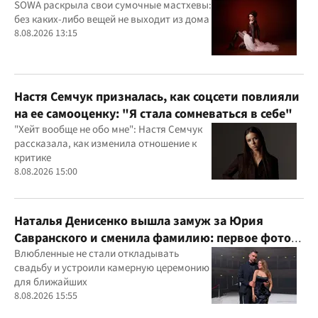
SOWA раскрыла свои сумочные мастхевы:
без каких-либо вещей не выходит из дома
8.08.2026 13:15
Настя Семчук призналась, как соцсети повлияли
на ее самооценку: "Я стала сомневаться в себе"
"Хейт вообще не обо мне": Настя Семчук
рассказала, как изменила отношение к
критике
8.08.2026 15:00
Наталья Денисенко вышла замуж за Юрия
Савранского и сменила фамилию: первое фото
молодоженов
Влюбленные не стали откладывать
свадьбу и устроили камерную церемонию
для ближайших
8.08.2026 15:55