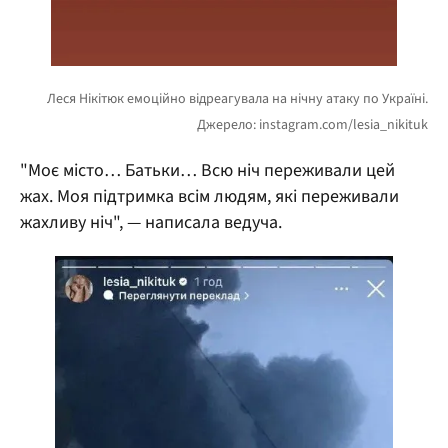
"Моє місто… Батьки… Всю ніч переживали цей
жах. Моя підтримка всім людям, які переживали
жахливу ніч", — написала ведуча.