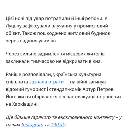
Цієї ночі під удар потрапили й інші регіони. У
Луцьку зафіксували влучання у промисловий
об’єкт. Також пошкоджено житловий будинок
через падіння уламків.
Через сильне задимлення місцевих жителів
закликали тимчасово не відкривати вікна.
Раніше розповідали, українська культурна
спільнота
зазнала втрати
— на війні загинув
відомий гуморист і стендап-комік Артур Петров.
Його життя обірвалося під час евакуації поранених
на Харківщині.
Ще більше гарячого та ексклюзивного контенту – у
наших
Instagram
та
TikTok
!