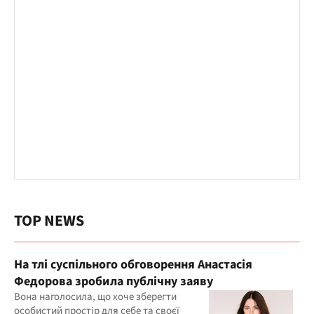
TOP NEWS
На тлі суспільного обговорення Анастасія
Федорова зробила публічну заяву
Вона наголосила, що хоче зберегти
особистий простір для себе та своєї