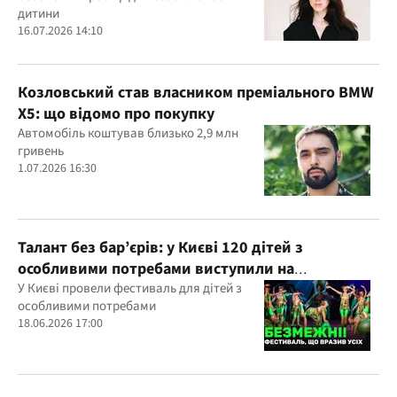
дитини
16.07.2026 14:10
Козловський став власником преміального BMW
X5: що відомо про покупку
Автомобіль коштував близько 2,9 млн
гривень
1.07.2026 16:30
Талант без бар’єрів: у Києві 120 дітей з
особливими потребами виступили на
всеукраїнському фестивалі
У Києві провели фестиваль для дітей з
особливими потребами
18.06.2026 17:00