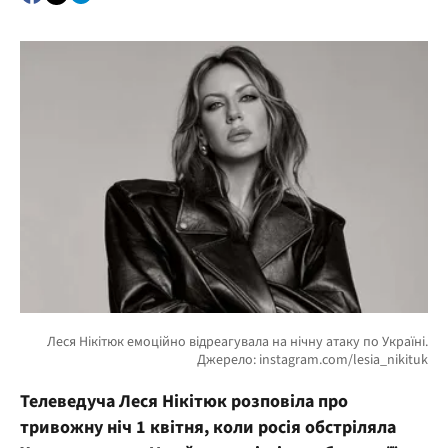
Телеведуча Леся Нікітюк розповіла про
тривожну ніч 1 квітня, коли росія обстріляла