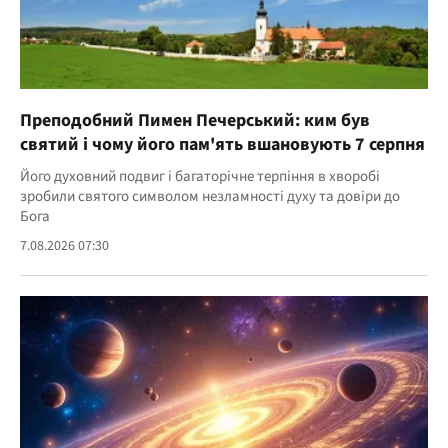
Преподобний Пимен Печерський: ким був
святий і чому його пам'ять вшановують 7 серпня
Його духовний подвиг і багаторічне терпіння в хворобі
зробили святого символом незламності духу та довіри до
Бога
7.08.2026 07:30