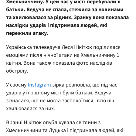
Хмельниччину. У цей час у місті перебували її
батьки. Ведуча не спала, стежила за новинами
та хвилювалася за рідних. Зранку вона показала
наслідки ударів і підтримала людей, які
пережили атаку.
Українська телеведуча Леся Нікітюк поділилася
емоціями після нічної атаки на Хмельниччину 1
квітня. Вона також показала фото наслідків
обстрілу.
У своєму
Instagram
зірка розповіла, що під час
ударів у її рідному місті були батьки. Ведуча
зізналася, що не могла заспокоїтися і всю ніч
хвилювалася за них.
Вранці Нікітюк опублікувала світлини з
Хмельниччини та Луцька і підтримала людей, які