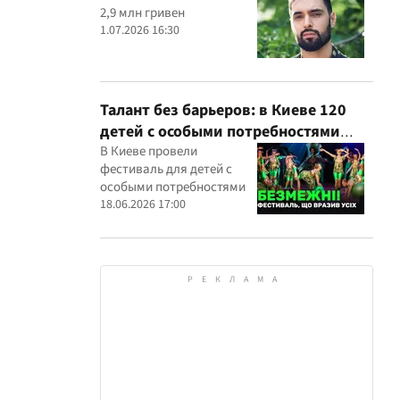
2,9 млн гривен
1.07.2026 16:30
Талант без барьеров: в Киеве 120
детей с особыми потребностями
выступили на всеукраинском
В Киеве провели
фестиваль для детей с
фестивале
особыми потребностями
18.06.2026 17:00