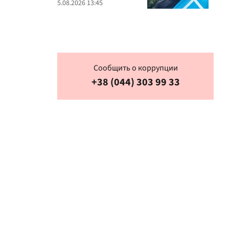
ракет и дронов
5.08.2026 13:45
Сообщить о коррупции
+38 (044) 303 99 33