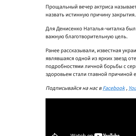
Прощальный вечер актриса называет
назвать истинную причину закрытия.
Для Денисенко Наталья-читалка была
важную благотворительную цель.
Ранее рассказывали, известная укра
являвшаяся одной из ярких звезд от
подробностями личной борьбы с се
здоровьем стали главной причиной е
Подписывайся на нас в
Facebook
,
Yo