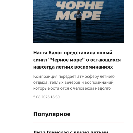
Настя Балог представила новый
сингл "Черное море" о остающихся
навсегда летних воспоминаниях
Композиция передает атмосферу летнего
отдыха, теплых вечеров и воспоминаний,
которые остаются с человеком надолго
5.08.2026 18:30
Популярное
Лиза Глинская с двумя детьми