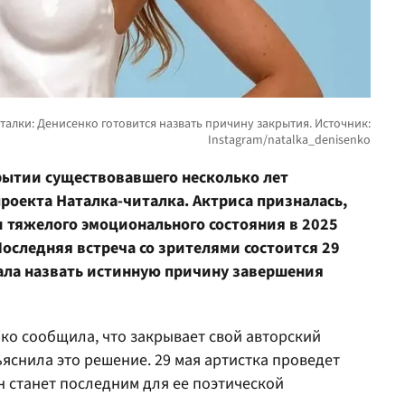
рытии существовавшего несколько лет
роекта Наталка-читалка. Актриса призналась,
и тяжелого эмоционального состояния в 2025
Последняя встреча со зрителями состоится 29
ала назвать истинную причину завершения
ко сообщила, что закрывает свой авторский
яснила это решение. 29 мая артистка проведет
 станет последним для ее поэтической