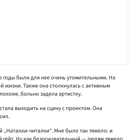
е годы были для нее очень утомительными. На
й жизни. Также она столкнулась с активным
похоже, больно задела артистку.
стала выходить на сцену с проектом. Она
сил.
ой „Наталки-читалки“. Мне было так тяжело: и
й гейт. Ну как безосновательный — людям тяжело