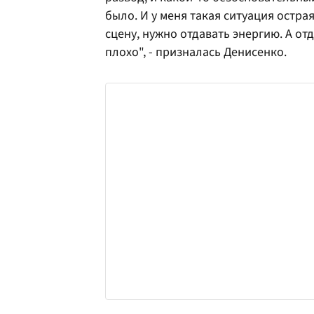
было. И у меня такая ситуация остра
сцену, нужно отдавать энергию. А от
плохо", - призналась Денисенко.