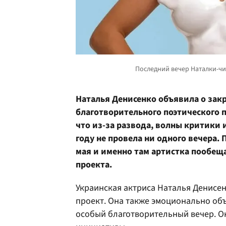
Наталья Денисенко объявила о зак
благотворительного поэтического п
что из-за развода, волны критики 
году не провела ни одного вечера. 
мая и именно там артистка пообещ
проекта.
Украинская актриса Наталья Денисен
проект. Она также эмоционально объ
особый благотворительный вечер. Он