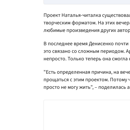
Проект Наталья-читалка существовал
творческим форматом. На этих вечер
любимые произведения других автор
В последнее время Денисенко почти 
это связано со сложным периодом. А
непросто. Только теперь она смогла 
"Есть определенная причина, на вече
прощаться с этим проектом. Потому ч
просто не могу жить", – поделилась а