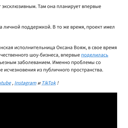
 эксклюзивным. Там она планирует впервые
 личной поддержкой. В то же время, проект имел
инская исполнительница Оксана Вояж, в свое время
ечественного шоу-бизнеса, впервые
поделилась
рьезным заболеванием. Именно проблемы со
е исчезновения из публичного пространства.
utube
,
Instagram
и
TikTok
!