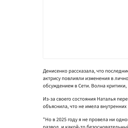
Денисенко рассказала, что последни
актрису повлияли изменения в лично
обсуждением в Сети. Волна критики, 
Из-за своего состояния Наталья пере
объяснила, что не имела внутренних 
"Но в 2025 году я не провела ни одн
развод, и какой-то безосновательны