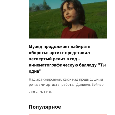
Муаяд продолжает набирать
обороты: артист представил
четвертый релиз в год -
кинематографическую балладу "Ты
одна"
Над аранжировкой, как и над предыдущими
релизами артиста, работал Даниель Вейнер
7.08.2026 11:34
Популярное