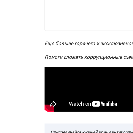
Еще больше горячего и эксклюзивног
Помоги сломать коррупционные схем
Присоединяйся к нашей армии антикорруп