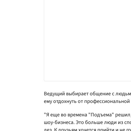
Ведущий выбирает общение с людьми
ему отдохнуть от профессиональной
"Я еще во времена "Подъема" решил,
шоу-бизнеса. Это больше люди из спо
лез. К друзьям хочется прийти и не г