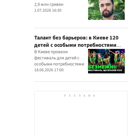
2,9 млн гривен
1.07.2026 16:30
Талант без барьеров: в Киеве 120
детей с особыми потребностями
выступили на всеукраинском
В Киеве провели
фестиваль для детей с
фестивале
особыми потребностями
18.06.2026 17:00