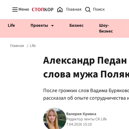
Меню
Главная
Life
Проекты
Бизнес
Шоу-
бизнес
Главная
Life
Александр Педан
слова мужа Поля
Prosecco Time
ВІДВЕРТІ
После громких слов Вадима Буряковс
рассказал об опыте сотрудничества 
Валерия Кривка
Редактор ленты CK Life
7.04.2026 15:10