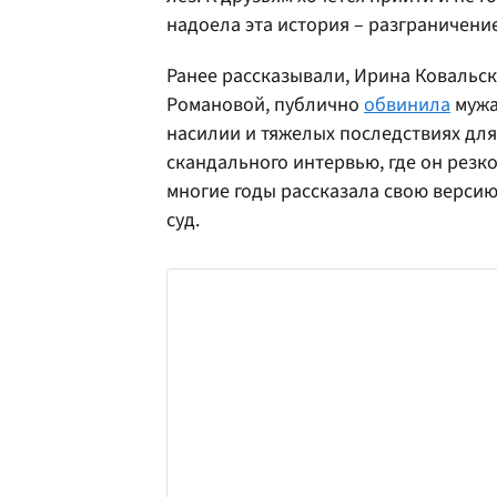
надоела эта история – разграничение
Ранее рассказывали, Ирина Ковальск
Романовой, публично
обвинила
мужа
насилии и тяжелых последствиях для
скандального интервью, где он резк
многие годы рассказала свою верси
суд.