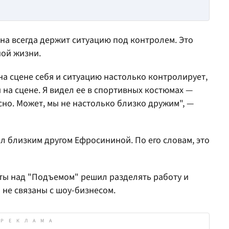
на всегда держит ситуацию под контролем. Это
ной жизни.
 на сцене себя и ситуацию настолько контролирует,
и на сцене. Я видел ее в спортивных костюмах —
сно. Может, мы не настолько близко дружим", —
ал близким другом Ефросининой. По его словам, это
оты над "Подъемом" решил разделять работу и
 не связаны с шоу-бизнесом.