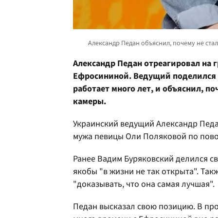
Александр Педан отреагировал на 
Ефросининой. Ведущий поделился 
работает много лет, и объяснил, по
камеры.
Украинский ведущий Александр Пед
мужа певицы Оли Поляковой по пов
Ранее Вадим Буряковский делился с
якобы "в жизни не так открыта". Та
"доказывать, что она самая лучшая".
Педан высказал свою позицию. В про