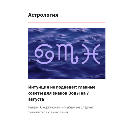
Астрология
Интуиция не подведет: главные
советы для знаков Воды на 7
августа
Ракам, Скорпионам и Рыбам не следует
торопиться с выводами