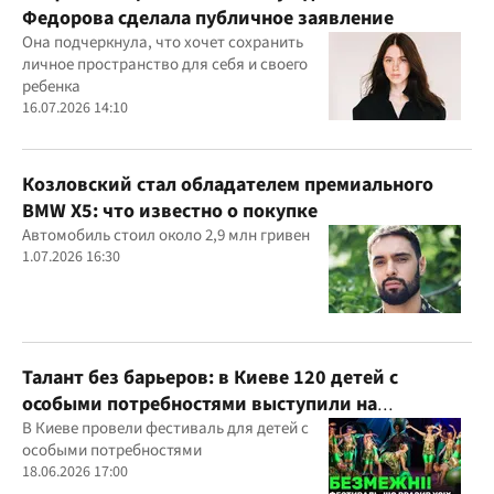
Федорова сделала публичное заявление
Она подчеркнула, что хочет сохранить
личное пространство для себя и своего
ребенка
16.07.2026 14:10
Козловский стал обладателем премиального
BMW X5: что известно о покупке
Автомобиль стоил около 2,9 млн гривен
1.07.2026 16:30
Талант без барьеров: в Киеве 120 детей с
особыми потребностями выступили на
всеукраинском фестивале
В Киеве провели фестиваль для детей с
особыми потребностями
18.06.2026 17:00