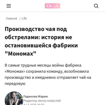
Главная
Life
Производство чая под
обстрелами: история не
остановившейся фабрики
"Мономах"
Prosecco Time
ВІДВЕ
В самые трудные месяцы войны фабрика
«Мономах» сохранила команду, возобновила
производство и ежедневно отправляет чай на
передовую
Гедикова Мария
Редактор ленты новостей