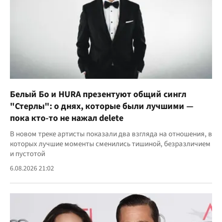
Белый Бо и HURA презентуют общий сингл
"Стерлы": о днях, которые были лучшими —
пока кто-то не нажал delete
В новом треке артисты показали два взгляда на отношения, в
которых лучшие моменты сменились тишиной, безразличием
и пустотой
6.08.2026 21:02