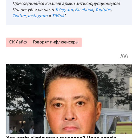
Присоединяйся к нашей армии антикоррупционеров!
Подписуйся на нас в
Telegram
,
Facebook
,
Youtube
,
Twitter
,
Instagram
и
TikTok
!
СК Лайф
Говорят инфлюенсеры