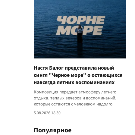
Настя Балог представила новый
сингл "Черное море" о остающихся
навсегда летних воспоминаниях
Композиция передает атмосферу летнего
отдыха, теплых вечеров и воспоминаний,
которые остаются с человеком надолго
5.08.2026 18:30
Популярное