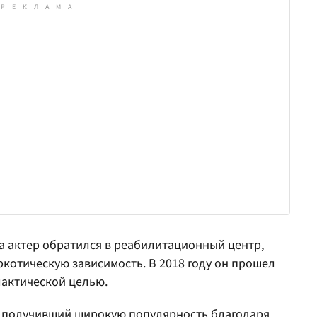
та актер обратился в реабилитационный центр,
котическую зависимость. В 2018 году он прошел
лактической целью.
, получивший широкую популярность благодаря