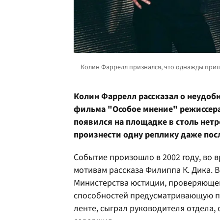
Колин Фаррелл рассказал о неудоб
фильма "Особое мнение" режиссера 
появился на площадке в столь нетр
произнести одну реплику даже посл
Событие произошло в 2002 году, во 
мотивам рассказа Филиппа К. Дика. 
Министерства юстиции, проверяющег
способностей предусматривающую пр
ленте, сыграл руководителя отдела, 