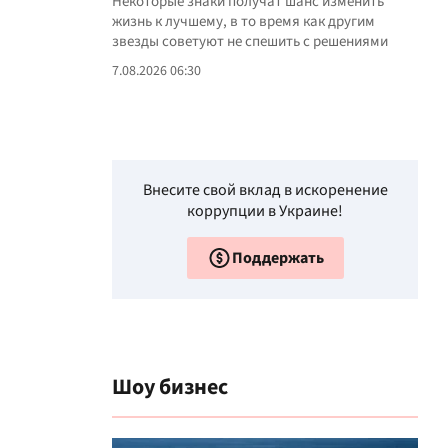
Некоторые знаки получат шанс изменить
жизнь к лучшему, в то время как другим
звезды советуют не спешить с решениями
7.08.2026 06:30
Внесите свой вклад в искоренение
коррупции в Украине!
Поддержать
Шоу бизнес