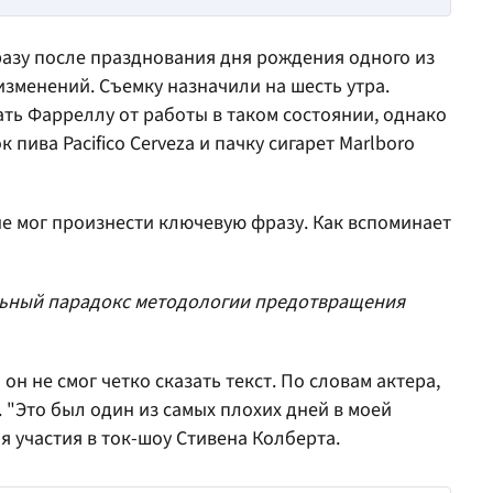
сразу после празднования дня рождения одного из
изменений. Съемку назначили на шесть утра.
ть Фарреллу от работы в таком состоянии, однако
пива Pacifico Cerveza и пачку сигарет Marlboro
 не мог произнести ключевую фразу. Как вспоминает
льный парадокс методологии предотвращения
он не смог четко сказать текст. По словам актера,
 "Это был один из самых плохих дней в моей
я участия в ток-шоу Стивена Колберта.