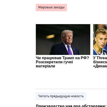
Мировые звезды
Читать предыдущую новость
Производство чая под обстрелами: