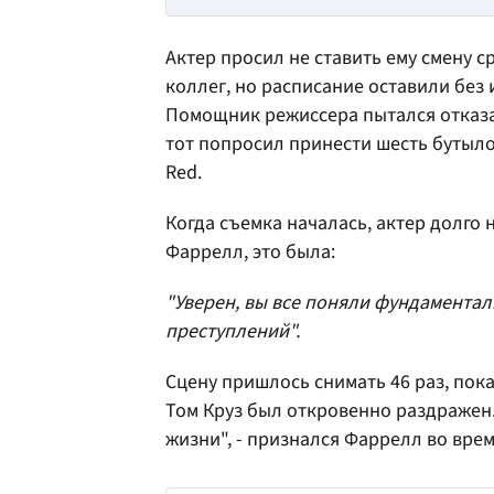
Актер просил не ставить ему смену 
коллег, но расписание оставили без 
Помощник режиссера пытался отказа
тот попросил принести шесть бутылок 
Red.
Когда съемка началась, актер долго
Фаррелл, это была:
"Уверен, вы все поняли фундамента
преступлений".
Сцену пришлось снимать 46 раз, пока 
Том Круз был откровенно раздражен.
жизни", - признался Фаррелл во врем