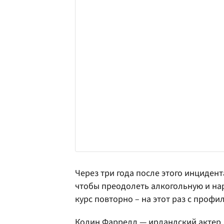
Через три года после этого инциден
чтобы преодолеть алкогольную и нар
курс повторно – на этот раз с профи
Колин Фаррелл — ирландский актер