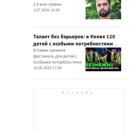
2,9 млн гривен
1.07.2026 16:30
Талант без барьеров: в Киеве 120
детей с особыми потребностями
выступили на всеукраинском
В Киеве провели
фестиваль для детей с
фестивале
особыми потребностями
18.06.2026 17:00