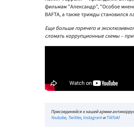
фильмам "Александр", "Особое мнени
BAFTA, а также трижды становился л
Еще больше горячего и эксклюзивног
сломать коррупционные схемы – при
Присоединяйся к нашей армии антикорруп
Youtube
,
Twitter
,
Instagram
и
TikTok
!