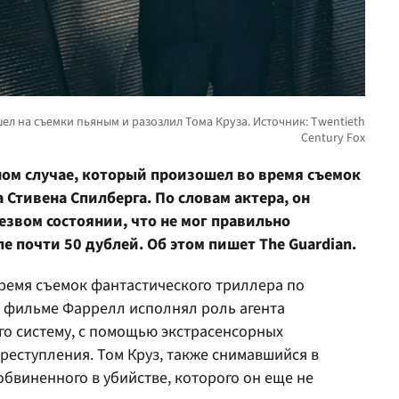
ном случае, который произошел во время съемок
Стивена Спилберга. По словам актера, он
езвом состоянии, что не мог правильно
е почти 50 дублей. Об этом пишет The Guardian.
время съемок фантастического триллера по
В фильме Фаррелл исполнял роль агента
о систему, с помощью экстрасенсорных
еступления. Том Круз, также снимавшийся в
обвиненного в убийстве, которого он еще не