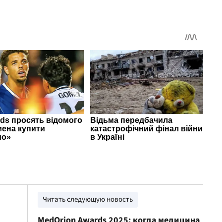
Читать следующую новость
MedOrion Awards 2025: когда медицина