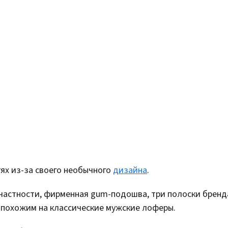
ях из-за своего необычного
дизайна
.
 частности, фирменная gum-подошва, три полоски бренд
е похожим на классические мужские лоферы.