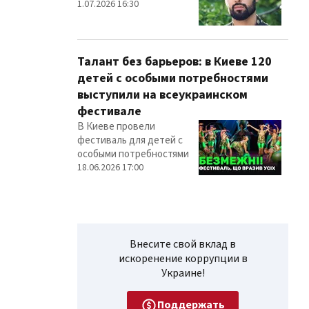
1.07.2026 16:30
Талант без барьеров: в Киеве 120
детей с особыми потребностями
выступили на всеукраинском
фестивале
В Киеве провели
фестиваль для детей с
особыми потребностями
18.06.2026 17:00
Внесите свой вклад в
искоренение коррупции в
Украине!
Поддержать