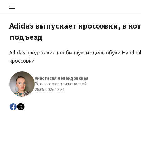
Adidas выпускает кроссовки, в ко
подъезд
Стоп Политической Коррупции
Adidas представил необычную модель обуви Handball
кроссовки
Политика
Анастасия Левандовская
Редактор ленты новостей
26.05.2026 13:31