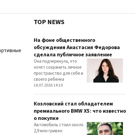
TOP NEWS
Чест
На фоне общественного
обсуждения Анастасия Федорова
портивные
сделала публичное заявление
Она подчеркнула, что
Здор
хочет сохранить личное
пространство для себя и
своего ребенка
16.07.2026 14:10
Козловский стал обладателем
премиального BMW X5: что известно
о покупке
Автомобиль стоил около
2,9 млн гривен