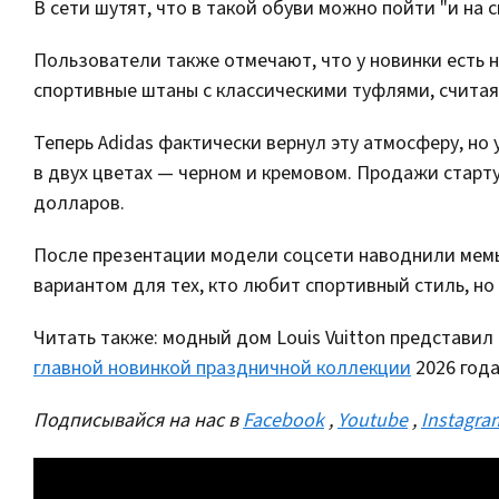
В сети шутят, что в такой обуви можно пойти "и на св
Пользователи также отмечают, что у новинки есть н
спортивные штаны с классическими туфлями, счита
Теперь Adidas фактически вернул эту атмосферу, но 
в двух цветах — черном и кремовом. Продажи старту
долларов.
После презентации модели соцсети наводнили мемы
вариантом для тех, кто любит спортивный стиль, н
Читать также: модный дом Louis Vuitton представи
главной новинкой праздничной коллекции
2026 года
Подписывайся на нас в
Facebook
,
Youtube
,
Instagra