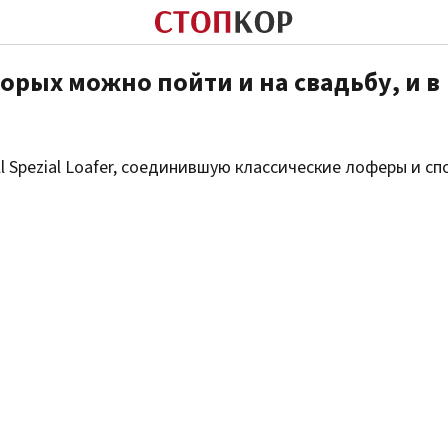
торых можно пойти и на свадьбу, и в
 Spezial Loafer, соединившую классические лоферы и с