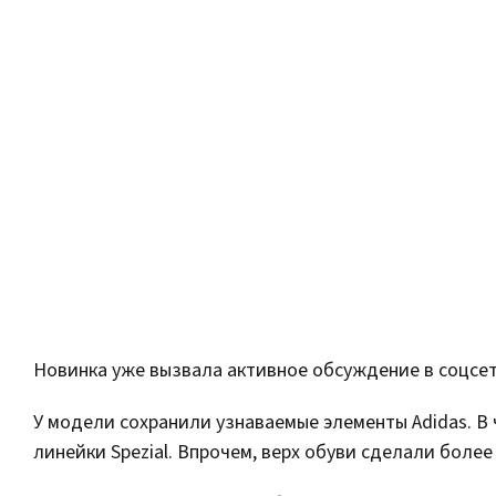
Новинка уже вызвала активное обсуждение в соцсет
У модели сохранили узнаваемые элементы Adidas. В
линейки Spezial. Впрочем, верх обуви сделали боле