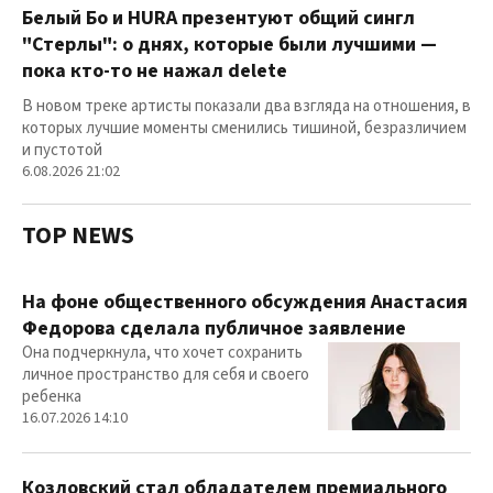
Белый Бо и HURA презентуют общий сингл
"Стерлы": о днях, которые были лучшими —
пока кто-то не нажал delete
В новом треке артисты показали два взгляда на отношения, в
которых лучшие моменты сменились тишиной, безразличием
и пустотой
6.08.2026 21:02
TOP NEWS
На фоне общественного обсуждения Анастасия
Федорова сделала публичное заявление
Она подчеркнула, что хочет сохранить
личное пространство для себя и своего
ребенка
16.07.2026 14:10
Козловский стал обладателем премиального