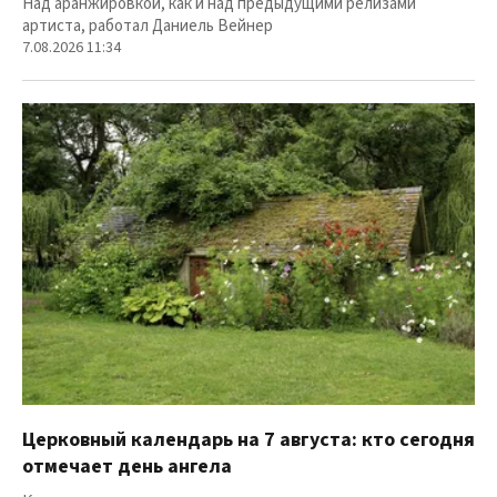
Над аранжировкой, как и над предыдущими релизами
артиста, работал Даниель Вейнер
7.08.2026 11:34
Церковный календарь на 7 августа: кто сегодня
отмечает день ангела