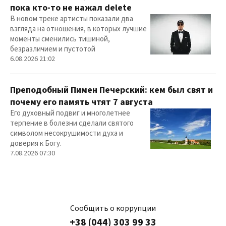
пока кто-то не нажал delete
В новом треке артисты показали два
взгляда на отношения, в которых лучшие
моменты сменились тишиной,
безразличием и пустотой
6.08.2026 21:02
Преподобный Пимен Печерский: кем был свят и
почему его память чтят 7 августа
Его духовный подвиг и многолетнее
терпение в болезни сделали святого
символом несокрушимости духа и
доверия к Богу.
7.08.2026 07:30
Сообщить о коррупции
+38 (044) 303 99 33