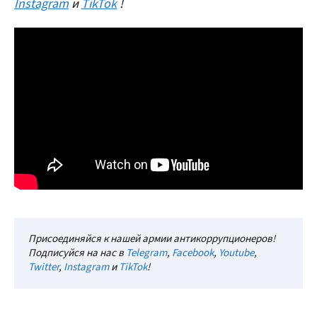
Instagram
и
TikTok
!
Присоединяйся к нашей армии антикоррупционеров!
Подписуйся на нас в
Telegram
,
Facebook
,
Youtube
,
Twitter
,
Instagram
и
TikTok
!