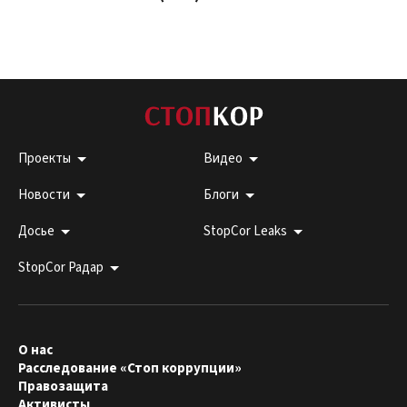
Проекты
Видео
Новости
Блоги
Досье
StopCor Leaks
StopCor Радар
О нас
Расследование «Стоп коррупции»
Правозащита
Активисты