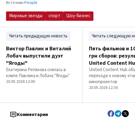
Источник:
People
Мировые звезды
спорт
Шоу-бизнес
Читать предыдущую новость
Читать следующую н
Виктор Павлик и Виталий
Пять фильмов и 1
Лобач выпустили дуэт
грн сборов: резу
"Ягоды"
United Content H
Екатерина Репяхова снялась в
United Content Hub об
клипе Павлика и Лобача "Ягоды"
переходе к новому эта
20.05.2026 12:00
кинопроектов
20.05.2026 12:30
Комментарии