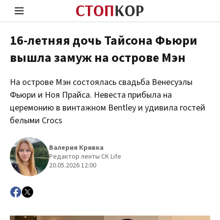
16-летняя дочь Тайсона Фьюри
вышла замуж на острове Мэн
Стоп Политической Коррупции
Чест
На острове Мэн состоялась свадьба Венесуэлы
Фьюри и Ноя Прайса. Невеста прибыла на
Политика
Здор
церемонию в винтажном Bentley и удивила гостей
белыми Crocs
Валерия Кривка
Редактор ленты CK Life
20.05.2026 12:00