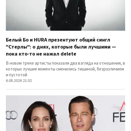
Белый Бо и HURA презентуют общий сингл
"Стерлы": о днях, которые были лучшими —
пока кто-то не нажал delete
В новом треке артисты показали два взгляда на отношения, в
которых лучшие моменты сменились тишиной, безразличием
и пустотой
6.08.2026 21:02