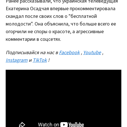
Ранее рассказывали, что украинская телеведущая
Екатерина Осадчая впервые прокомментировала
скандал после своих слов о "бесплатной
молодости". Она объяснила, что больше всего ее
огорчили не споры о красоте, а агрессивные
комментарии в соцсетях.
Подписывайся на нас в
Facebook
,
Youtube
,
Instagram
и
TikTok
!