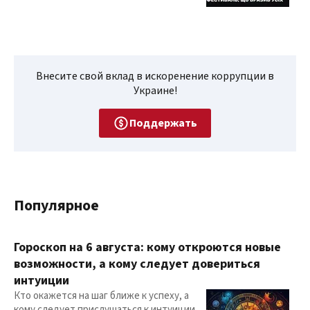
Внесите свой вклад в искоренение коррупции в
Украине!
Поддержать
Популярное
Гороскоп на 6 августа: кому откроются новые
возможности, а кому следует довериться
интуиции
Кто окажется на шаг ближе к успеху, а
кому следует прислушаться к интуиции