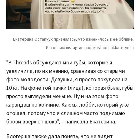
"У Threads обсуждают мои губы, которые я
увеличила, по их мнению, сравнивая со старыми
фото молодости. Девушки, я просто похудела на
10 кг. На фоне той пачки (лица), которая была, губы
просто выглядели меньше. Ну и на этом фото
карандаш по кончине. Каюсь. лобби, который уже
отошел, потому что я слишком часто поднимаю
брови вверх от шока", – написала Екатерина.
Блогерша также дала понять, что не видит