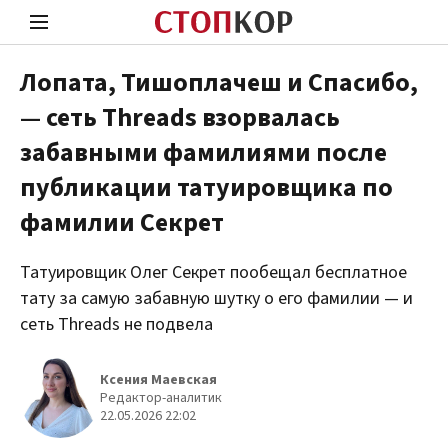
Лопата, Тишоплачеш и Спасибо,
— сеть Threads взорвалась
Стоп Политической Коррупции
Чест
забавными фамилиями после
публикации татуировщика по
Политика
Здор
фамилии Секрет
Татуировщик Олег Секрет пообещал бесплатное
тату за самую забавную шутку о его фамилии — и
сеть Threads не подвела
Ксения Маевская
Редактор-аналитик
22.05.2026 22:02