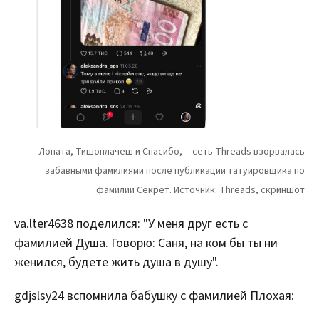
va.lter4638 поделился: "У меня друг есть с
фамилией Душа. Говорю: Саня, на ком бы ты ни
женился, будете жить душа в душу".
gdjslsy24 вспомнила бабушку с фамилией Плохая: