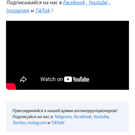
Подписывайся на нас в
Facebook
,
Youtube
,
Instagram
и
TikTok
!
Присоединяйся к нашей армии антикоррупционеров!
Подписуйся на нас в
Telegram
,
Facebook
,
Youtube
,
Twitter
,
Instagram
и
TikTok
!