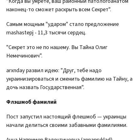
"Когда вы умрете, ваш районный патологоанатом
наконец-то сможет раскрыть всем Секрет".
Самым мощным "ударом" стало предложение
mashastepj - 11,3 тысячи сердец.
"Секрет это не по нашему. Вы Тайна Олиг
Немечинович".
arxnday развил идею: "Друг, тебе надо
украинизироваться и сменить фамилию на Тайну, а
дочь назвать Государственная".
Флэшмоб фамилий
Пост запустил настоящий флешмоб — украинцы
начали делиться своими забавными фамилиями.
Анна Например Валентиновна (annapryklad)