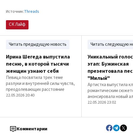
Источник:
Threads
СК Лайф
Читать предыдущую новость
Читать следующую н
Ирина Шегеда выпустила
Уникальный голос
песню, в которой тысячи
этап: Бужинская
женщин узнают себя
презентовала пе
Певица посвятила трек теме
"Милый"
разлуки и внутренней силы чувств,
Артистка выпустила кл
преодолевающих расстояние
романтическим сюжет
22.05.2026 20:40
анонсировала новый а
22.05.2026 23:02
Комментарии