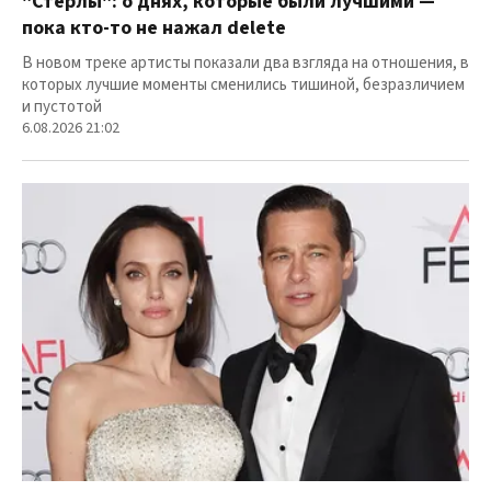
"Стерлы": о днях, которые были лучшими —
пока кто-то не нажал delete
В новом треке артисты показали два взгляда на отношения, в
которых лучшие моменты сменились тишиной, безразличием
и пустотой
6.08.2026 21:02