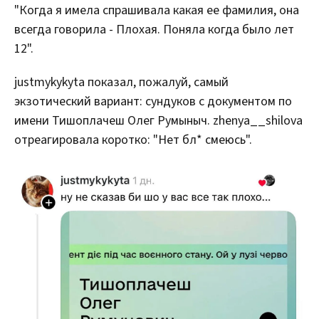
"Когда я имела спрашивала какая ее фамилия, она
всегда говорила - Плохая. Поняла когда было лет
12".
justmykykyta показал, пожалуй, самый
экзотический вариант: сундуков с документом по
имени Тишоплачеш Олег Румыныч. zhenya__shilova
отреагировала коротко: "Нет бл* смеюсь".