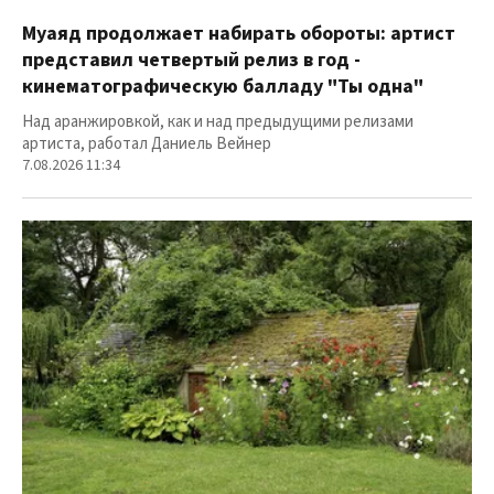
Муаяд продолжает набирать обороты: артист
представил четвертый релиз в год -
кинематографическую балладу "Ты одна"
Над аранжировкой, как и над предыдущими релизами
артиста, работал Даниель Вейнер
7.08.2026 11:34