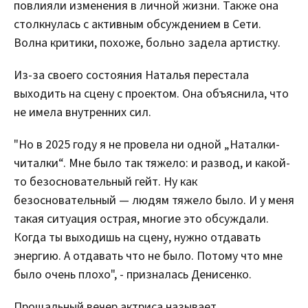
повлияли изменения в личной жизни. Также она
столкнулась с активным обсуждением в Сети.
Волна критики, похоже, больно задела артистку.
Из-за своего состояния Наталья перестала
выходить на сцену с проектом. Она объяснила, что
не имела внутренних сил.
"Но в 2025 году я не провела ни одной „Наталки-
читалки“. Мне было так тяжело: и развод, и какой-
то безосновательный гейт. Ну как
безосновательный — людям тяжело было. И у меня
такая ситуация острая, многие это обсуждали.
Когда ты выходишь на сцену, нужно отдавать
энергию. А отдавать что не было. Потому что мне
было очень плохо", - призналась Денисенко.
Прощальный вечер актриса называет