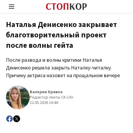
Наталья Денисенко закрывает
благотворительный проект
Стоп Политической Коррупции
Чест
после волны гейта
После развода и волны критики Наталья
Политика
Здор
Денисенко решила закрыть Наталку-читалку.
Причину актриса назовет на прощальном вечере
Валерия Кривка
Редактор ленты CK Life
22.05.2026 16:40