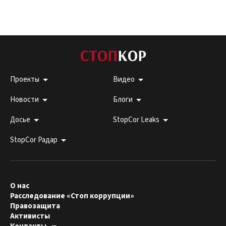
Проекты
Видео
Новости
Блоги
Досье
StopCor Leaks
StopCor Радар
О нас
Расследование «Стоп коррупции»
Правозащита
Активисты