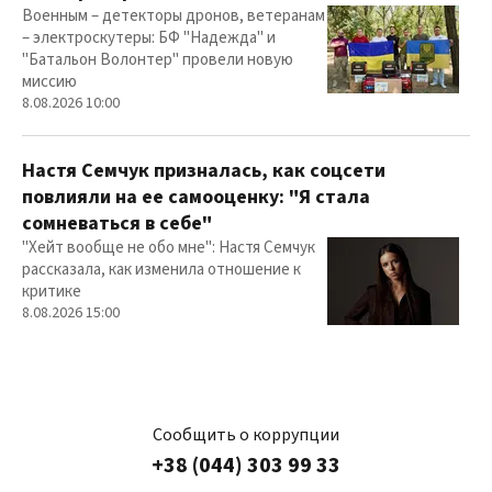
Военным – детекторы дронов, ветеранам
– электроскутеры: БФ "Надежда" и
"Батальон Волонтер" провели новую
миссию
8.08.2026 10:00
Настя Семчук призналась, как соцсети
повлияли на ее самооценку: "Я стала
сомневаться в себе"
"Хейт вообще не обо мне": Настя Семчук
рассказала, как изменила отношение к
критике
8.08.2026 15:00
Сообщить о коррупции
+38 (044) 303 99 33