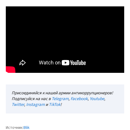
Присоединяйся к нашей армии антикоррупционеров!
Подписуйся на нас в
Telegram
,
Facebook
,
Youtube
,
Twitter
,
Instagram
и
TikTok
!
Источник:
Вlik