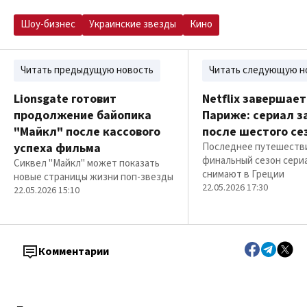
Шоу-бизнес
Украинские звезды
Кино
Читать предыдущую новость
Читать следующую н
Lionsgate готовит
Netflix завершает
продолжение байопика
Париже: сериал 
"Майкл" после кассового
после шестого се
успеха фильма
Последнее путешестви
финальный сезон сери
Сиквел "Майкл" может показать
снимают в Греции
новые страницы жизни поп-звезды
22.05.2026 17:30
22.05.2026 15:10
Комментарии