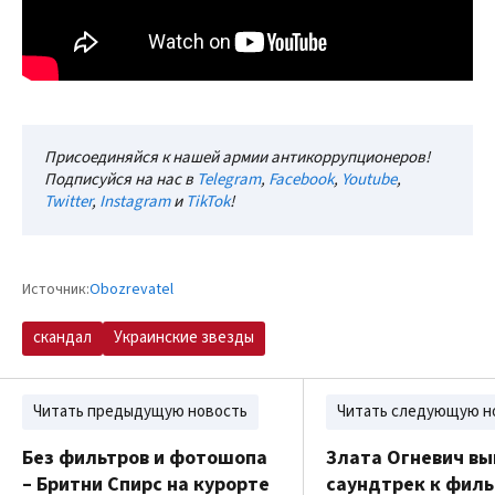
Присоединяйся к нашей армии антикоррупционеров!
Подписуйся на нас в
Telegram
,
Facebook
,
Youtube
,
Twitter
,
Instagram
и
TikTok
!
Источник:
Оbozrevatel
скандал
Украинские звезды
Читать предыдущую новость
Читать следующую н
Без фильтров и фотошопа
Злата Огневич в
– Бритни Спирс на курорте
саундтрек к филь