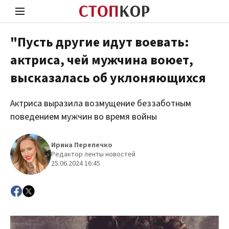
"Пусть другие идут воевать:
актриса, чей мужчина воюет,
Стоп Политической Коррупции
Чест
высказалась об уклоняющихся
Актриса выразила возмущение беззаботным
Политика
Здор
поведением мужчин во время войны
Ирина Перепечко
Редактор ленты новостей
25.06.2024 16:45