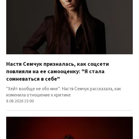
Настя Семчук призналась, как соцсети
повлияли на ее самооценку: "Я стала
сомневаться в себе"
"Хейт вообще не обо мне": Настя Семчук рассказала, как
изменила отношение к критике
8.08.2026 15:00