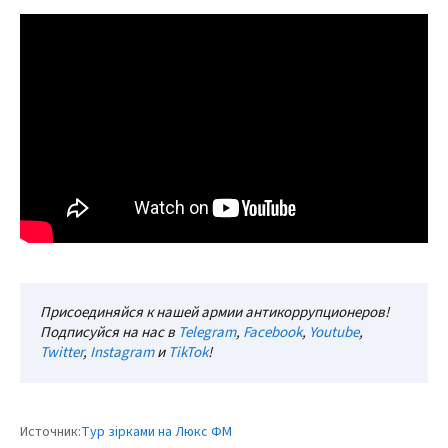
Присоединяйся к нашей армии антикоррупционеров!
Подписуйся на нас в
Telegram
,
Facebook
,
Youtube
,
Twitter
,
Instagram
и
TikTok
!
Источник:
Тур зірками на Люкс ФМ