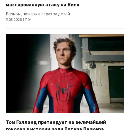
массированную атаку на Киев
Взрывы, пожары и страх за детей
5.08.2026 17:04
Том Голланд претендует на величайший
гонорар в истории роли Питера Паркера