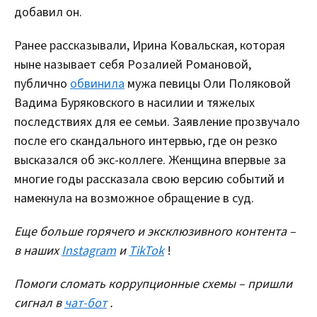
добавил он.
Ранее рассказывали, Ирина Ковальская, которая
ныне называет себя Розалией Романовой,
публично
обвинила
мужа певицы Оли Поляковой
Вадима Буряковского в насилии и тяжелых
последствиях для ее семьи. Заявление прозвучало
после его скандального интервью, где он резко
высказался об экс-коллеге. Женщина впервые за
многие годы рассказала свою версию событий и
намекнула на возможное обращение в суд.
Еще больше горячего и эксклюзивного контента –
в наших
Instagram
и
TikTok
!
Помоги сломать коррупционные схемы – пришли
сигнал в
чат-бот
.