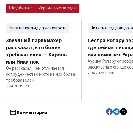
Шоу-бизнес
Украинские звезды
Читать предыдущую новость
Читать следующую н
Звездный парикмахер
Сестра Ротару ра
рассказал, кто более
где сейчас певица
требователен — Кароль
она помогает Укр
или Никитюк
Аурика Ротару опровер
рассказала о фонде се
Он рассказал, чем отличается
7.04.2026 17:00
сотрудничество и кто из них более
требователен
7.04.2026 13:00
Комментарии