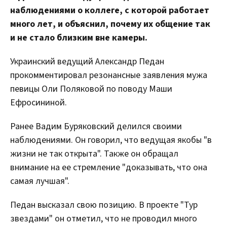
наблюдениями о коллеге, с которой работает
много лет, и объяснил, почему их общение так
и не стало близким вне камеры.
Украинский ведущий Александр Педан
прокомментировал резонансные заявления мужа
певицы Оли Поляковой по поводу Маши
Ефросининой.
Ранее Вадим Буряковский делился своими
наблюдениями. Он говорил, что ведущая якобы "в
жизни не так открыта". Также он обращал
внимание на ее стремление "доказывать, что она
самая лучшая".
Педан высказал свою позицию. В проекте "Тур
звездами" он отметил, что не проводил много