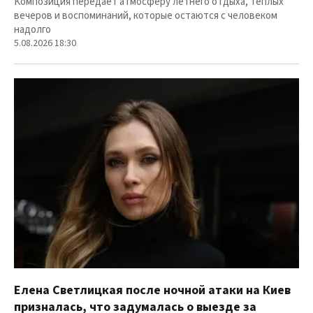
Композиция передает атмосферу летнего отдыха, теплых
вечеров и воспоминаний, которые остаются с человеком
надолго
5.08.2026 18:30
Елена Светлицкая после ночной атаки на Киев
призналась, что задумалась о выезде за