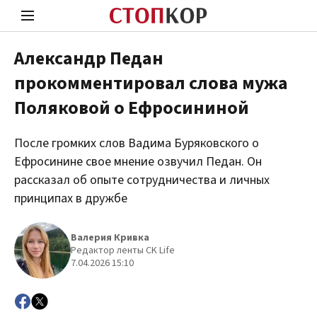
Александр Педан
прокомментировал слова мужа
Стоп Политической Коррупции
Чест
Поляковой о Ефросининой
После громких слов Вадима Буряковского о
Политика
Здор
Ефросинине свое мнение озвучил Педан. Он
рассказал об опыте сотрудничества и личных
принципах в дружбе
Валерия Кривка
Редактор ленты CK Life
7.04.2026 15:10