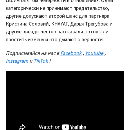
своим опытом неверности в отношениях. Одни
категорически не принимают предательство,
другие допускают второй шанс для партнера.
Кристина Соловий, KHAYAT, Дарья Трегубова и
другие звезды честно рассказали, готовы ли
простить измену и что думают о верности.
Подписывайся на нас в
Facebook
,
Youtube
,
Instagram
и
TikTok
!