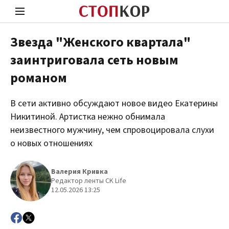
Звезда "Женского квартала"
заинтриговала сеть новым
Стоп Политической Коррупции
Чест
романом
В сети активно обсуждают новое видео Екатерины
Политика
Здор
Никитиной. Артистка нежно обнимала
неизвестного мужчину, чем спровоцировала слухи
о новых отношениях
Валерия Кривка
Редактор ленты CK Life
12.05.2026 13:25