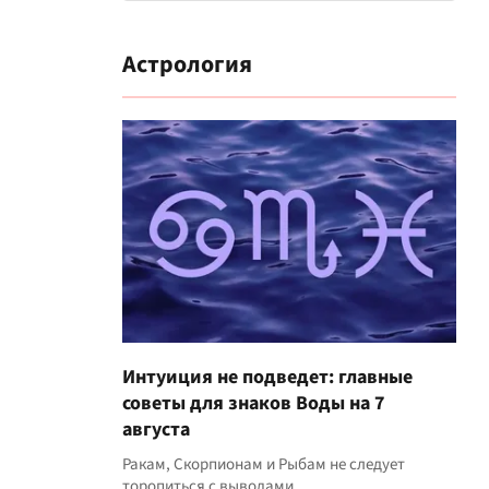
Астрология
Интуиция не подведет: главные
советы для знаков Воды на 7
августа
Ракам, Скорпионам и Рыбам не следует
торопиться с выводами