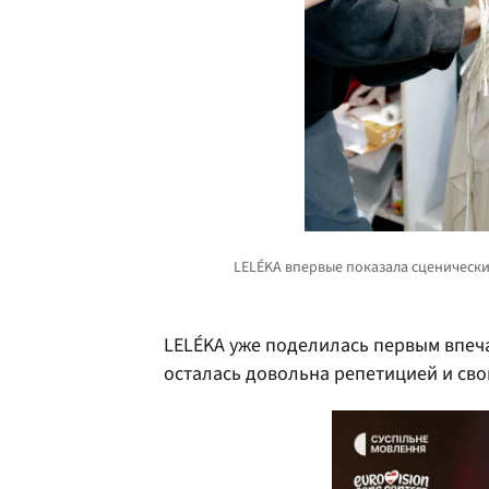
LELÉKA уже поделилась первым впеча
осталась довольна репетицией и св