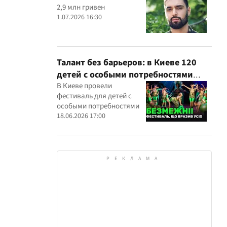
2,9 млн гривен
1.07.2026 16:30
Талант без барьеров: в Киеве 120
детей с особыми потребностями
выступили на всеукраинском
В Киеве провели
фестиваль для детей с
фестивале
особыми потребностями
18.06.2026 17:00