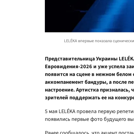
Представительница Украины LELÉK
Евровидения-2026 и уже успела за
появится на сцене в нежном белом
аккомпанемент бандуры, а после п
настроение. Артистка призналась, 
зрителей поддержать ее на конкурс
5 мая LELÉKA провела первую репети
появились первые фото будущего вы
Ранее сообщалось, что акцент поста