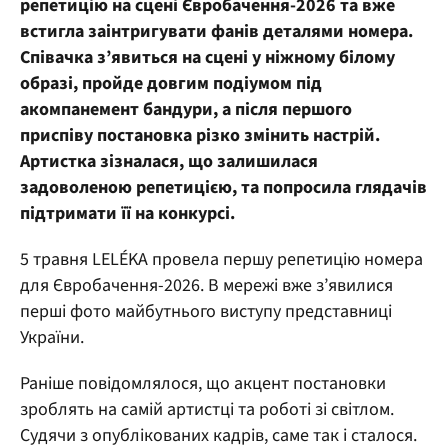
репетицію на сцені Євробачення-2026 та вже
встигла заінтригувати фанів деталями номера.
Співачка з’явиться на сцені у ніжному білому
образі, пройде довгим подіумом під
акомпанемент бандури, а після першого
приспіву постановка різко змінить настрій.
Артистка зізналася, що залишилася
задоволеною репетицією, та попросила глядачів
підтримати її на конкурсі.
5 травня LELÉKA провела першу репетицію номера
для Євробачення-2026. В мережі вже з’явилися
перші фото майбутнього виступу представниці
України.
Раніше повідомлялося, що акцент постановки
зроблять на самій артистці та роботі зі світлом.
Судячи з опублікованих кадрів, саме так і сталося.