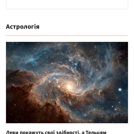
Астрологія
Леви покажуть свої здібності, а Тельцям