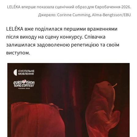
LELÉKA вже поділилася першими враженнями
після виходу на сцену конкурсу. Співачка
залишилася задоволеною репетицією та своїм
виступом.