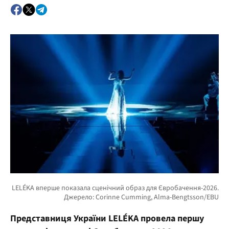
Представниця України LELÉKA провела першу