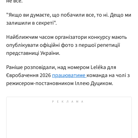
не все.
"Якщо ви думаєте, що побачили все, то ні. Дещо ми
залишили в секреті".
Найближчим часом організатори конкурсу мають
опублікувати офіційні фото з першої репетиції
представниці України.
Раніше розповідали, над номером Leléka для
Євробачення 2026
працюватиме
команда на чолі з
режисером-постановником Іллею Дуциком.