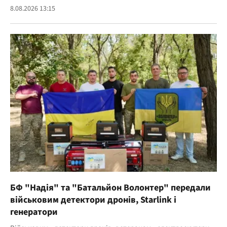
8.08.2026 13:15
БФ "Надія" та "Батальйон Волонтер" передали
військовим детектори дронів, Starlink і
генератори