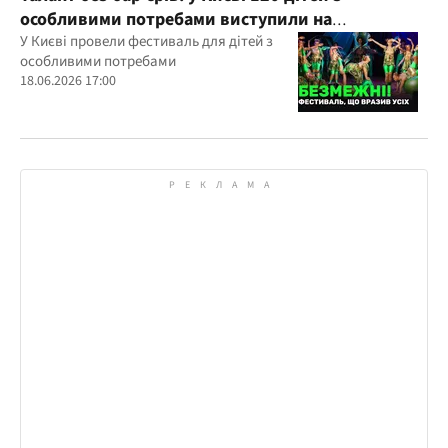
особливими потребами виступили на
всеукраїнському фестивалі
У Києві провели фестиваль для дітей з
особливими потребами
18.06.2026 17:00