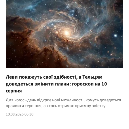
Леви покажуть свої здібності, а Тельцям
доведеться змінити плани: гороскоп на 10
серпня
Для когось день відкриє нові можливості, комусь доведеться
проявити терпіння, а хтось отримає приємну звістку
10.08.2026 06:30