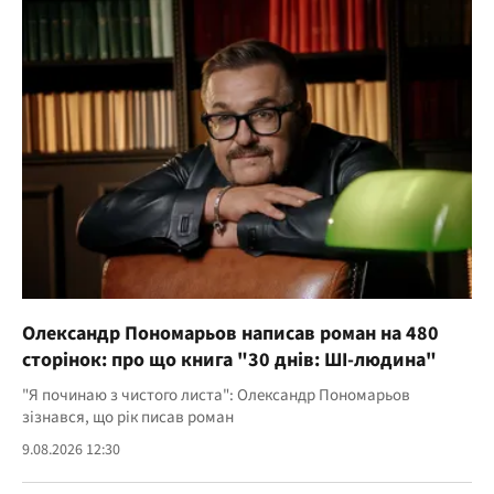
Олександр Пономарьов написав роман на 480
сторінок: про що книга "30 днів: ШІ-людина"
"Я починаю з чистого листа": Олександр Пономарьов
зізнався, що рік писав роман
9.08.2026 12:30