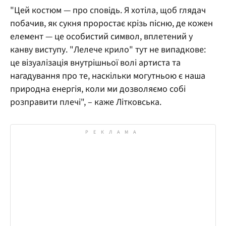
"Цей костюм — про сповідь. Я хотіла, щоб глядач
побачив, як сукня проростає крізь пісню, де кожен
елемент — це особистий символ, вплетений у
канву виступу. "Лелече крило" тут не випадкове:
це візуалізація внутрішньої волі артиста та
нагадування про те, наскільки могутньою є наша
природна енергія, коли ми дозволяємо собі
розправити плечі", – каже Літковська.