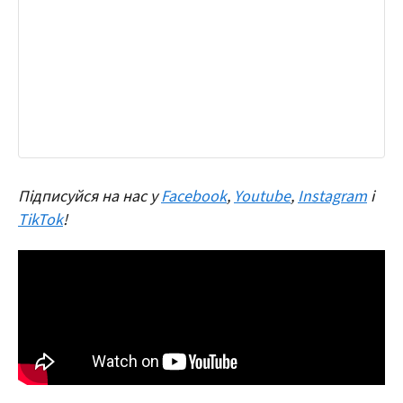
Підписуйся на нас у
Facebook
,
Youtube
,
Instagram
і
TikTok
!