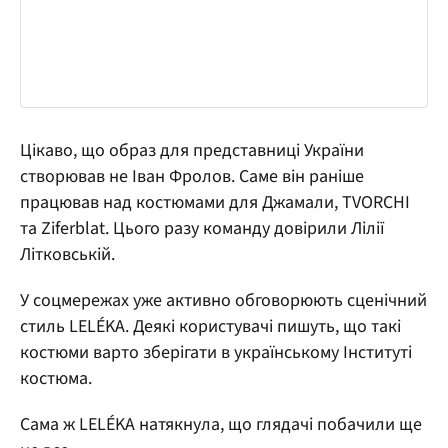
Цікаво, що образ для представниці України
створював не Іван Фролов. Саме він раніше
працював над костюмами для Джамали, TVORCHI
та Ziferblat. Цього разу команду довірили Лілії
Літковській.
У соцмережах уже активно обговорюють сценічний
стиль LELÉKA. Деякі користувачі пишуть, що такі
костюми варто зберігати в українському Інституті
костюма.
Сама ж LELÉKA натякнула, що глядачі побачили ще