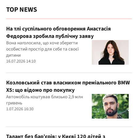
TOP NEWS
На тлі суспільного обговорення Анастасія
Федорова зробила публічну заяву
Вона наголосила, що хоче зберегти
особистий простір для себе та своєї
дитини
16.07.2026 14:10
Козловський став власником преміального BMW
X5: що відомо про покупку
Автомобіль коштував близько 2,9 млн
гривень
1.07.2026 16:30
Талант без бар’єрів: у Києві 120 дітей з