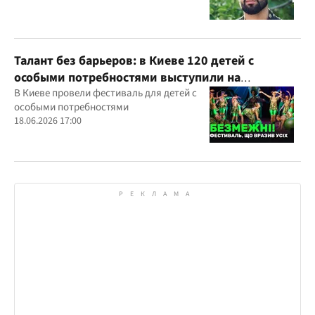
Талант без барьеров: в Киеве 120 детей с
особыми потребностями выступили на
всеукраинском фестивале
В Киеве провели фестиваль для детей с
особыми потребностями
18.06.2026 17:00