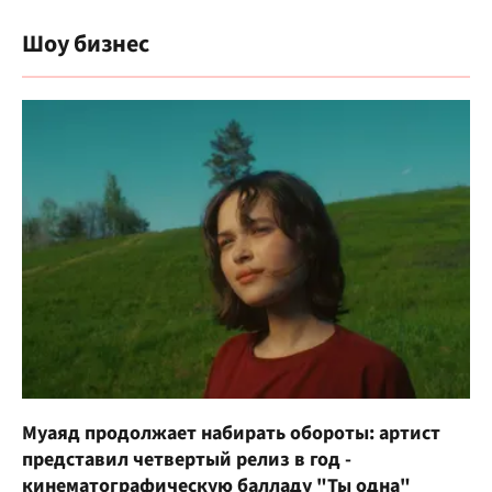
Шоу бизнес
Муаяд продолжает набирать обороты: артист
представил четвертый релиз в год -
кинематографическую балладу "Ты одна"