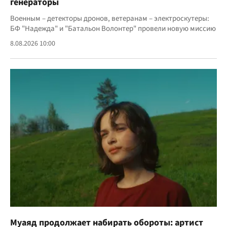
генераторы
Военным – детекторы дронов, ветеранам – электроскутеры:
БФ "Надежда" и "Батальон Волонтер" провели новую миссию
8.08.2026 10:00
Муаяд продолжает набирать обороты: артист