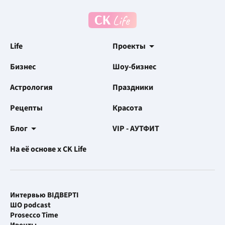
Life
Проекты
Бизнес
Шоу-бизнес
Астрология
Праздники
Рецепты
Красота
Блог
VIP - АУТФИТ
На её основе x CK Life
Интервью ВІДВЕРТІ
ШО podcast
Prosecco Time