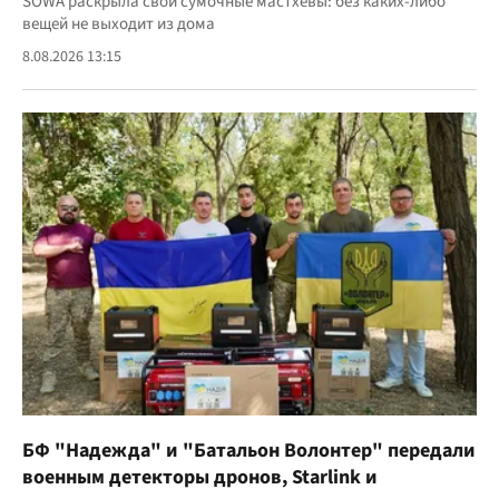
SOWA раскрыла свои сумочные мастхевы: без каких-либо
вещей не выходит из дома
8.08.2026 13:15
БФ "Надежда" и "Батальон Волонтер" передали
военным детекторы дронов, Starlink и