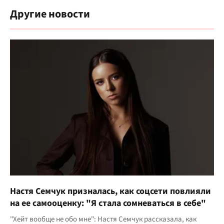
Другие новости
Настя Семчук призналась, как соцсети повлияли
на ее самооценку: "Я стала сомневаться в себе"
"Хейт вообще не обо мне": Настя Семчук рассказала, как