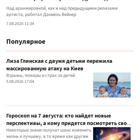
Над аранжировкой, как и над предыдущими релизами
артиста, работал Даниель Вейнер
7.08.2026 11:34
Популярное
Лиза Глинская с двумя детьми пережила
массированную атаку на Киев
Взрывы, пожары и страх за детей
5.08.2026 17:04
Гороскоп на 7 августа: кто найдет новые
перспективы, а кому придется посмотреть свои
приоритеты
Некоторые знаки получат шанс изменить
жизнь к лучшему, в то время как другим