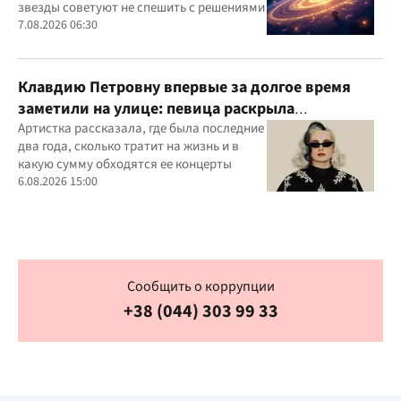
звезды советуют не спешить с решениями
7.08.2026 06:30
Клавдию Петровну впервые за долгое время
заметили на улице: певица раскрыла
подробности своей жизни
Артистка рассказала, где была последние
два года, сколько тратит на жизнь и в
какую сумму обходятся ее концерты
6.08.2026 15:00
Сообщить о коррупции
+38 (044) 303 99 33