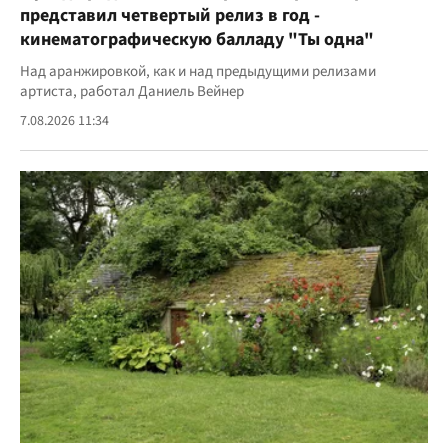
представил четвертый релиз в год -
кинематографическую балладу "Ты одна"
Над аранжировкой, как и над предыдущими релизами
артиста, работал Даниель Вейнер
7.08.2026 11:34