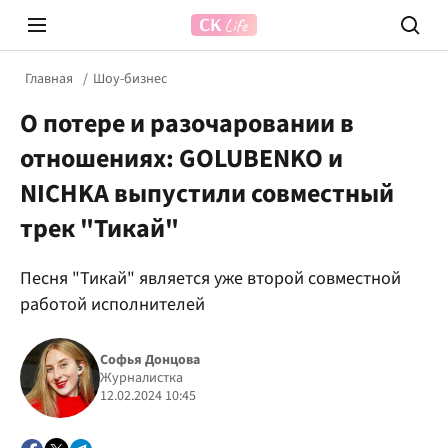
Главная
Шоу-бизнес
О потере и разочаровании в
отношениях: GOLUBENKO и
NICHKA выпустили совместный
трек "Тикай"
Prosecco Time
ВІДВЕ
Песня "Тикай" является уже второй совместной
работой исполнителей
Софья Донцова
Журналистка
12.02.2024 10:45