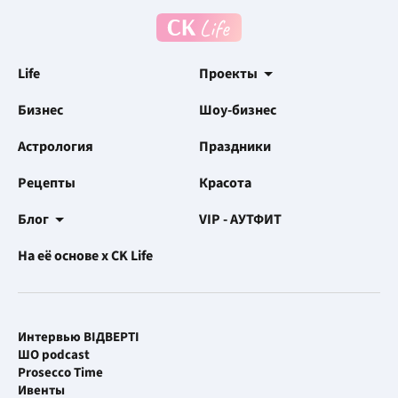
Life
Проекты
Бизнес
Шоу-бизнес
Астрология
Праздники
Рецепты
Красота
Блог
VIP - АУТФИТ
На её основе x CK Life
Интервью ВІДВЕРТІ
ШО podcast
Prosecco Time
Ивенты