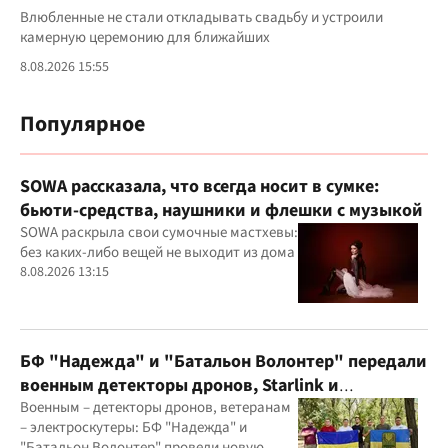
Влюбленные не стали откладывать свадьбу и устроили
камерную церемонию для ближайших
8.08.2026 15:55
Популярное
SOWA рассказала, что всегда носит в сумке:
бьюти-средства, наушники и флешки с музыкой
SOWA раскрыла свои сумочные мастхевы:
без каких-либо вещей не выходит из дома
8.08.2026 13:15
БФ "Надежда" и "Батальон Волонтер" передали
военным детекторы дронов, Starlink и
генераторы
Военным – детекторы дронов, ветеранам
– электроскутеры: БФ "Надежда" и
"Батальон Волонтер" провели новую