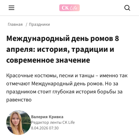
Главная
Праздники
Международный день ромов 8
апреля: история, традиции и
современное значение
Красочные костюмы, песни и танцы – именно так
Prosecco Time
ВІДВЕ
отмечают Международный день ромов. Но за
праздником стоит глубокая история борьбы за
равенство
Валерия Кривка
Редактор ленты CK Life
8.04.2026 07:30