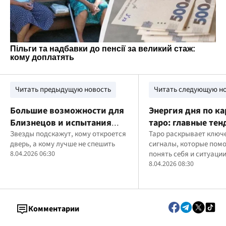
Читать предыдущую новость
Читать следующую н
Большие возможности для
Энергия дня по к
Близнецов и испытания
таро: главные тен
для Тельцов: гороскоп на 8
Звезды подскажут, кому откроется
апреля
Таро раскрывает ключ
дверь, а кому лучше не спешить
сигналы, которые помо
апреля
8.04.2026 06:30
понять себя и ситуации
8.04.2026 08:30
Комментарии