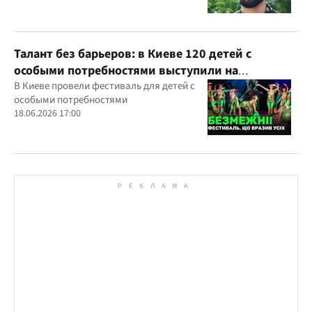
Талант без барьеров: в Киеве 120 детей с
особыми потребностями выступили на
всеукраинском фестивале
В Киеве провели фестиваль для детей с
особыми потребностями
18.06.2026 17:00