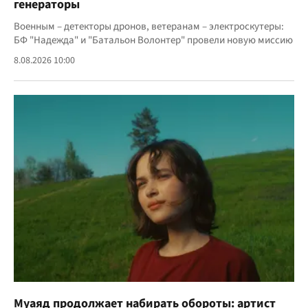
генераторы
Военным – детекторы дронов, ветеранам – электроскутеры:
БФ "Надежда" и "Батальон Волонтер" провели новую миссию
8.08.2026 10:00
Муаяд продолжает набирать обороты: артист