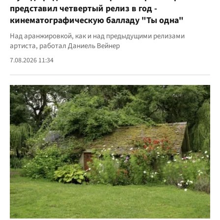
представил четвертый релиз в год -
кинематографическую балладу "Ты одна"
Над аранжировкой, как и над предыдущими релизами
артиста, работал Даниель Вейнер
7.08.2026 11:34