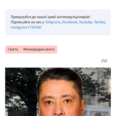
Приєднуйся до нашої армії антикорупціонерів!
Підписуйся на нас у
Telegram
,
Facebook
,
Youtube
,
Twitter
,
Instagram
і
TikTok
!
Свято
Міжнародне свято