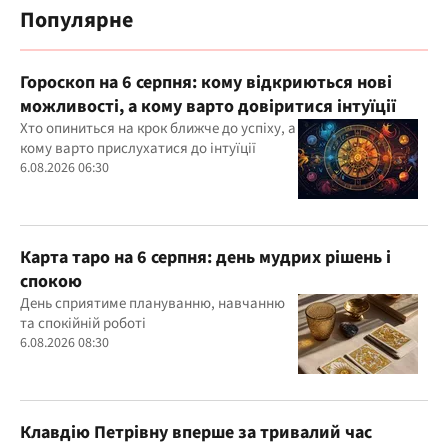
Популярне
Гороскоп на 6 серпня: кому відкриються нові
можливості, а кому варто довіритися інтуїції
Хто опиниться на крок ближче до успіху, а
кому варто прислухатися до інтуїції
6.08.2026 06:30
Карта таро на 6 серпня: день мудрих рішень і
спокою
День сприятиме плануванню, навчанню
та спокійній роботі
6.08.2026 08:30
Клавдію Петрівну вперше за тривалий час