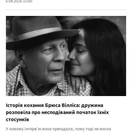
6.08.2026 15:00
Історія кохання Брюса Вілліса: дружина
розповіла про несподіваний початок їхніх
стосунків
У новому інтерв'ю вона пригадала, чому тоді не могла