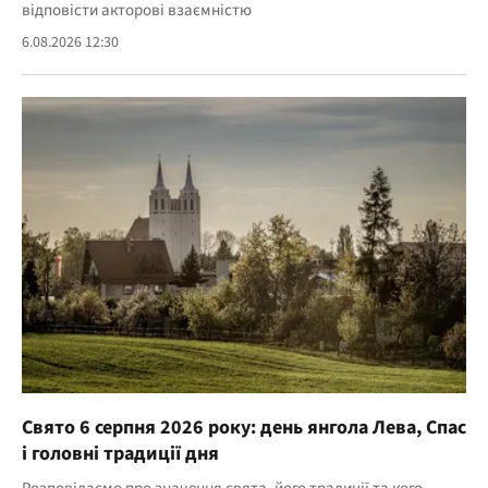
відповісти акторові взаємністю
6.08.2026 12:30
Свято 6 серпня 2026 року: день янгола Лева, Спас
і головні традиції дня