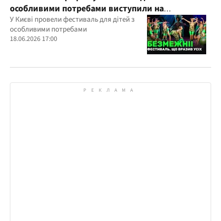
особливими потребами виступили на
всеукраїнському фестивалі
У Києві провели фестиваль для дітей з
особливими потребами
18.06.2026 17:00