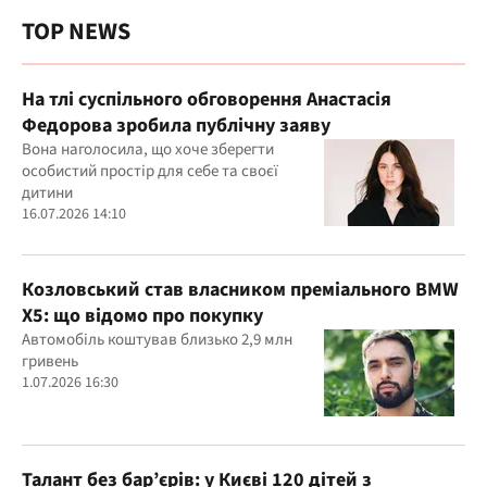
TOP NEWS
На тлі суспільного обговорення Анастасія
Федорова зробила публічну заяву
Вона наголосила, що хоче зберегти
особистий простір для себе та своєї
дитини
16.07.2026 14:10
Козловський став власником преміального BMW
X5: що відомо про покупку
Автомобіль коштував близько 2,9 млн
гривень
1.07.2026 16:30
Талант без бар’єрів: у Києві 120 дітей з