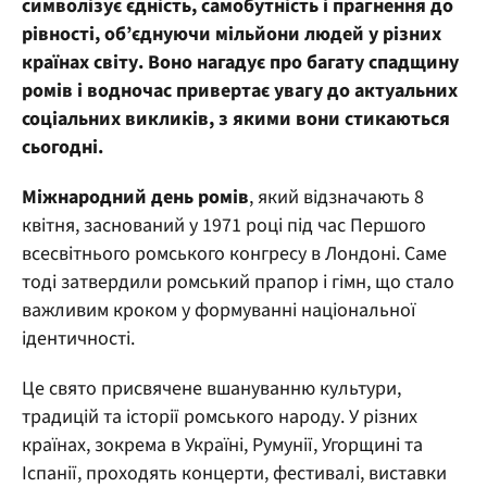
символізує єдність, самобутність і прагнення до
рівності, об’єднуючи мільйони людей у різних
країнах світу. Воно нагадує про багату спадщину
ромів і водночас привертає увагу до актуальних
соціальних викликів, з якими вони стикаються
сьогодні.
Міжнародний день ромів
, який відзначають 8
квітня, заснований у 1971 році під час Першого
всесвітнього ромського конгресу в Лондоні. Саме
тоді затвердили ромський прапор і гімн, що стало
важливим кроком у формуванні національної
ідентичності.
Це свято присвячене вшануванню культури,
традицій та історії ромського народу. У різних
країнах, зокрема в Україні, Румунії, Угорщині та
Іспанії, проходять концерти, фестивалі, виставки