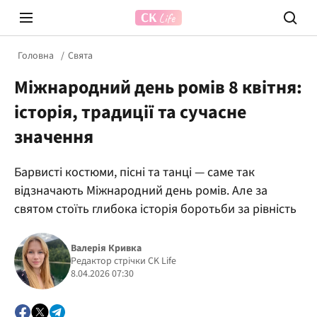
Головна
Свята
Міжнародний день ромів 8 квітня:
історія, традиції та сучасне
значення
Барвисті костюми, пісні та танці — саме так
Prosecco Time
ВІДВЕ
відзначають Міжнародний день ромів. Але за
святом стоїть глибока історія боротьби за рівність
Валерія Кривка
Редактор стрічки CK Life
8.04.2026 07:30