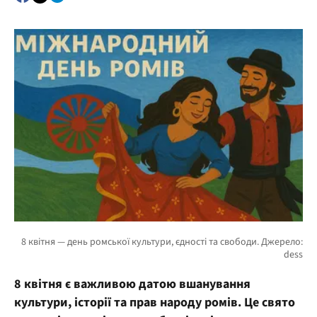
8 квітня є важливою датою вшанування
культури, історії та прав народу ромів. Це свято