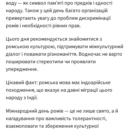
воду — як символ пам’яті про предків і єдності
народу. Також у цей день багато організацій
привертають увагу до проблем дискримінації
ромів і необхідності рівних прав.
Цього дня рекомендується знайомитися з
ромською культурою, підтримувати міжкультурний
діалог і поважати різноманіття. Водночас не варто
поширювати стереотипи чи проявляти
упередження.
Цікавий факт: ромська мова має індоарійське
походження, що вказує на давні міграції цього
народу з Індії.
Міжнародний день ромів — це не лише свято, а й
нагадування про важливість толерантності,
взаємоповаги та збереження культурної