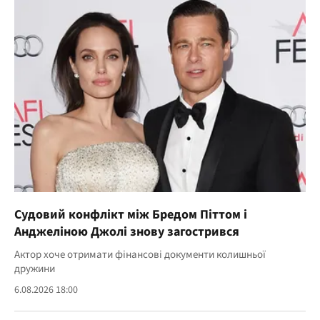
Судовий конфлікт між Бредом Піттом і
Анджеліною Джолі знову загострився
Актор хоче отримати фінансові документи колишньої
дружини
6.08.2026 18:00