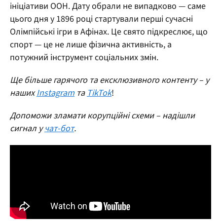
ініціативи ООН. Дату обрали не випадково — саме
цього дня у 1896 році стартували перші сучасні
Олімпійські ігри в Афінах. Це свято підкреслює, що
спорт — це не лише фізична активність, а
потужний інструмент соціальних змін.
Ще більше гарячого та ексклюзивного контенту – у
наших
Instagram
та
TikTok
!
Допоможи зламати корупційні схеми – надішли
сигнал у
чат-бот
.