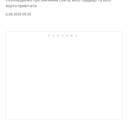
Розповідаємо про значення свята, його традиції та кого
варто привітати
6.08.2026 09:30