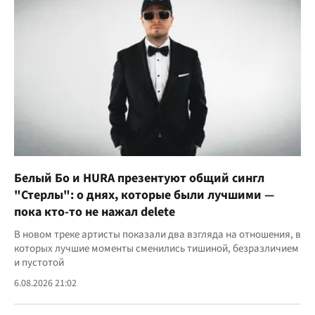
Белый Бо и HURA презентуют общий сингл
"Стерлы": о днях, которые были лучшими —
пока кто-то не нажал delete
В новом треке артисты показали два взгляда на отношения, в
которых лучшие моменты сменились тишиной, безразличием
и пустотой
6.08.2026 21:02