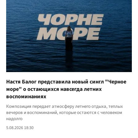
Настя Балог представила новый сингл "Черное
море" о остающихся навсегда летних
воспоминаниях
Композиция передает атмосферу летнего отдыха, теплых
вечеров и воспоминаний, которые остаются с человеком
надолго
5.08.2026 18:30