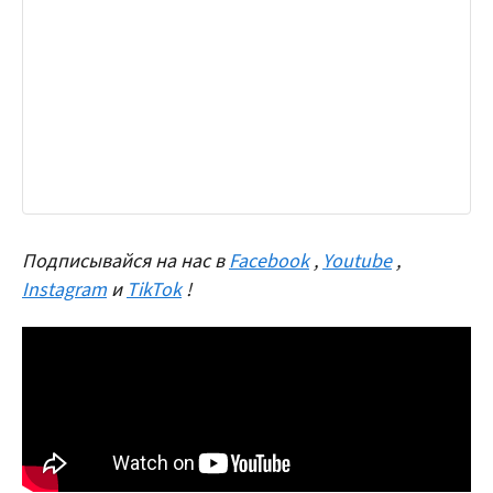
Подписывайся на нас в
Facebook
,
Youtube
,
Instagram
и
TikTok
!