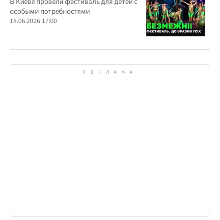
всеукраинском фестивале
В Киеве провели фестиваль для детей с
особыми потребностями
18.06.2026 17:00