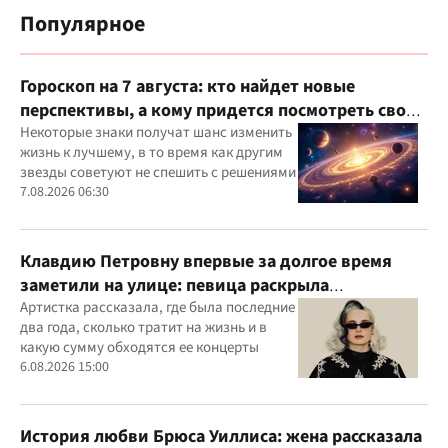
Популярное
Гороскоп на 7 августа: кто найдет новые
перспективы, а кому придется посмотреть свои
приоритеты
Некоторые знаки получат шанс изменить
жизнь к лучшему, в то время как другим
звезды советуют не спешить с решениями
7.08.2026 06:30
Клавдию Петровну впервые за долгое время
заметили на улице: певица раскрыла
подробности своей жизни
Артистка рассказала, где была последние
два года, сколько тратит на жизнь и в
какую сумму обходятся ее концерты
6.08.2026 15:00
История любви Брюса Уиллиса: жена рассказала