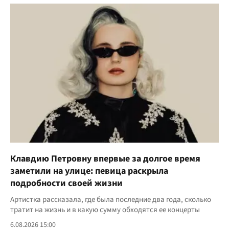
Клавдию Петровну впервые за долгое время
заметили на улице: певица раскрыла
подробности своей жизни
Артистка рассказала, где была последние два года, сколько
тратит на жизнь и в какую сумму обходятся ее концерты
6.08.2026 15:00