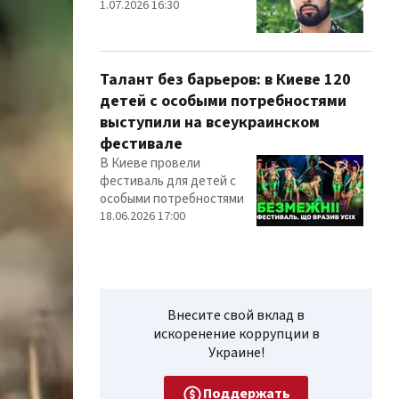
1.07.2026 16:30
Талант без барьеров: в Киеве 120
детей с особыми потребностями
выступили на всеукраинском
фестивале
В Киеве провели
фестиваль для детей с
особыми потребностями
18.06.2026 17:00
Внесите свой вклад в
искоренение коррупции в
Украине!
Поддержать