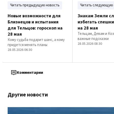
Читать предыдущую новость
Читать следующую 
Новые возможности для
Знакам Земли с
Близнецов и испытания
избегать спешки
для Тельцов: гороскоп на
на 28 мая
28 мая
Тельцам, Девам и Ко
важные подсказки
Кому судьба подарит шанс, а кому
28.05.2026 08:30
придется менять планы
28.05.2026 06:30
Комментарии
Другие новости