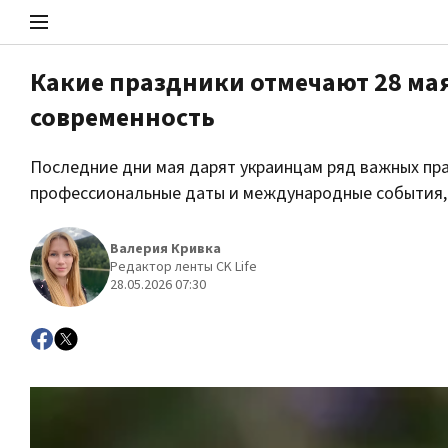
Какие праздники отмечают 28 мая
современность
Стоп Политической Коррупции
Последние дни мая дарят украинцам ряд важных пра
профессиональные даты и международные события
Политика
Валерия Кривка
Редактор ленты CK Life
28.05.2026 07:30