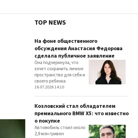
TOP NEWS
Чест
На фоне общественного
обсуждения Анастасия Федорова
сделала публичное заявление
Она подчеркнула, что
Здор
хочет сохранить личное
пространство для себя и
своего ребенка
16.07.2026 14:10
Козловский стал обладателем
премиального BMW X5: что известно
о покупке
Автомобиль стоил около
2,9 млн гривен