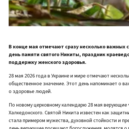
В конце мая отмечают сразу несколько важных 
день памяти святого Никиты, праздник краевед
поддержку женского здоровья.
28 мая 2026 года в Украине и мире отмечают нескол
общественное значение. Этот день напоминает о ва
о здоровье людей.
По новому церковному календарю 28 мая верующие ч
Халкедонского. Святой Никита известен как защитни
стала примером мужества, духовной стойкости и пр
день верующие посещают богослужения, молятся о м