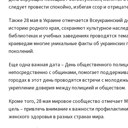
следует провести спокойно, избегая ссор и отрицат
Также 28 мая в Украине отмечается Всеукраинский 
историю родного края, сохраняют культурное наслед
библиотеках и учебных заведениях проводятся тема
краеведам многие уникальные факты об украинских 
поколений.
Еще одна важная дата – День общественного полице
непосредственно с общинами, помогает поддержива
городах в этот день проводятся встречи с молодеж
укрепление доверия между полицией и обществом.
Кроме того, 28 мая мировое сообщество отмечает 
цель – привлечь внимание к важности профилактик
женского здоровья в разных странах мира.