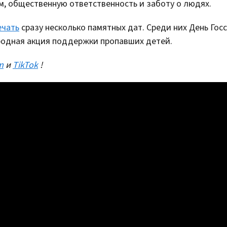
м, общественную ответственность и заботу о людях.
ечать
сразу несколько памятных дат. Среди них День Гос
одная акция поддержки пропавших детей.
m
и
TikTok
!