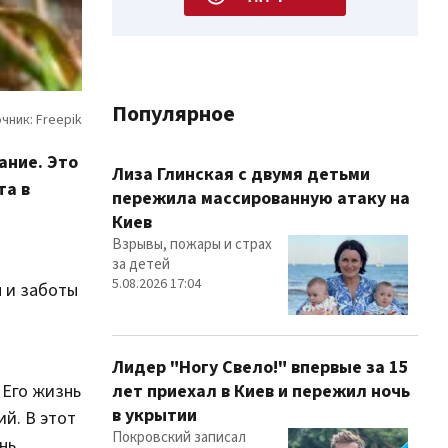
Популярное
ание. Это
Лиза Глинская с двумя детьми
та в
пережила массированную атаку на
Киев
Взрывы, пожары и страх
за детей
5.08.2026 17:04
н и заботы
Лидер "Ногу Свело!" впервые за 15
лет приехал в Киев и пережил ночь
 Его жизнь
в укрытии
й. В этот
Покровский записал
нь