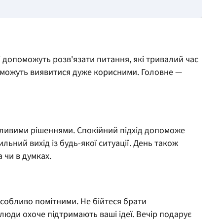
і допоможуть розв'язати питання, які тривалий час
 можуть виявитися дуже корисними. Головне —
ливими рішеннями. Спокійний підхід допоможе
льний вихід із будь-якої ситуації. День також
 чи в думках.
особливо помітними. Не бійтеся брати
 люди охоче підтримають ваші ідеї. Вечір подарує