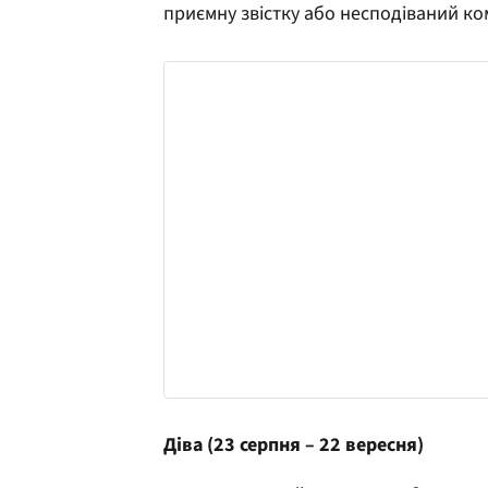
приємну звістку або несподіваний ко
Діва (23 серпня – 22 вересня)