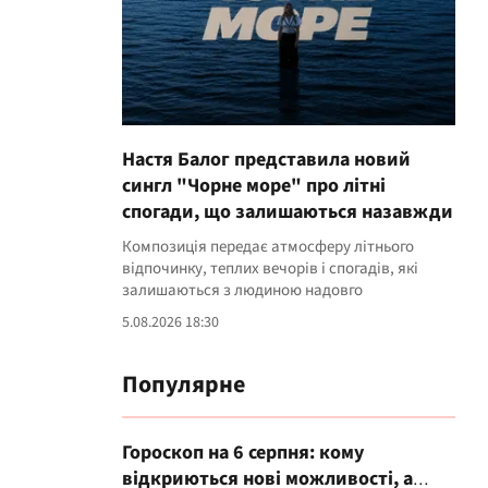
Настя Балог представила новий
сингл "Чорне море" про літні
спогади, що залишаються назавжди
Композиція передає атмосферу літнього
відпочинку, теплих вечорів і спогадів, які
залишаються з людиною надовго
5.08.2026 18:30
Популярне
Гороскоп на 6 серпня: кому
відкриються нові можливості, а