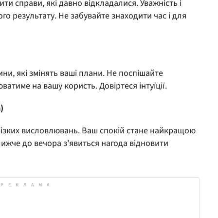
и справи, які давно відкладалися. Уважність і
го результату. Не забувайте знаходити час і для
ни, які змінять ваші плани. Не поспішайте
ватиме на вашу користь. Довіртеся інтуїції.
)
 різких висловлювань. Ваш спокій стане найкращою
лижче до вечора з'явиться нагода відновити