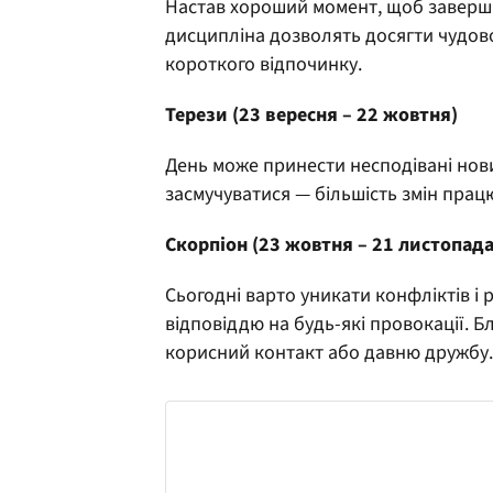
Настав хороший момент, щоб завершит
дисципліна дозволять досягти чудово
короткого відпочинку.
Терези (23 вересня – 22 жовтня)
День може принести несподівані нови
засмучуватися — більшість змін працю
Скорпіон (23 жовтня – 21 листопада
Сьогодні варто уникати конфліктів і
відповіддю на будь-які провокації. Б
корисний контакт або давню дружбу.