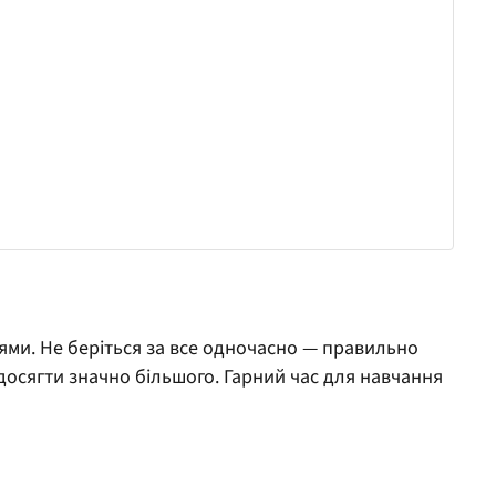
ями. Не беріться за все одночасно — правильно
осягти значно більшого. Гарний час для навчання