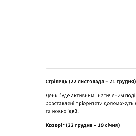
Стрілець (22 листопада – 21 грудня)
День буде активним і насиченим поді
розставлені пріоритети допоможуть д
та нових ідей.
Козоріг (22 грудня – 19 січня)