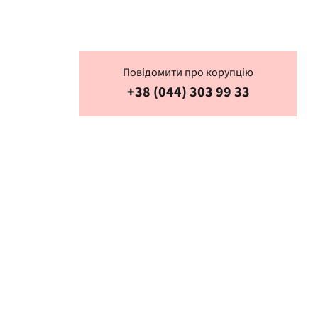
Повідомити про корупцію
+38 (044) 303 99 33