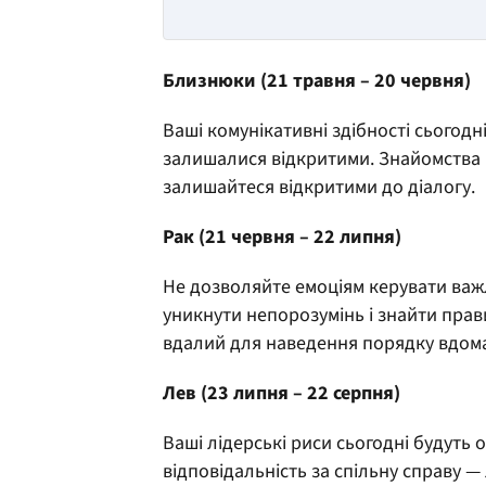
Близнюки (21 травня – 20 червня)
Ваші комунікативні здібності сьогодн
залишалися відкритими. Знайомства
залишайтеся відкритими до діалогу.
Рак (21 червня – 22 липня)
Не дозволяйте емоціям керувати важ
уникнути непорозумінь і знайти прави
вдалий для наведення порядку вдома
Лев (23 липня – 22 серпня)
Ваші лідерські риси сьогодні будуть 
відповідальність за спільну справу —