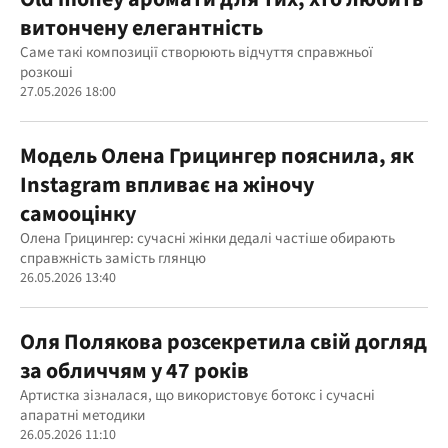
витончену елегантність
Саме такі композиції створюють відчуття справжньої
розкоші
27.05.2026 18:00
Модель Олена Грицингер пояснила, як
Instagram впливає на жіночу
самооцінку
Олена Грицингер: сучасні жінки дедалі частіше обирають
справжність замість глянцю
26.05.2026 13:40
Оля Полякова розсекретила свій догляд
за обличчям у 47 років
Артистка зізналася, що використовує ботокс і сучасні
апаратні методики
26.05.2026 11:10