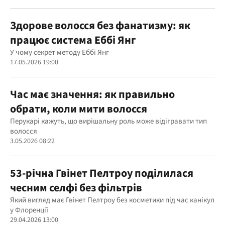
Здорове волосся без фанатизму: як
працює система Еббі Янг
У чому секрет методу Еббі Янг
17.05.2026 19:00
Час має значення: як правильно
обрати, коли мити волосся
Перукарі кажуть, що вирішальну роль може відігравати тип
волосся
3.05.2026 08:22
53-річна Гвінет Пелтроу поділилася
чесним селфі без фільтрів
Який вигляд має Гвінет Пелтроу без косметики під час канікул
у Флоренції
29.04.2026 13:00