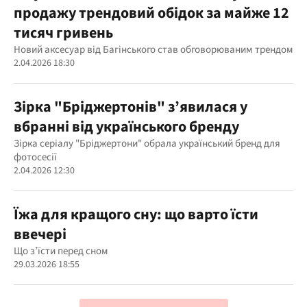
продажу трендовий обідок за майже 12
тисяч гривень
Новий аксесуар від Багінського став обговорюваним трендом
2.04.2026 18:30
Зірка "Бріджертонів" з’явилася у
вбранні від українського бренду
Зірка серіалу "Бріджертони" обрала український бренд для
фотосесії
2.04.2026 12:30
Їжа для кращого сну: що варто їсти
ввечері
Що з’їсти перед сном
29.03.2026 18:55