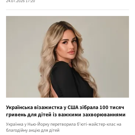
24.07.2026 17:20
Українська візажистка у США зібрала 100 тисяч
гривень для дітей із важкими захворюваннями
Українка у Нью-Йорку перетворила б’юті-майстер-клас на
благодійну акцію для дітей