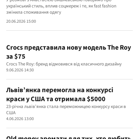
український стиль, вплив соцмереж і те, як fast fashion
змінила споживання одягу
20.06.2026 15:00
Crocs представила нову модель The Roy
за $75
Crocs The Roy: бренд відмовився від класичного дизайну
9.06.2026 14:30
Львів’янка перемогла на конкурсі
краси у США та отримала $5000
23-річна львів’янка стала переможницею конкурсу краси в
США
4.06.2026 13:00
Old money аромати для тих, хто любить