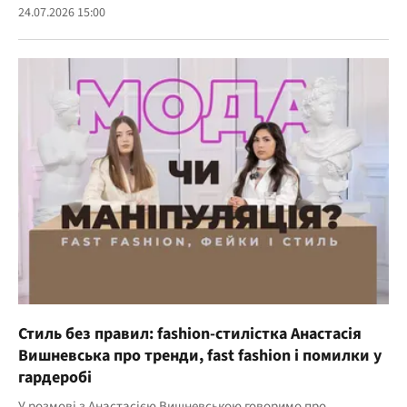
24.07.2026 15:00
Стиль без правил: fashion-стилістка Анастасія
Вишневська про тренди, fast fashion і помилки у
гардеробі
У розмові з Анастасією Вишневською говоримо про