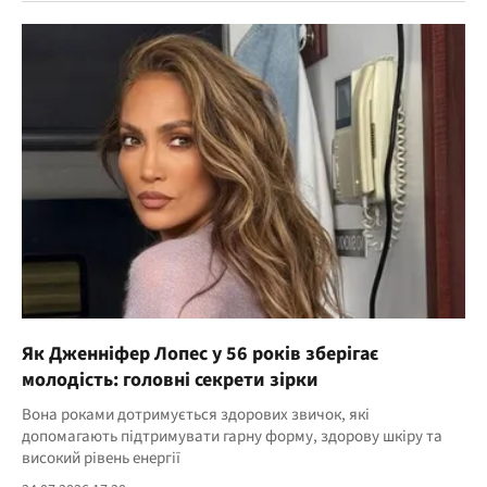
Як Дженніфер Лопес у 56 років зберігає
молодість: головні секрети зірки
Вона роками дотримується здорових звичок, які
допомагають підтримувати гарну форму, здорову шкіру та
високий рівень енергії