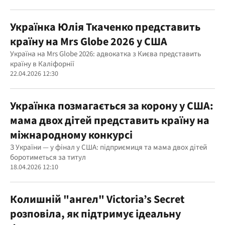
Українка Юлія Ткаченко представить
країну на Mrs Globe 2026 у США
Україна на Mrs Globe 2026: адвокатка з Києва представить
країну в Каліфорнії
22.04.2026 12:30
Українка позмагається за корону у США:
мама двох дітей представить країну на
міжнародному конкурсі
З України — у фінал у США: підприємиця та мама двох дітей
боротиметься за титул
18.04.2026 12:10
Колишній "ангел" Victoria’s Secret
розповіла, як підтримує ідеальну