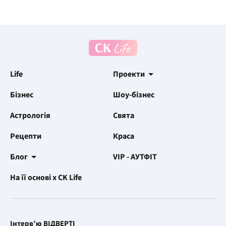
Life
Проекти
Бізнес
Шоу-бізнес
Астрологія
Свята
Рецепти
Краса
Блог
VIP - АУТФІТ
На її основі x CK Life
Інтерв’ю ВІДВЕРТІ