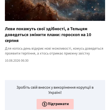
Леви покажуть свої здібності, а Тельцям
доведеться змінити плани: гороскоп на 10
серпня
Для когось день відкриє нові можливості, комусь доведеться
проявити терпіння, а хтось отримає приємну звістку
10.08.2026 06:30
Зробіть свій внесок у викорінення корупції в
Україні!
Підтримати