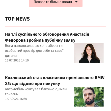
Показати більше новин
TOP NEWS
На тлі суспільного обговорення Анастасія
Федорова зробила публічну заяву
Вона наголосила, що хоче зберегти
особистий простір для себе та своєї
дитини
16.07.2026 14:10
Козловський став власником преміального BMW
X5: що відомо про покупку
Автомобіль коштував близько 2,9 млн
гривень
1.07.2026 16:30