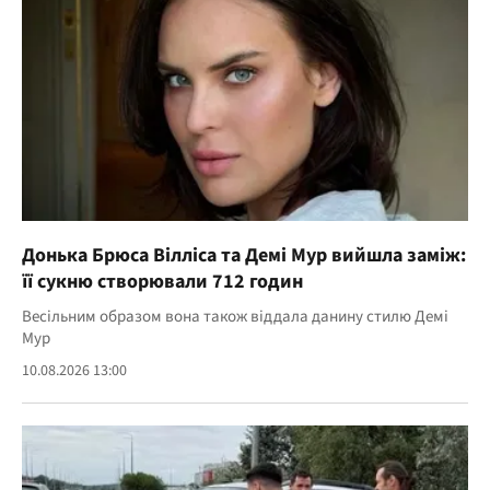
Донька Брюса Вілліса та Демі Мур вийшла заміж:
її сукню створювали 712 годин
Весільним образом вона також віддала данину стилю Демі
Мур
10.08.2026 13:00