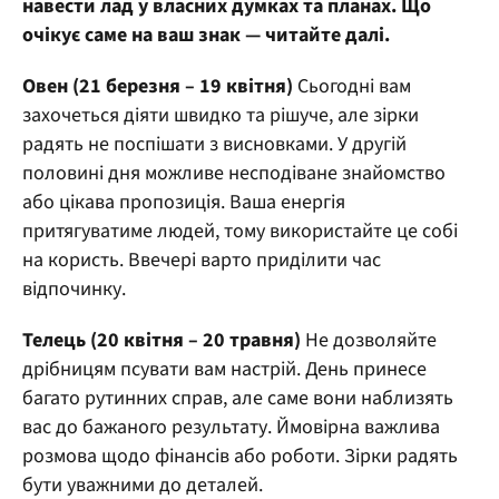
навести лад у власних думках та планах. Що
очікує саме на ваш знак — читайте далі.
Овен (21 березня – 19 квітня)
Сьогодні вам
захочеться діяти швидко та рішуче, але зірки
радять не поспішати з висновками. У другій
половині дня можливе несподіване знайомство
або цікава пропозиція. Ваша енергія
притягуватиме людей, тому використайте це собі
на користь. Ввечері варто приділити час
відпочинку.
Телець (20 квітня – 20 травня)
Не дозволяйте
дрібницям псувати вам настрій. День принесе
багато рутинних справ, але саме вони наблизять
вас до бажаного результату. Ймовірна важлива
розмова щодо фінансів або роботи. Зірки радять
бути уважними до деталей.