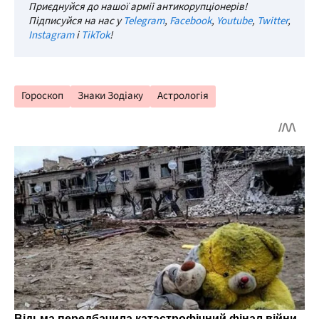
Приєднуйся до нашої армії антикорупціонерів!
Підписуйся на нас у
Telegram
,
Facebook
,
Youtube
,
Twitter
,
Instagram
і
TikTok
!
Гороскоп
Знаки Зодіаку
Астрологія