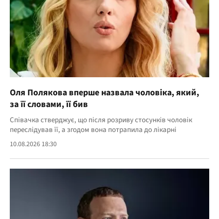
Оля Полякова вперше назвала чоловіка, який,
за її словами, її бив
Співачка стверджує, що після розриву стосунків чоловік
переслідував її, а згодом вона потрапила до лікарні
10.08.2026 18:30