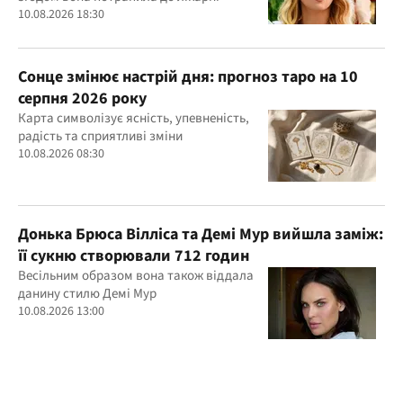
10.08.2026 18:30
Сонце змінює настрій дня: прогноз таро на 10
серпня 2026 року
Карта символізує ясність, упевненість,
радість та сприятливі зміни
10.08.2026 08:30
Донька Брюса Вілліса та Демі Мур вийшла заміж:
її сукню створювали 712 годин
Весільним образом вона також віддала
данину стилю Демі Мур
10.08.2026 13:00