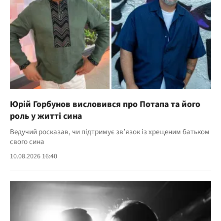
Юрій Горбунов висловився про Потапа та його
роль у житті сина
Ведучий росказав, чи підтримує зв’язок із хрещеним батьком
свого сина
10.08.2026 16:40