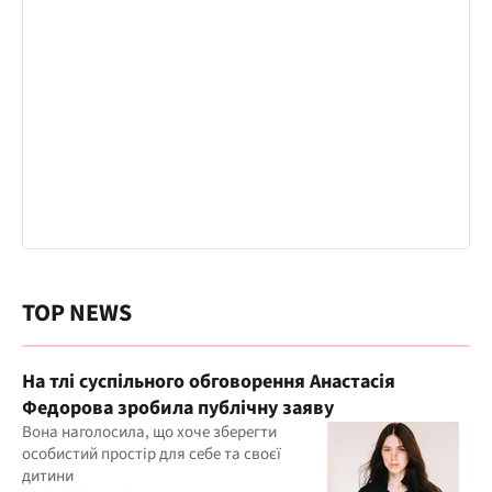
TOP NEWS
На тлі суспільного обговорення Анастасія
Федорова зробила публічну заяву
Вона наголосила, що хоче зберегти
особистий простір для себе та своєї
дитини