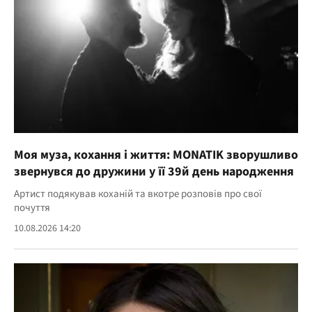
Моя муза, кохання і життя: MONATIK зворушливо
звернувся до дружини у її 39й день народження
Артист подякував коханій та вкотре розповів про свої
почуття
10.08.2026 14:20