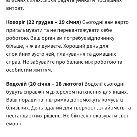
власних силах. Зірки радять уникати поспішних
витрат.
Козоріг (22 грудня – 19 січня)
Сьогодні вам варто
пригальмувати та не перевантажувати себе
роботою. Ваш організм потребує відпочинку
більше, ніж ви думаєте. Хороший день для
спокійних зустрічей, планування та домашніх
справ. Не забувайте про баланс між роботою та
особистим життям.
Водолій (20 січня – 18 лютого)
Водолії сьогодні
будуть справжнім джерелом натхнення для інших.
Ваші поради та підтримка допоможуть комусь із
близьких. День вдалий для творчості, знайомств та
нестандартних рішень. Не бійтеся показувати свої
емоції.