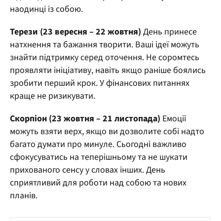
наодинці із собою.
Терези (23 вересня – 22 жовтня)
День принесе
натхнення та бажання творити. Ваші ідеї можуть
знайти підтримку серед оточення. Не соромтесь
проявляти ініціативу, навіть якщо раніше боялись
зробити перший крок. У фінансових питаннях
краще не ризикувати.
Скорпіон (23 жовтня – 21 листопада)
Емоції
можуть взяти верх, якщо ви дозволите собі надто
багато думати про минуле. Сьогодні важливо
сфокусуватись на теперішньому та не шукати
прихованого сенсу у словах інших. День
сприятливий для роботи над собою та нових
планів.