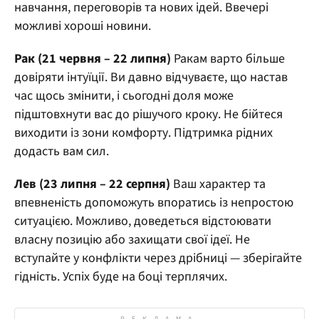
навчання, переговорів та нових ідей. Ввечері
можливі хороші новини.
Рак (21 червня – 22 липня)
Ракам варто більше
довіряти інтуїції. Ви давно відчуваєте, що настав
час щось змінити, і сьогодні доля може
підштовхнути вас до рішучого кроку. Не бійтеся
виходити із зони комфорту. Підтримка рідних
додасть вам сил.
Лев (23 липня – 22 серпня)
Ваш характер та
впевненість допоможуть впоратись із непростою
ситуацією. Можливо, доведеться відстоювати
власну позицію або захищати свої ідеї. Не
вступайте у конфлікти через дрібниці — зберігайте
гідність. Успіх буде на боці терплячих.