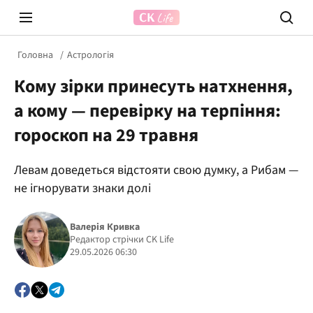
Головна
Астрологія
Кому зірки принесуть натхнення,
а кому — перевірку на терпіння:
гороскоп на 29 травня
Левам доведеться відстояти свою думку, а Рибам —
Prosecco Time
ВІДВЕ
не ігнорувати знаки долі
Валерія Кривка
Редактор стрічки CK Life
29.05.2026 06:30