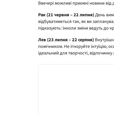
Ввечері можливі приємні новини від д
Рак (21 червня – 22 липня)
День вима
відбуватиметься так, як ви запланува
підказують: інколи зміни ведуть до к
Лев (23 липня – 22 серпня)
Внутрішні
помічником. Не ігноруйте інтуїцію, о
ідеальний для творчості, відпочинк