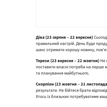
Діва (23 серпня – 22 вересня)
Сьогодн
правильний настрій. День буде прод
шанс отримати хорошу новину, пов’я
Терези (23 вересня – 22 жовтня)
Не 
поставити власні потреби на перше мі
та планування майбутнього.
Скорпіон (23 жовтня – 21 листопада
результати. Не бійтеся брати відпові
Хтось із близьких потребуватиме ваш