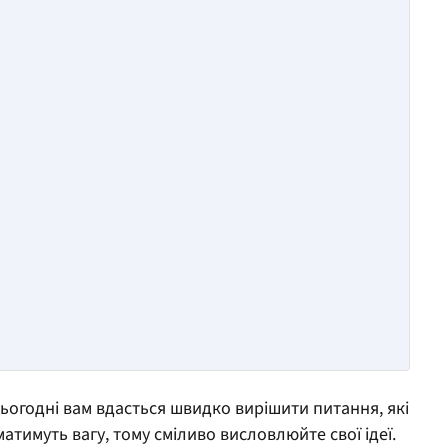
ьогодні вам вдасться швидко вирішити питання, які
атимуть вагу, тому сміливо висловлюйте свої ідеї.