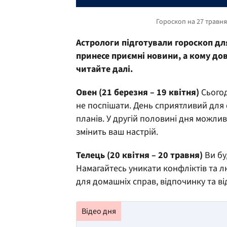
Астрологи підготували гороскоп для
принесе приємні новини, а кому до
читайте далі.
Овен (21 березня – 19 квітня)
Сьогод
не поспішати. День сприятливий для
планів. У другій половині дня можли
змінить ваш настрій.
Телець (20 квітня – 20 травня)
Ви бу
Намагайтесь уникати конфліктів та л
для домашніх справ, відпочинку та в