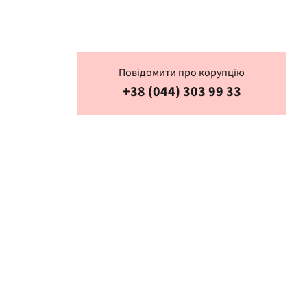
Повідомити про корупцію
+38 (044) 303 99 33