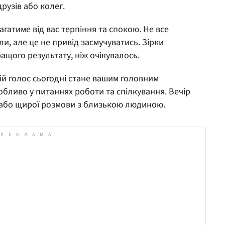
рузів або колег.
гатиме від вас терпіння та спокою. Не все
ли, але це не привід засмучуватись. Зірки
ращого результату, ніж очікувалось.
й голос сьогодні стане вашим головним
собливо у питаннях роботи та спілкування. Вечір
у або щирої розмови з близькою людиною.