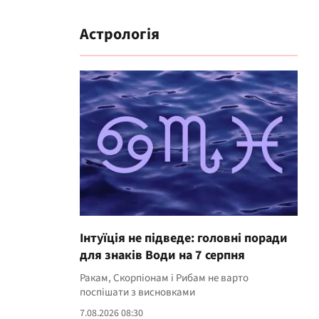
Астрологія
Інтуїція не підведе: головні поради
для знаків Води на 7 серпня
Ракам, Скорпіонам і Рибам не варто
поспішати з висновками
7.08.2026 08:30