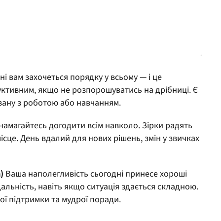
і вам захочеться порядку у всьому — і це
уктивним, якщо не розпорошуватись на дрібниці. Є
зану з роботою або навчанням.
намагайтесь догодити всім навколо. Зірки радять
сце. День вдалий для нових рішень, змін у звичках
)
Ваша наполегливість сьогодні принесе хороші
дальність, навіть якщо ситуація здається складною.
ої підтримки та мудрої поради.