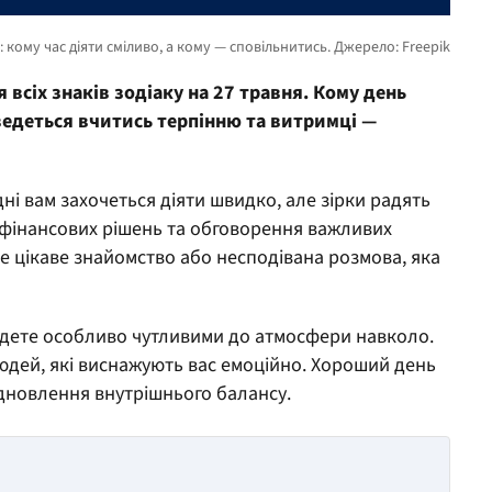
 всіх знаків зодіаку на 27 травня. Кому день
ведеться вчитись терпінню та витримці —
ні вам захочеться діяти швидко, але зірки радять
 фінансових рішень та обговорення важливих
ве цікаве знайомство або несподівана розмова, яка
дете особливо чутливими до атмосфери навколо.
юдей, які виснажують вас емоційно. Хороший день
ідновлення внутрішнього балансу.