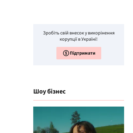
Зробіть свій внесок у викорінення
корупції в Україні!
Підтримати
Шоу бізнес