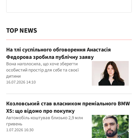
TOP NEWS
На тлі суспільного обговорення Анастасія
Федорова зробила публічну заяву
Вона наголосила, що хоче зберегти
особистий простір для себе та своєї
дитини
16.07.2026 14:10
Козловський став власником преміального BMW
X5: що відомо про покупку
Автомобіль коштував близько 2,9 млн
гривень
1.07.2026 16:30