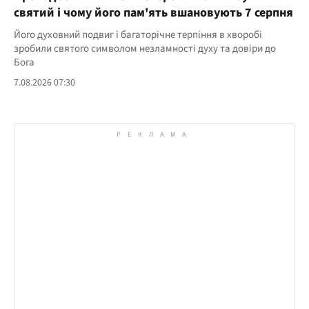
святий і чому його пам'ять вшановують 7 серпня
Його духовний подвиг і багаторічне терпіння в хворобі
зробили святого символом незламності духу та довіри до
Бога
7.08.2026 07:30