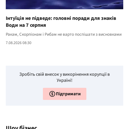
Інтуїція не підведе: головні поради для знаків
Води на 7 серпня
Ракам, Скорпіонам і Рибам не варто поспішати з висновками
7.08.2026 08:30
Зробіть свій внесок у викорінення корупції в
Україні!
Підтримати
Шоу бізнес