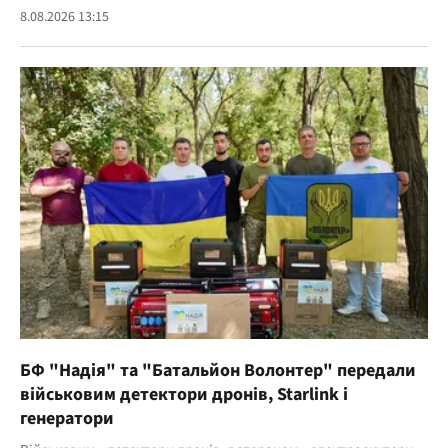
8.08.2026 13:15
БФ "Надія" та "Батальйон Волонтер" передали
військовим детектори дронів, Starlink і
генератори