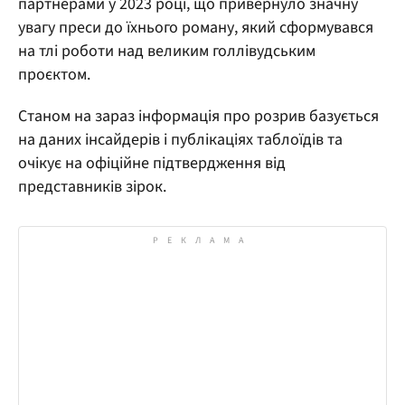
партнерами у 2023 році, що привернуло значну
увагу преси до їхнього роману, який сформувався
на тлі роботи над великим голлівудським
проєктом.
Станом на зараз інформація про розрив базується
на даних інсайдерів і публікаціях таблоїдів та
очікує на офіційне підтвердження від
представників зірок.