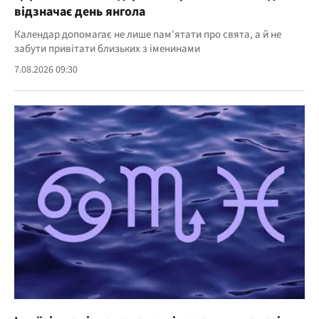
відзначає день янгола
Календар допомагає не лише пам'ятати про свята, а й не
забути привітати близьких з іменинами
7.08.2026 09:30