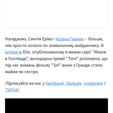
Нагадаємо, Синтія Еріво і
Аріана Гранде
– більше,
ніж просто колеги по знімальному майданчику. В
інтерв’ю
Elle, опублікованому в межах серії "Жінки
в Голлівуді", володарка премії "Тоні" розповіла, що
під час знімань фільму "Злі" вони з Гранде стали
майже як сестри.
Підписуйся на нас у
Facebook,
Youtube,
Instagram
і
TikTok!