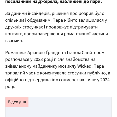
посиланням на джерела, наближені до пари.
За даними інсайдерів, рішення про розрив було
спільним і обдуманим. Пара нібито залишилася у
дружніх стосунках і продовжує підтримувати
контакт, попри завершення романтичної частини
взаємин.
Роман між Аріаною Ґранде та Ітаном Слейтером
розпочався у 2023 році після знайомства на
знімальному майданчику мюзиклу Wicked. Пара
тривалий час не коментувала стосунки публічно, а
офіційно підтвердила їх у соцмережах лише у 2024
році.