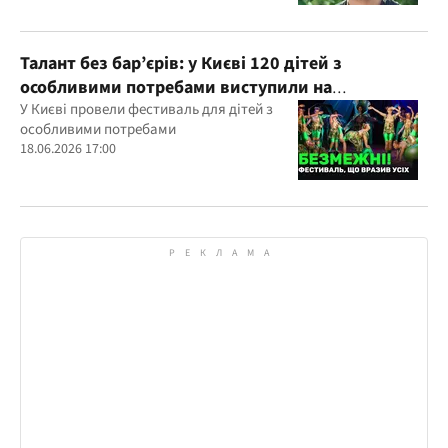
Талант без бар’єрів: у Києві 120 дітей з
особливими потребами виступили на
всеукраїнському фестивалі
У Києві провели фестиваль для дітей з
особливими потребами
18.06.2026 17:00