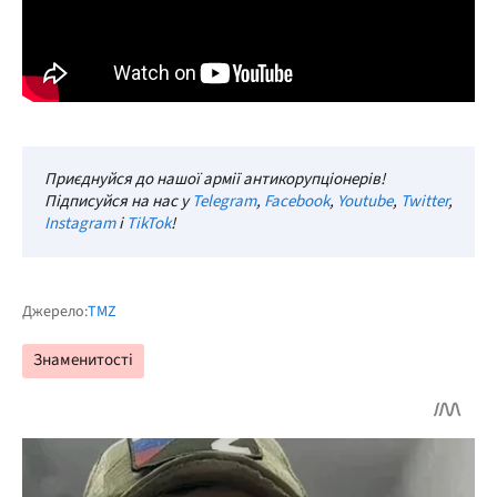
Приєднуйся до нашої армії антикорупціонерів!
Підписуйся на нас у
Telegram
,
Facebook
,
Youtube
,
Twitter
,
Instagram
і
TikTok
!
Джерело:
TMZ
Знаменитості