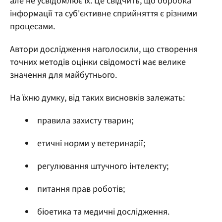
але не усвідомлює їх. Це свідчить, що обробка
інформації та суб'єктивне сприйняття є різними
процесами.
Автори дослідження наголосили, що створення
точних методів оцінки свідомості має велике
значення для майбутнього.
На їхню думку, від таких висновків залежать:
правила захисту тварин;
етичні норми у ветеринарії;
регулювання штучного інтелекту;
питання прав роботів;
біоетика та медичні дослідження.