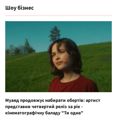
Шоу бізнес
Муаяд продовжує набирати обертів: артист
представив четвертий реліз за рік -
кінематографічну баладу "Ти одна"