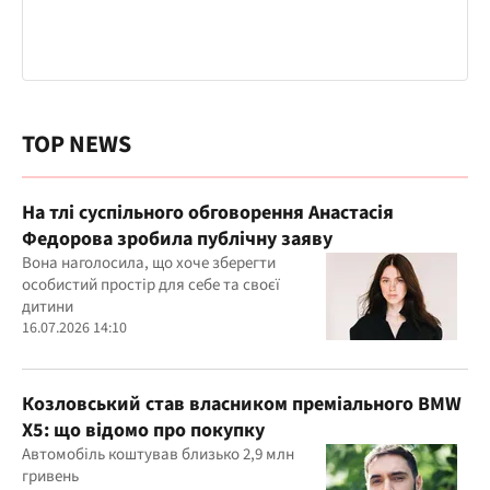
TOP NEWS
На тлі суспільного обговорення Анастасія
Федорова зробила публічну заяву
Вона наголосила, що хоче зберегти
особистий простір для себе та своєї
дитини
16.07.2026 14:10
Козловський став власником преміального BMW
X5: що відомо про покупку
Автомобіль коштував близько 2,9 млн
гривень