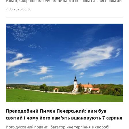
Ракам, Скорпіонам і Рибам не варто поспішати з висновками
7.08.2026 08:30
Преподобний Пимен Печерський: ким був
святий і чому його пам'ять вшановують 7 серпня
Його духовний подвиг і багаторічне терпіння в хворобі