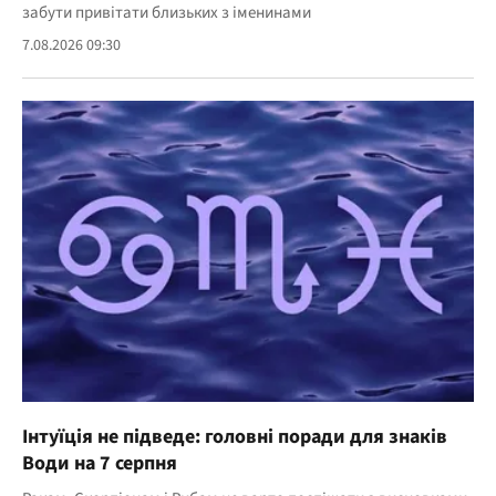
забути привітати близьких з іменинами
7.08.2026 09:30
Інтуїція не підведе: головні поради для знаків
Води на 7 серпня