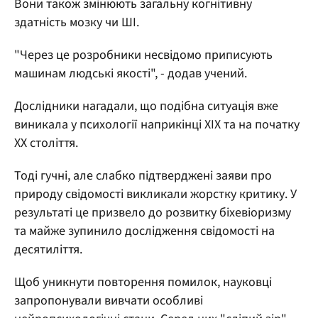
Вони також змінюють загальну когнітивну
здатність мозку чи ШІ.
"Через це розробники несвідомо приписують
машинам людські якості", - додав учений.
Дослідники нагадали, що подібна ситуація вже
виникала у психології наприкінці XIX та на початку
XX століття.
Тоді гучні, але слабко підтверджені заяви про
природу свідомості викликали жорстку критику. У
результаті це призвело до розвитку біхевіоризму
та майже зупинило дослідження свідомості на
десятиліття.
Щоб уникнути повторення помилок, науковці
запропонували вивчати особливі