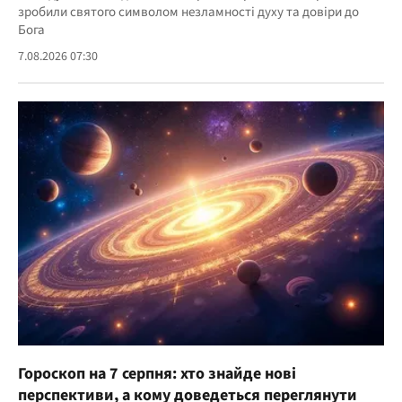
зробили святого символом незламності духу та довіри до
Бога
7.08.2026 07:30
Гороскоп на 7 серпня: хто знайде нові
перспективи, а кому доведеться переглянути