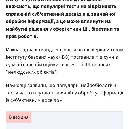
вважають, що популярні тести не відрізняють
справжній суб’єктивний досвід від звичайної
обробки інформації, а це може вплинути на
майбутні рішення у сфері етики ШІ, біоетики та
прав роботів.
Міжнародна команда дослідників під керівництвом
Інституту базових наук (IBS) поставила під сумнів
сучасні способи оцінки свідомості ШІ та інших
"нелюдських об'єктів".
Науковці заявили, що популярні нейробіологічні
тести часто плутають звичайну обробку інформації
із суб'єктивним досвідом.