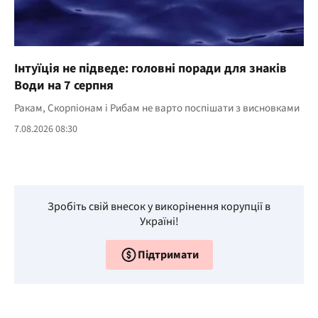
Інтуїція не підведе: головні поради для знаків
Води на 7 серпня
Ракам, Скорпіонам і Рибам не варто поспішати з висновками
7.08.2026 08:30
Зробіть свій внесок у викорінення корупції в
Україні!
Підтримати