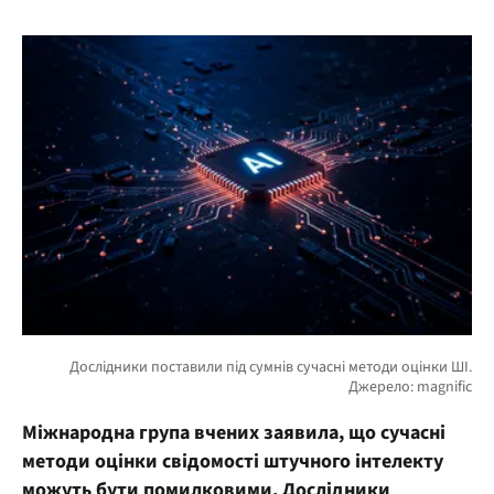
Міжнародна група вчених заявила, що сучасні
методи оцінки свідомості штучного інтелекту
можуть бути помилковими. Дослідники