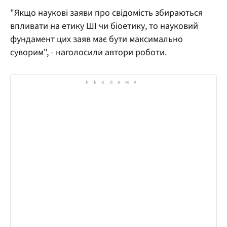
"Якщо наукові заяви про свідомість збираються
впливати на етику ШІ чи біоетику, то науковий
фундамент цих заяв має бути максимально
суворим", - наголосили автори роботи.