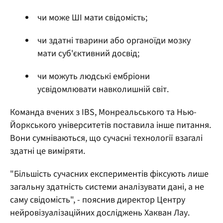
чи може ШІ мати свідомість;
чи здатні тварини або органоїди мозку
мати суб'єктивний досвід;
чи можуть людські ембріони
усвідомлювати навколишній світ.
Команда вчених з IBS, Монреальського та Нью-
Йоркського університетів поставила інше питання.
Вони сумніваються, що сучасні технології взагалі
здатні це виміряти.
"Більшість сучасних експериментів фіксують лише
загальну здатність системи аналізувати дані, а не
саму свідомість", - пояснив директор Центру
нейровізуалізаційних досліджень Хакван Лау.