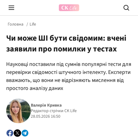
Головна
Life
Чи може ШІ бути свідомим: вчені
заявили про помилки у тестах
Науковці поставили під сумнів популярні тести для
перевірки свідомості штучного інтелекту. Експерти
Prosecco Time
ВІДВЕ
вважають, що вони не відрізняють мислення від
простого аналізу даних
Валерія Кривка
Редактор стрічки CK Life
28.05.2026 16:50