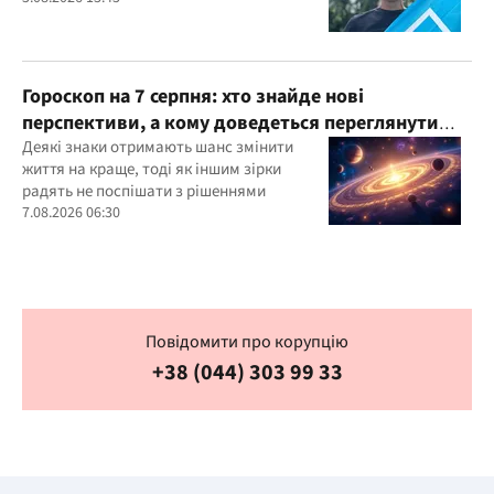
Гороскоп на 7 серпня: хто знайде нові
перспективи, а кому доведеться переглянути
свої пріоритети
Деякі знаки отримають шанс змінити
життя на краще, тоді як іншим зірки
радять не поспішати з рішеннями
7.08.2026 06:30
Повідомити про корупцію
+38 (044) 303 99 33