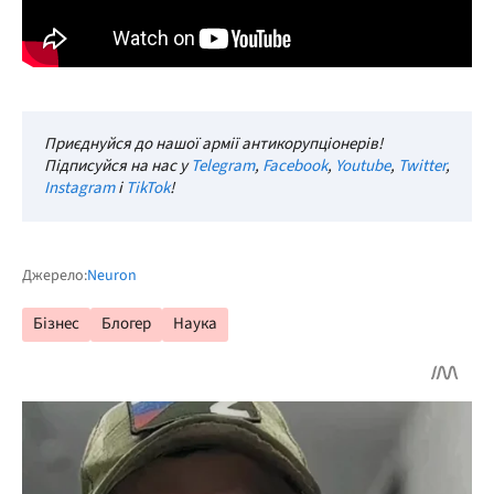
Приєднуйся до нашої армії антикорупціонерів!
Підписуйся на нас у
Telegram
,
Facebook
,
Youtube
,
Twitter
,
Instagram
і
TikTok
!
Джерело:
Neuron
Бізнес
Блогер
Наука