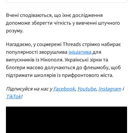
Вчені сподіваються, що їхнє дослідження
допоможе зберегти чіткість у вивченні штучного
розуму.
Нагадаємо, у соцмережі Threads стрімко набирає
популярності зворушлива
ініціатива
для
випускників із Нікополя. Українські зірки та
блогери масово долучаються до флешмобу, щоб
підтримати школярів із прифронтового міста.
Підписуйся на нас у
Facebook
,
Youtube
,
Instagram
і
TikTok
!