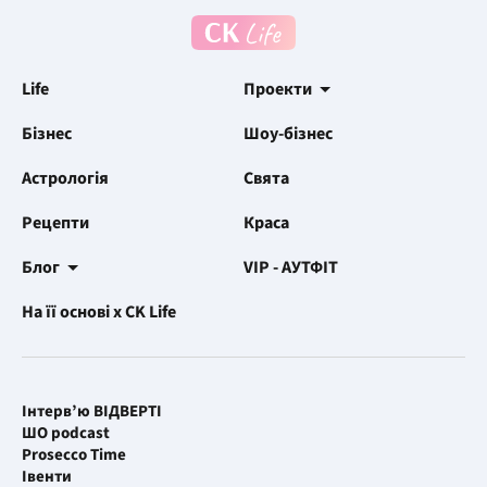
Life
Проекти
Бізнес
Шоу-бізнес
Астрологія
Свята
Рецепти
Краса
Блог
VIP - АУТФІТ
На її основі x CK Life
Інтерв’ю ВІДВЕРТІ
ШО podcast
Prosecco Time
Івенти