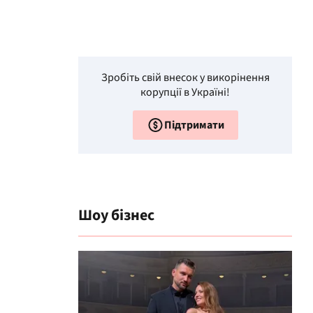
Зробіть свій внесок у викорінення
корупції в Україні!
Підтримати
Шоу бізнес