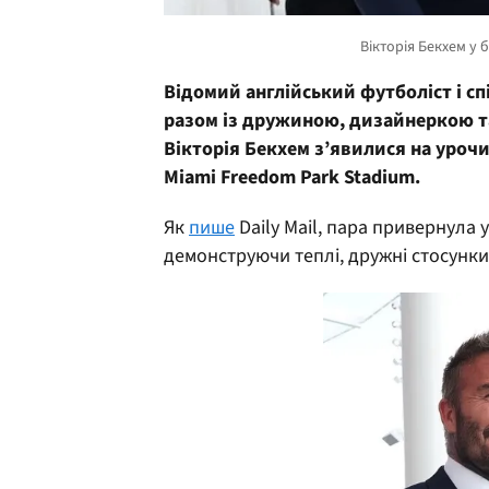
Відомий англійський футболіст і сп
разом із дружиною, дизайнеркою та
Вікторія Бекхем з’явилися на уроч
Miami Freedom Park Stadium.
Як
пише
Daily Mail, пара привернула у
демонструючи теплі, дружні стосунки