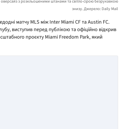
додні матчу MLS між Inter Miami CF та Austin FC.
лубу, виступив перед публікою та офіційно відкрив
асштабного проєкту Miami Freedom Park, який