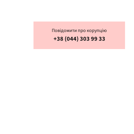
Повідомити про корупцію
+38 (044) 303 99 33