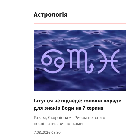
Астрологія
Інтуїція не підведе: головні поради
для знаків Води на 7 серпня
Ракам, Скорпіонам і Рибам не варто
поспішати з висновками
7.08.2026 08:30