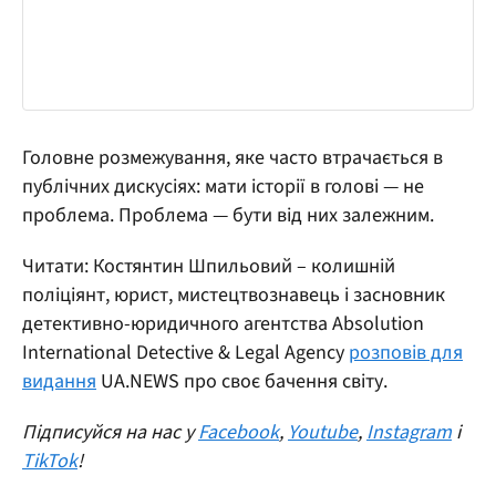
Головне розмежування, яке часто втрачається в
публічних дискусіях: мати історії в голові — не
проблема. Проблема — бути від них залежним.
Читати: Костянтин Шпильовий – колишній
поліціянт, юрист, мистецтвознавець і засновник
детективно-юридичного агентства Absolution
International Detective & Legal Agency
розповів для
видання
UA.NEWS про своє бачення світу.
Підписуйся на нас у
Facebook
,
Youtube
,
Instagram
і
TikTok
!