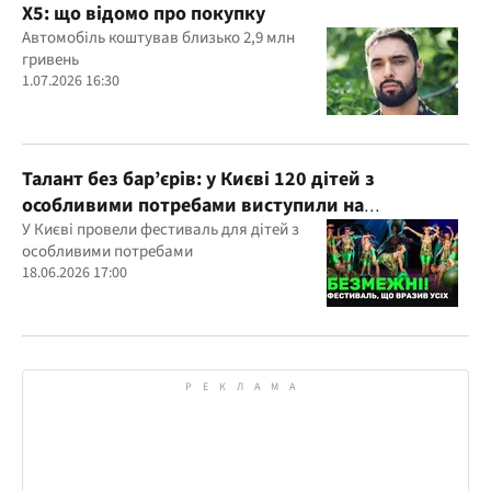
X5: що відомо про покупку
Автомобіль коштував близько 2,9 млн
гривень
1.07.2026 16:30
Талант без бар’єрів: у Києві 120 дітей з
особливими потребами виступили на
всеукраїнському фестивалі
У Києві провели фестиваль для дітей з
особливими потребами
18.06.2026 17:00