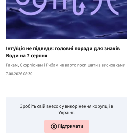
Інтуїція не підведе: головні поради для знаків
Води на 7 серпня
Ракам, Скорпіонам і Рибам не варто поспішати з висновками
7.08.2026 08:30
Зробіть свій внесок у викорінення корупції в
Україні!
Підтримати