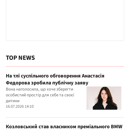
TOP NEWS
На тлі суспільного обговорення Анастасія
Федорова зробила публічну заяву
Вона наголосила, що хоче зберегти
особистий простір для себе та своєї
дитини
16.07.2026 14:10
Козловський став власником преміального BMW