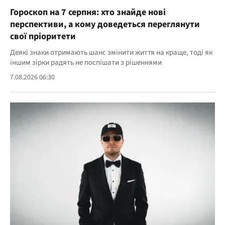
Гороскоп на 7 серпня: хто знайде нові
перспективи, а кому доведеться переглянути
свої пріоритети
Деякі знаки отримають шанс змінити життя на краще, тоді як
іншим зірки радять не поспішати з рішеннями
7.08.2026 06:30