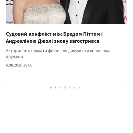
Судовий конфлікт між Бредом Піттом і
Анджеліною Джолі знову загострився
Актор хоче отримати фінансові документи колишньої
дружини
6.08.2026 18:00