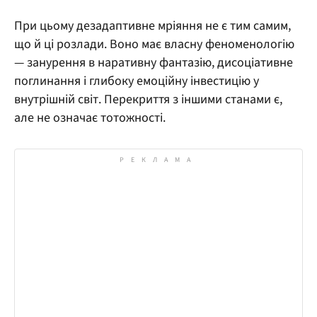
При цьому дезадаптивне мріяння не є тим самим,
що й ці розлади. Воно має власну феноменологію
— занурення в наративну фантазію, дисоціативне
поглинання і глибоку емоційну інвестицію у
внутрішній світ. Перекриття з іншими станами є,
але не означає тотожності.