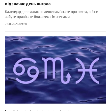
відзначає день янгола
Календар допомагає не лише пам'ятати про свята, а й не
забути привітати близьких з іменинами
7.08.2026 09:30