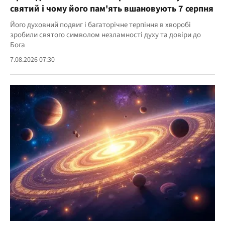
святий і чому його пам'ять вшановують 7 серпня
Його духовний подвиг і багаторічне терпіння в хворобі
зробили святого символом незламності духу та довіри до
Бога
7.08.2026 07:30