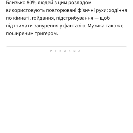
Близько 80% людей з цим розладом
використовують повторювані фізичні рухи: ходіння
по кімнаті, гойдання, підстрибування — щоб
підтримати занурення у фантазію. Музика також є
поширеним тригером.