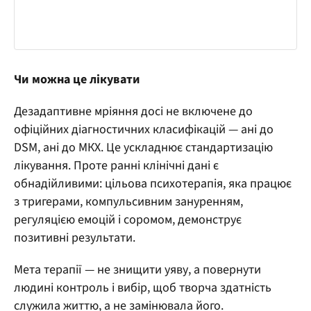
Чи можна це лікувати
Дезадаптивне мріяння досі не включене до
офіційних діагностичних класифікацій — ані до
DSM, ані до МКХ. Це ускладнює стандартизацію
лікування. Проте ранні клінічні дані є
обнадійливими: цільова психотерапія, яка працює
з тригерами, компульсивним зануренням,
регуляцією емоцій і соромом, демонструє
позитивні результати.
Мета терапії — не знищити уяву, а повернути
людині контроль і вибір, щоб творча здатність
служила життю, а не замінювала його.