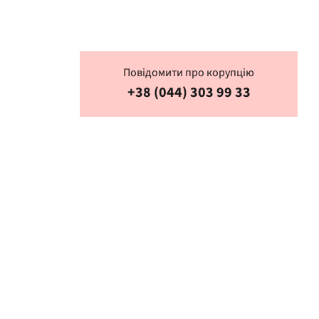
Повідомити про корупцію
+38 (044) 303 99 33