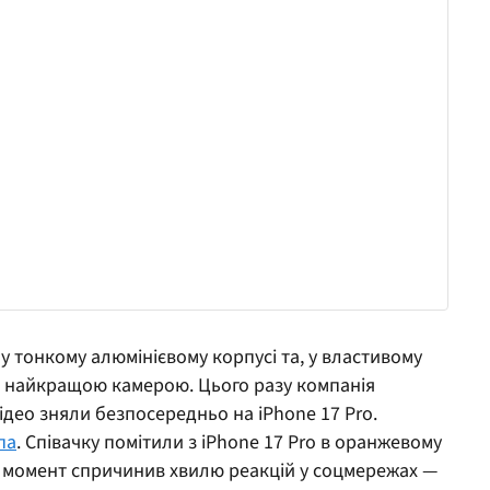
у тонкому алюмінієвому корпусі та, у властивому
із найкращою камерою. Цього разу компанія
ідео зняли безпосередньо на iPhone 17 Pro.
па
. Співачку помітили з iPhone 17 Pro в оранжевому
й момент спричинив хвилю реакцій у соцмережах —