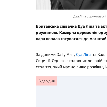
Британська співачка Дуа Ліпа та ак
дружиною. Камерна церемонія одруж
пара почала готуватися до масштабн
За даними Daily Mail,
Дуа Ліпа
та Калл
Сицилії. Однією з головних локацій ст
століття, який має не лише розкішну 