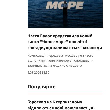
Настя Балог представила новий
сингл "Чорне море" про літні
спогади, що залишаються назавжди
Композиція передає атмосферу літнього
відпочинку, теплих вечорів і спогадів, які
залишаються з людиною надовго
5.08.2026 18:30
Популярне
Гороскоп на 6 серпня: кому
відкриються нові можливості, а