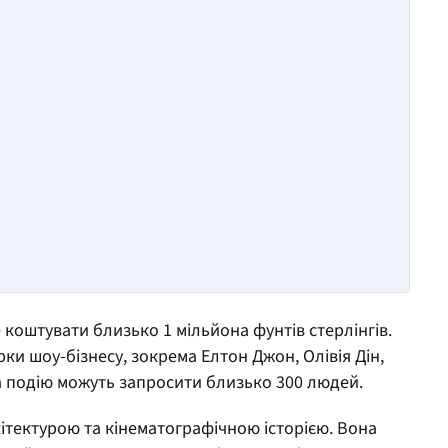
 коштувати близько 1 мільйона фунтів стерлінгів.
рки шоу-бізнесу, зокрема Елтон Джон, Олівія Дін,
на подію можуть запросити близько 300 людей.
ітектурою та кінематографічною історією. Вона