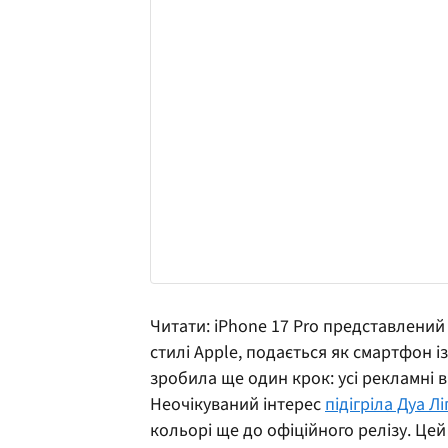
Читати: iPhone 17 Pro представлений 
стилі Apple, подається як смартфон 
зробила ще один крок: усі рекламні в
Неочікуваний інтерес
підігріла Дуа Лі
кольорі ще до офіційного релізу. Це