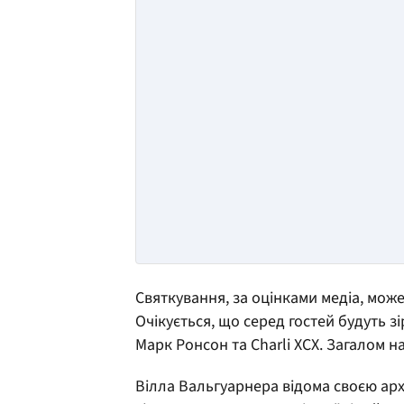
Святкування, за оцінками медіа, може
Очікується, що серед гостей будуть зі
Марк Ронсон та Charli XCX. Загалом 
Вілла Вальгуарнера відома своєю арх