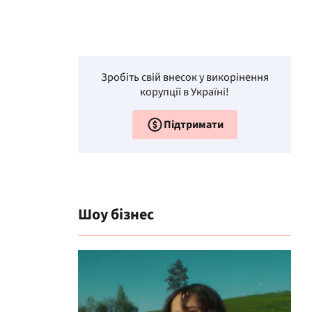
Зробіть свій внесок у викорінення
корупції в Україні!
Підтримати
Шоу бізнес