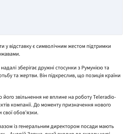
ти у відставку є символічним жестом підтримки
ержавами.
надалі зберігає дружні стосунки з Румунією та
ротьбу та жертви. Він підкреслив, що позиція країни
 його звільнення не вплине на роботу Teleradio-
ктів компанії. До моменту призначення нового
 свої обов’язки.
 разом із генеральним директором посади мають