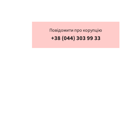
Повідомити про корупцію
+38 (044) 303 99 33