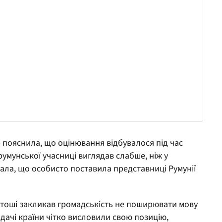
р пояснила, що оцінювання відбувалося під час
 румунської учасниці виглядав слабше, ніж у
дала, що особисто поставила представниці Румунії
тоші закликав громадськість не поширювати мову
ядачі країни чітко висловили свою позицію,