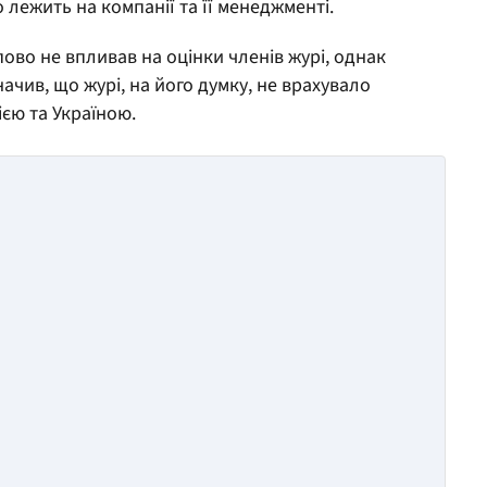
о лежить на компанії та її менеджменті.
во не впливав на оцінки членів журі, однак
ачив, що журі, на його думку, не врахувало
ією та Україною.