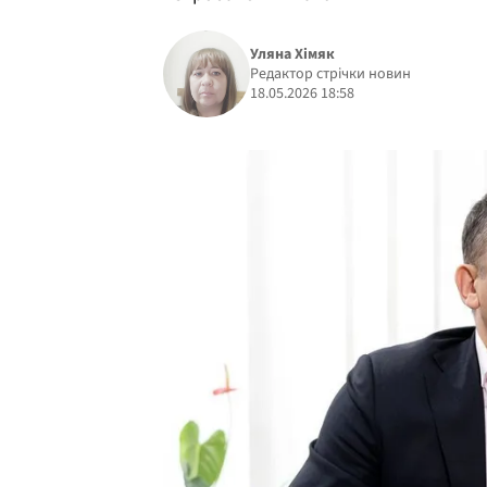
Уляна Хімяк
Редактор стрічки новин
18.05.2026 18:58