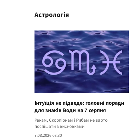
Астрологія
Інтуїція не підведе: головні поради
для знаків Води на 7 серпня
Ракам, Скорпіонам і Рибам не варто
поспішати з висновками
7.08.2026 08:30