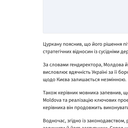
Цуркану пояснив, що його рішення пі
стратегічних відносин із сусідніми д
За словами гендиректора, Молдова й 
висловлює вдячність Україні за її бо
щодо Києва залишається незмінною.
Також керівник мовника запевнив, що
Moldova та реалізацію ключових проє
керівника він продовжить виконувати
Водночас, згідно із законодавством,